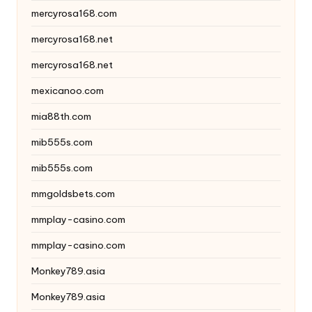
mercyrosa168.com
mercyrosa168.net
mercyrosa168.net
mexicanoo.com
mia88th.com
mib555s.com
mib555s.com
mmgoldsbets.com
mmplay-casino.com
mmplay-casino.com
Monkey789.asia
Monkey789.asia