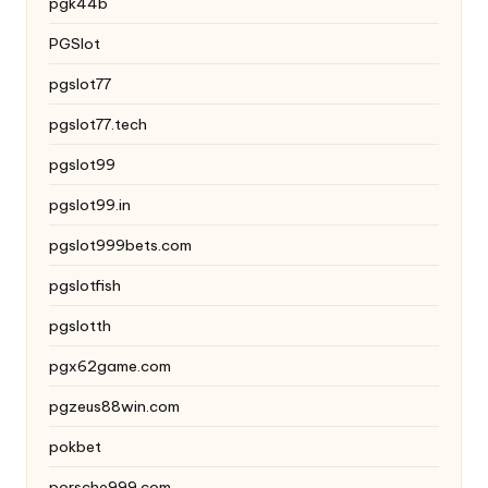
pgk44b
PGSlot
pgslot77
pgslot77.tech
pgslot99
pgslot99.in
pgslot999bets.com
pgslotfish
pgslotth
pgx62game.com
pgzeus88win.com
pokbet
porsche999.com