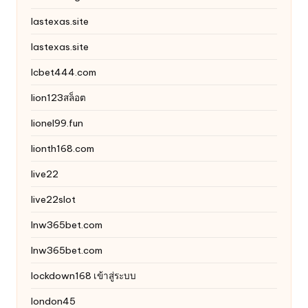
lastexas.site
lastexas.site
lcbet444.com
lion123สล็อต
lionel99.fun
lionth168.com
live22
live22slot
lnw365bet.com
lnw365bet.com
lockdown168 เข้าสู่ระบบ
london45