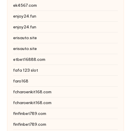
ek4567.com
enjoy24.fun
enjoy24.fun
erisauto.site
erisauto.site
etbet16888.com
fafa 123 slot
faro168
fcharoenkit168.com
fcharoenkit168.com
finfinbet789.com
finfinbet789.com