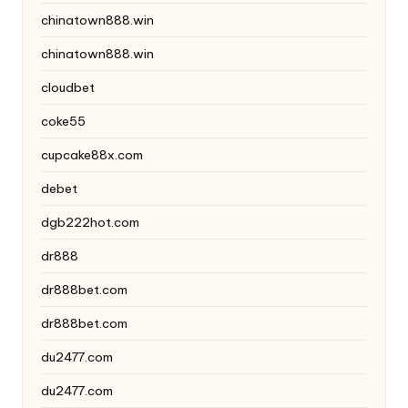
chinatown888.win
chinatown888.win
cloudbet
coke55
cupcake88x.com
debet
dgb222hot.com
dr888
dr888bet.com
dr888bet.com
du2477.com
du2477.com