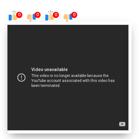
0
0
0
0