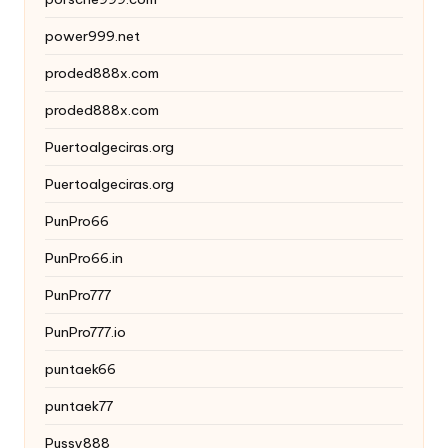
power999.net
proded888x.com
proded888x.com
Puertoalgeciras.org
Puertoalgeciras.org
PunPro66
PunPro66.in
PunPro777
PunPro777.io
puntaek66
puntaek77
Pussy888