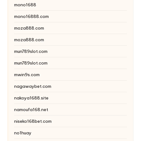
mono1688
mono16888.com
moza888.com
moza888.com
mun789slot.com
mun789slot.com
mwin9s.com
nagawaybet.com
nakoya1688.site
namoufa168.net
niseko168bet.com
no1huay