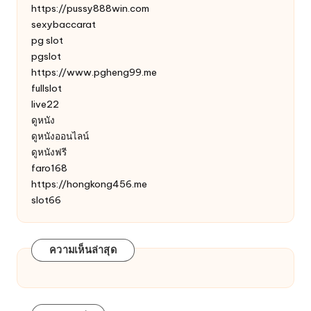
https://pussy888win.com
sexybaccarat
pg slot
pgslot
https://www.pgheng99.me
fullslot
live22
ดูหนัง
ดูหนังออนไลน์
ดูหนังฟรี
faro168
https://hongkong456.me
slot66
ความเห็นล่าสุด