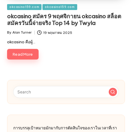
Posted
okcasino159.com
okcasino159.com
in
okcasino สมัคร 9 พฤศจิกายน okcasino สล็อต
สมัครวันนี้จ่ายจริง Top 14 by Twyla
By
Alan Turner
19 พฤษภาคม 2025
Posted
by
okcasino คือผู้…
Read More
การบรรลุเป้าหมายมักมากับการตัดสินใจของเราในเวลาที่เรา