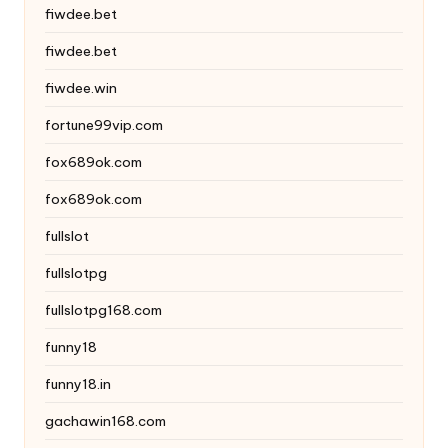
fiwdee.bet
fiwdee.bet
fiwdee.win
fortune99vip.com
fox689ok.com
fox689ok.com
fullslot
fullslotpg
fullslotpg168.com
funny18
funny18.in
gachawin168.com