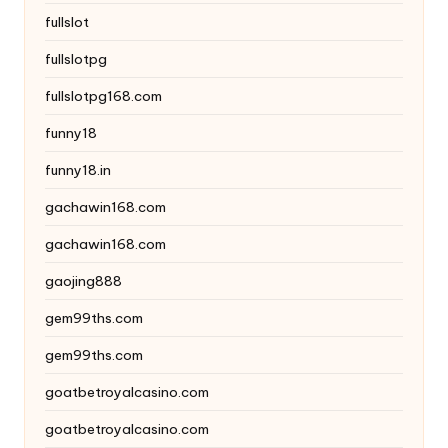
fullslot
fullslotpg
fullslotpg168.com
funny18
funny18.in
gachawin168.com
gachawin168.com
gaojing888
gem99ths.com
gem99ths.com
goatbetroyalcasino.com
goatbetroyalcasino.com