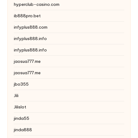
hyperclub-casino.com
ib888pro.bet
infyplus888.com
infyplus888.info
infyplus888.info
jaosua777.me
jaosua777.me
jbo355
Jili
Jilislot
jinda55
jinda888