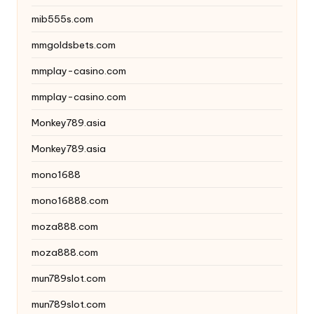
mib555s.com
mmgoldsbets.com
mmplay-casino.com
mmplay-casino.com
Monkey789.asia
Monkey789.asia
mono1688
mono16888.com
moza888.com
moza888.com
mun789slot.com
mun789slot.com