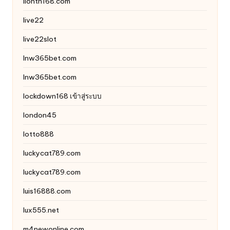
lionth168.com
live22
live22slot
lnw365bet.com
lnw365bet.com
lockdown168 เข้าสู่ระบบ
london45
lotto888
luckycat789.com
luckycat789.com
luis16888.com
lux555.net
m4newonline.com