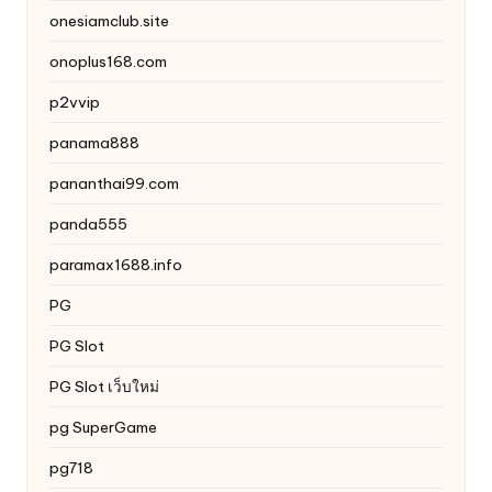
onesiamclub.site
onoplus168.com
p2vvip
panama888
pananthai99.com
panda555
paramax1688.info
PG
PG Slot
PG Slot เว็บใหม่
pg SuperGame
pg718