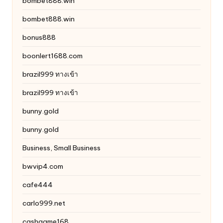
bombet888.win
bombet888.win
bonus888
boonlert1688.com
brazil999 ทางเข้า
brazil999 ทางเข้า
bunny.gold
bunny.gold
Business, Small Business
bwvip4.com
cafe444
carlo999.net
cashgame168