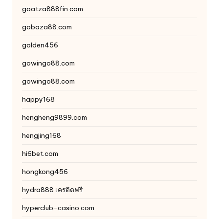
goatza888fin.com
gobaza88.com
golden456
gowingo88.com
gowingo88.com
happy168
hengheng9899.com
hengjing168
hi6bet.com
hongkong456
hydra888 เครดิตฟรี
hyperclub-casino.com