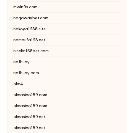
mwin9s.com
nagawaybet.com
nakoya1688.site
namoufa168.net
niseko168bet.com
no1huay
no1huay.com
okc4
okcasino159.com
okcasino159.com
okcasino159.net
okcasino159.net