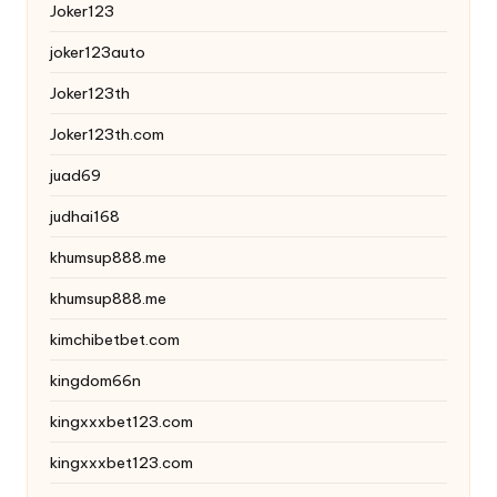
Joker123
joker123auto
Joker123th
Joker123th.com
juad69
judhai168
khumsup888.me
khumsup888.me
kimchibetbet.com
kingdom66n
kingxxxbet123.com
kingxxxbet123.com