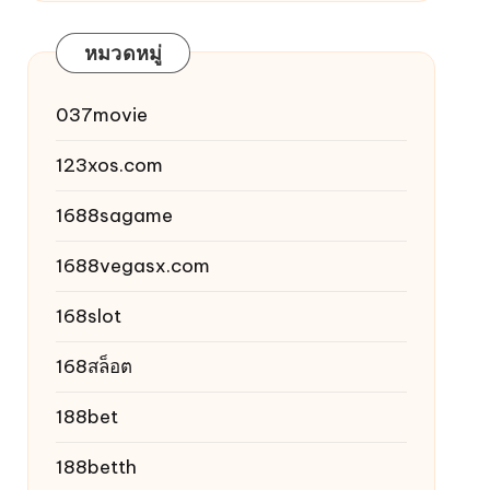
หมวดหมู่
037movie
123xos.com
1688sagame
1688vegasx.com
168slot
168สล็อต
188bet
188betth