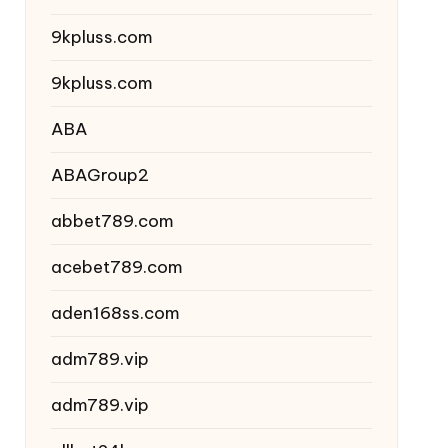
9kpluss.com
9kpluss.com
ABA
ABAGroup2
abbet789.com
acebet789.com
aden168ss.com
adm789.vip
adm789.vip