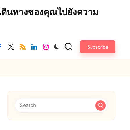
รเดินทางของคุณไปยังความ
Subscribe
acebook.com
twitter.com
rss.com
linkedin.com
instagram.com