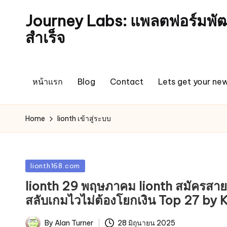
Journey Labs: แพลตฟอร์มพัฒ
สำเร็จ
หน้าแรก
Blog
Contact
Lets get your new
Home
lionth เข้าสู่ระบบ
Posted
lionth168.com
in
lionth 29 พฤษภาคม lionth สมัครสายล่
สลับเกมไวไม่ต้องโยกเงิน Top 27 by 
By
Alan Turner
28 มิถุนายน 2025
Posted