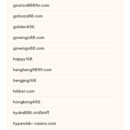
goatza888fin.com
gobaza88.com
golden456
gowingo88.com
gowingo88.com
happy168
hengheng9899.com
hengjing168
hi6bet.com
hongkong456
hydra888 เครดิตฟรี
hyperclub-casino.com