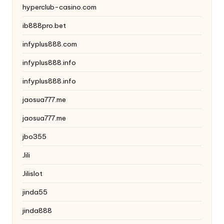
hyperclub-casino.com
ib888pro.bet
infyplus888.com
infyplus888.info
infyplus888.info
jaosua777.me
jaosua777.me
jbo355
Jili
Jilislot
jinda55
jinda888