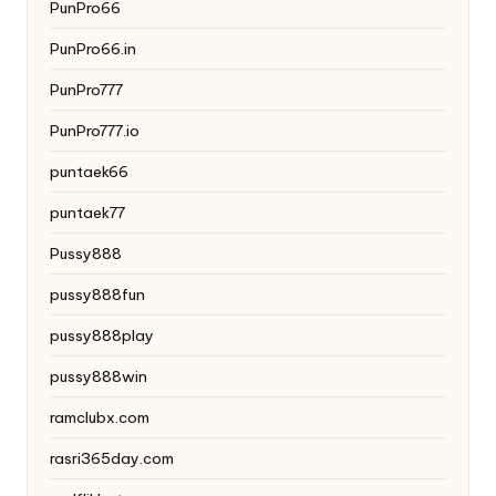
PunPro66
PunPro66.in
PunPro777
PunPro777.io
puntaek66
puntaek77
Pussy888
pussy888fun
pussy888play
pussy888win
ramclubx.com
rasri365day.com