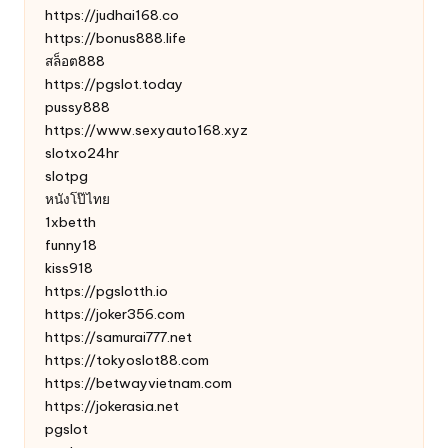
https://judhai168.co
https://bonus888.life
สล็อต888
https://pgslot.today
pussy888
https://www.sexyauto168.xyz
slotxo24hr
slotpg
หนังโป๊ไทย
1xbetth
funny18
kiss918
https://pgslotth.io
https://joker356.com
https://samurai777.net
https://tokyoslot88.com
https://betwayvietnam.com
https://jokerasia.net
pgslot