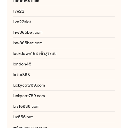
lionth168.com
live22
live22slot
lnw365bet.com
lnw365bet.com
lockdown168 เข้าสู่ระบบ
london45
lotto888
luckycat789.com
luckycat789.com
luis16888.com
lux555.net
m4newonline.com