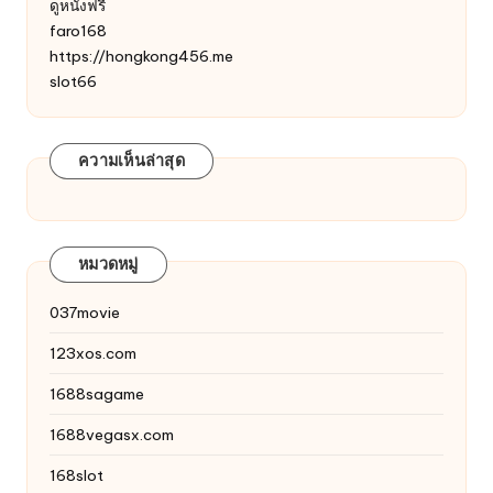
ดูหนังฟรี
faro168
https://hongkong456.me
slot66
ความเห็นล่าสุด
หมวดหมู่
037movie
123xos.com
1688sagame
1688vegasx.com
168slot