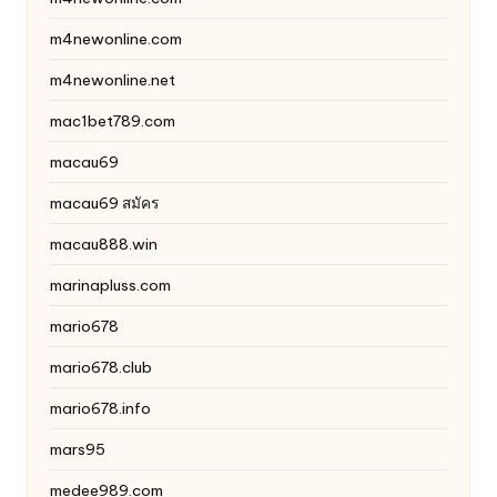
m4newonline.com
m4newonline.net
mac1bet789.com
macau69
macau69 สมัคร
macau888.win
marinapluss.com
mario678
mario678.club
mario678.info
mars95
medee989.com