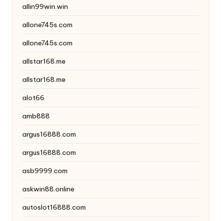
allin99win.win
allone745s.com
allone745s.com
allstar168.me
allstar168.me
alot66
amb888
argus16888.com
argus16888.com
asb9999.com
askwin88.online
autoslot16888.com