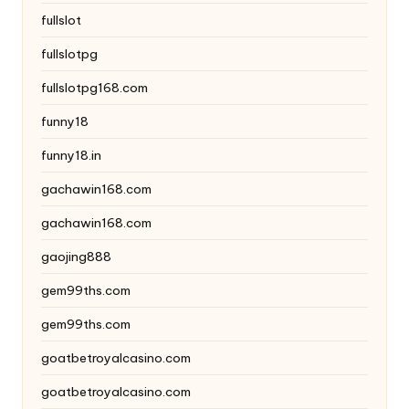
fullslot
fullslotpg
fullslotpg168.com
funny18
funny18.in
gachawin168.com
gachawin168.com
gaojing888
gem99ths.com
gem99ths.com
goatbetroyalcasino.com
goatbetroyalcasino.com