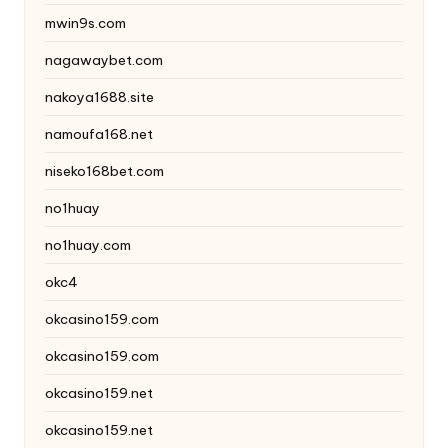
mwin9s.com
nagawaybet.com
nakoya1688.site
namoufa168.net
niseko168bet.com
no1huay
no1huay.com
okc4
okcasino159.com
okcasino159.com
okcasino159.net
okcasino159.net