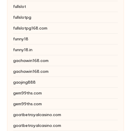
fullslot
fullslotpg
fullslotpg168.com
funny18
funny18.in
gachawin168.com
gachawin168.com
gaojing888
gem99ths.com
gem99ths.com
goatbetroyalcasino.com
goatbetroyalcasino.com