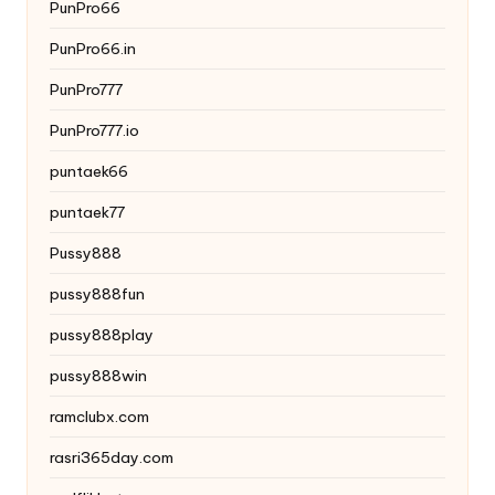
PunPro66
PunPro66.in
PunPro777
PunPro777.io
puntaek66
puntaek77
Pussy888
pussy888fun
pussy888play
pussy888win
ramclubx.com
rasri365day.com