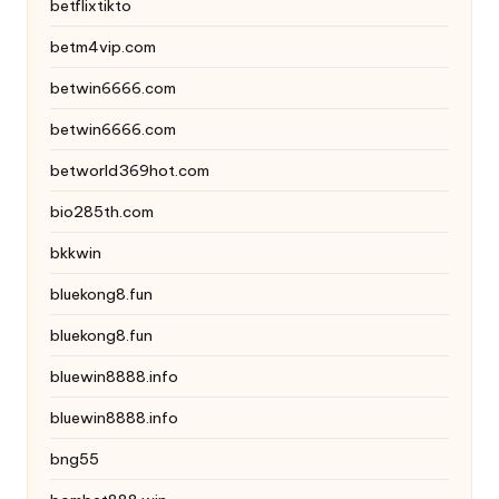
betflixtikto
betm4vip.com
betwin6666.com
betwin6666.com
betworld369hot.com
bio285th.com
bkkwin
bluekong8.fun
bluekong8.fun
bluewin8888.info
bluewin8888.info
bng55