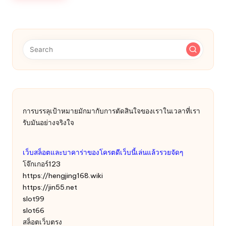
การบรรลุเป้าหมายมักมากับการตัดสินใจของเราในเวลาที่เรา
รับมันอย่างจริงใจ
เว็บสล็อตและบาคาร่าของโครตดีเว็บนี้เล่นแล้วรวยจัดๆ
โจ๊กเกอร์123
https://hengjing168.wiki
https://jin55.net
slot99
slot66
สล็อตเว็บตรง