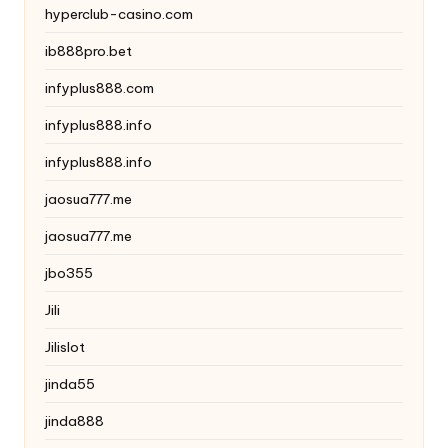
hyperclub-casino.com
ib888pro.bet
infyplus888.com
infyplus888.info
infyplus888.info
jaosua777.me
jaosua777.me
jbo355
Jili
Jilislot
jinda55
jinda888