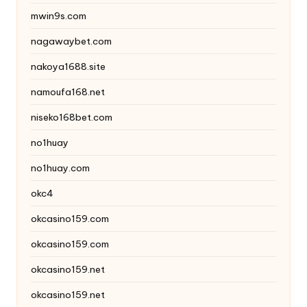
mwin9s.com
nagawaybet.com
nakoya1688.site
namoufa168.net
niseko168bet.com
no1huay
no1huay.com
okc4
okcasino159.com
okcasino159.com
okcasino159.net
okcasino159.net