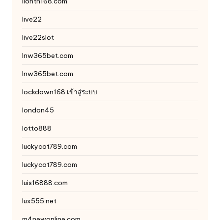
lionth168.com
live22
live22slot
lnw365bet.com
lnw365bet.com
lockdown168 เข้าสู่ระบบ
london45
lotto888
luckycat789.com
luckycat789.com
luis16888.com
lux555.net
m4newonline.com