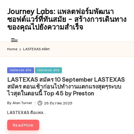
Journey Labs: แพลตฟอร์มพัฒนา
ซอฟต์แวร์ที่ทันสมัย - สร้างการเดินทาง
ของคุณไปยังความสำเร็จ
Home
LASTEXAS สมัคร
Posted
lastexas.site
lastexas.site
in
LASTEXAS สมัคร 10 September LASTEXAS
สมัคร ตอนเช้าก่อนไปทำงานแตกแรงสุดๆระบบ
ไวสุดในตอนนี้ Top 45 by Preston
By
Alan Turner
26 ธันวาคม 2025
Posted
by
LASTEXAS คือแพล…
Read More