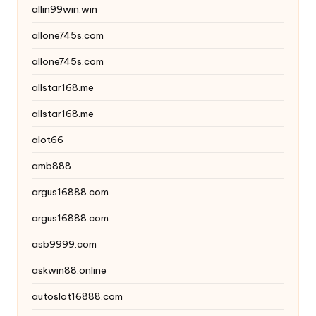
allin99win.win
allone745s.com
allone745s.com
allstar168.me
allstar168.me
alot66
amb888
argus16888.com
argus16888.com
asb9999.com
askwin88.online
autoslot16888.com