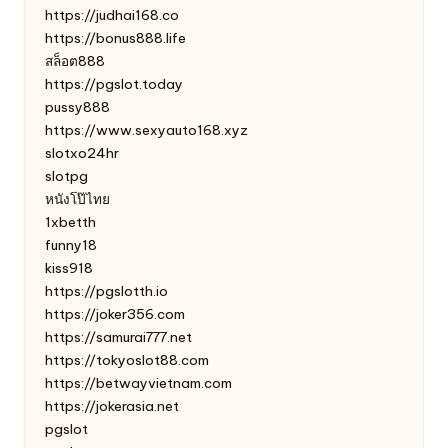
https://judhai168.co
https://bonus888.life
สล็อต888
https://pgslot.today
pussy888
https://www.sexyauto168.xyz
slotxo24hr
slotpg
หนังโป๊ไทย
1xbetth
funny18
kiss918
https://pgslotth.io
https://joker356.com
https://samurai777.net
https://tokyoslot88.com
https://betwayvietnam.com
https://jokerasia.net
pgslot