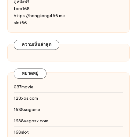
ดูหนังฟรี
faro168
https://hongkong456.me
slot66
ความเห็นล่าสุด
หมวดหมู่
037movie
123xos.com
1688sagame
1688vegasx.com
168slot