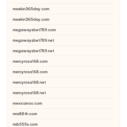
meekin365day.com
meekin365day.com
megawaysbet789.com
megawaysbet789.net
megawaysbet789.net
mercyrosa168.com
mercyrosa168.com
mercyrosa168.net
mercyrosa168.net
mexicanoo.com
mia88th.com
mib555s.com