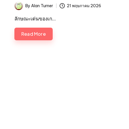
By
Alan Turner
21 พฤษภาคม 2026
Posted
by
ลักษณะเด่นของเก…
Read More