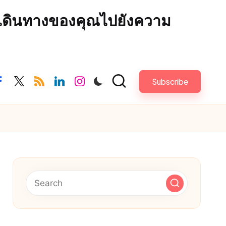
รเดินทางของคุณไปยังความ
Subscribe
acebook.com
twitter.com
rss.com
linkedin.com
instagram.com