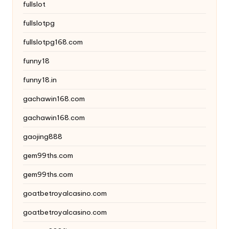
fullslot
fullslotpg
fullslotpg168.com
funny18
funny18.in
gachawin168.com
gachawin168.com
gaojing888
gem99ths.com
gem99ths.com
goatbetroyalcasino.com
goatbetroyalcasino.com