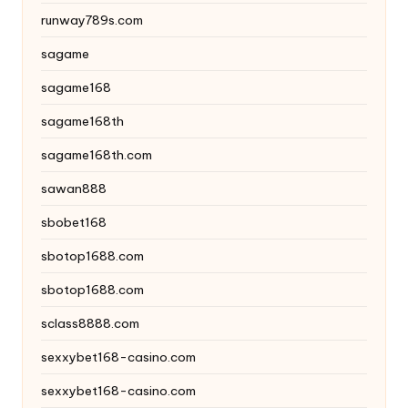
runway789s.com
sagame
sagame168
sagame168th
sagame168th.com
sawan888
sbobet168
sbotop1688.com
sbotop1688.com
sclass8888.com
sexxybet168-casino.com
sexxybet168-casino.com