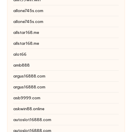
allone745s.com
allone745s.com
allstar168.me
allstar168.me
alot66
amb888
argus16888.com
argus16888.com
asb9999.com
askwin88.online
autoslot16888.com
autoslot16888.com