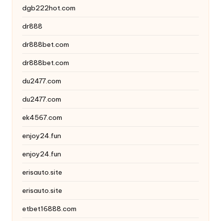
dgb222hot.com
dr888
dr888bet.com
dr888bet.com
du2477.com
du2477.com
ek4567.com
enjoy24.fun
enjoy24.fun
erisauto.site
erisauto.site
etbet16888.com