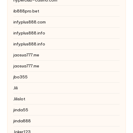
hyperclub-casino.com
ib888pro.bet
infyplus888.com
infyplus888.info
infyplus888.info
jaosua777.me
jaosua777.me
jbo355
Jili
Jilislot
jinda55
jinda888
Joker123