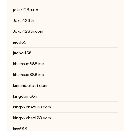
joker123auto
Joker123th
Joker123th.com
juad69
judhai168
khumsup888.me
khumsup888.me
kimchibetbet.com
kingdom66n
kingxxxbet123.com
kingxxxbet123.com
kiss918