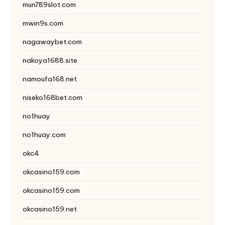
mun789slot.com
mwin9s.com
nagawaybet.com
nakoya1688.site
namoufa168.net
niseko168bet.com
no1huay
no1huay.com
okc4
okcasino159.com
okcasino159.com
okcasino159.net