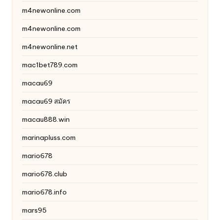
m4newonline.com
m4newonline.com
m4newonline.net
mac1bet789.com
macau69
macau69 สมัคร
macau888.win
marinapluss.com
mario678
mario678.club
mario678.info
mars95