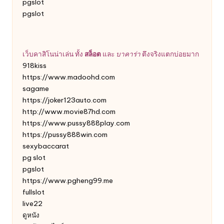
pgslot
pgslot
เว็บคาสิโนน่าเล่น ทั้ง
สล็อต
และ
บาคาร่า
ตึงจริงแตกบ่อยมาก
918kiss
https://www.madoohd.com
sagame
https://joker123auto.com
http://www.movie87hd.com
https://www.pussy888play.com
https://pussy888win.com
sexybaccarat
pg slot
pgslot
https://www.pgheng99.me
fullslot
live22
ดูหนัง