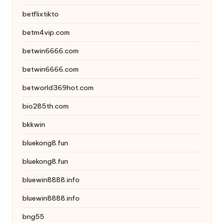
betflixtikto
betm4vip.com
betwin6666.com
betwin6666.com
betworld369hot.com
bio285th.com
bkkwin
bluekong8.fun
bluekong8.fun
bluewin8888.info
bluewin8888.info
bng55