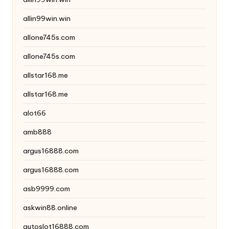
allin99win.win
allone745s.com
allone745s.com
allstar168.me
allstar168.me
alot66
amb888
argus16888.com
argus16888.com
asb9999.com
askwin88.online
autoslot16888.com