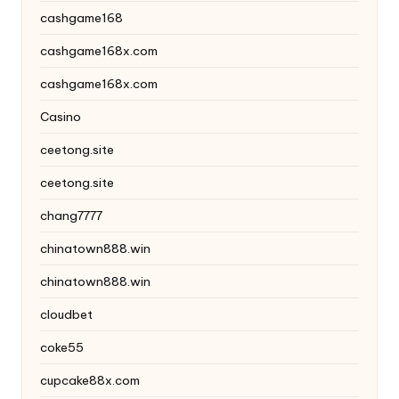
cashgame168
cashgame168x.com
cashgame168x.com
Casino
ceetong.site
ceetong.site
chang7777
chinatown888.win
chinatown888.win
cloudbet
coke55
cupcake88x.com