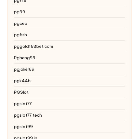
pg718
pg99
pgceo
pgfish
pggold168bet.com
Pgheng99
pgjoker69
pgk44b
PGSlot
pgslot77
pgslot77.tech
pgslot99
pgslot99.in