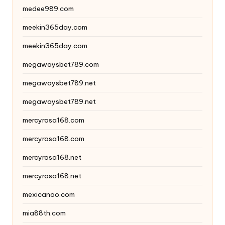
medee989.com
meekin365day.com
meekin365day.com
megawaysbet789.com
megawaysbet789.net
megawaysbet789.net
mercyrosa168.com
mercyrosa168.com
mercyrosa168.net
mercyrosa168.net
mexicanoo.com
mia88th.com