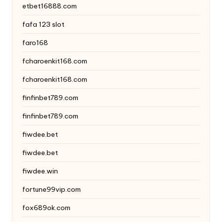
etbet16888.com
fafa 123 slot
faro168
fcharoenkit168.com
fcharoenkit168.com
finfinbet789.com
finfinbet789.com
fiwdee.bet
fiwdee.bet
fiwdee.win
fortune99vip.com
fox689ok.com