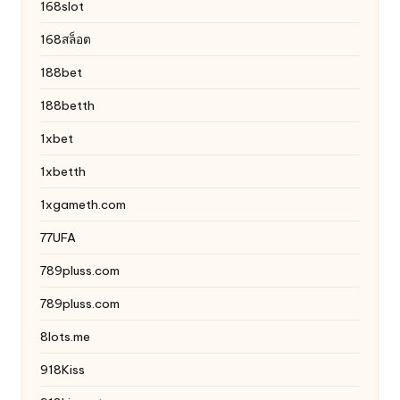
168slot
168สล็อต
188bet
188betth
1xbet
1xbetth
1xgameth.com
77UFA
789pluss.com
789pluss.com
8lots.me
918Kiss