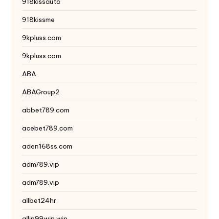
918kissauto
918kissme
9kpluss.com
9kpluss.com
ABA
ABAGroup2
abbet789.com
acebet789.com
aden168ss.com
adm789.vip
adm789.vip
allbet24hr
allin99win.win