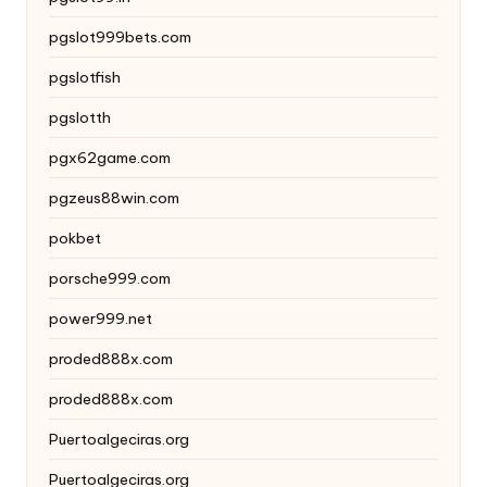
pgslot999bets.com
pgslotfish
pgslotth
pgx62game.com
pgzeus88win.com
pokbet
porsche999.com
power999.net
proded888x.com
proded888x.com
Puertoalgeciras.org
Puertoalgeciras.org