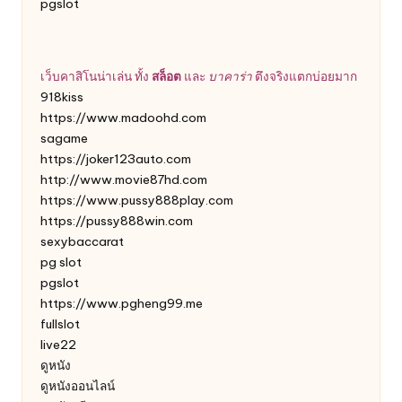
pgslot
เว็บคาสิโนน่าเล่น ทั้ง
สล็อต
และ
บาคาร่า
ตึงจริงแตกบ่อยมาก
918kiss
https://www.madoohd.com
sagame
https://joker123auto.com
http://www.movie87hd.com
https://www.pussy888play.com
https://pussy888win.com
sexybaccarat
pg slot
pgslot
https://www.pgheng99.me
fullslot
live22
ดูหนัง
ดูหนังออนไลน์