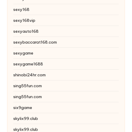
sexy168
sexy168vip
sexyauto168
sexybaccarat168.com
sexygame
sexygame1688
shinobi24hr.com
sing55fun.com
sing55fun.com
six9game
skylix99.club
skylix99.club