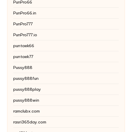
PunPro66
PunPro66.in
PunPro777
PunPro777.io
puntaek66
puntaek77
Pussy888
pussy888fun
pussy888play
pussy888win
ramclubx.com
rasri365day.com