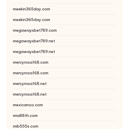
meekin365day.com
meekin365day.com
megawaysbet789.com
megawaysbet789.net
megawaysbet789.net
mercyrosa168.com
mercyrosa168.com
mercyrosa168.net
mercyrosa168.net
mexicanoo.com
mia88th.com
mib555s.com