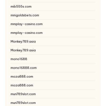
mib555s.com
mmgoldsbets.com
mmplay-casino.com
mmplay-casino.com
Monkey789.asia
Monkey789.asia
mono1688
mono16888.com
moza888.com
moza888.com
mun789slot.com
mun789slot.com