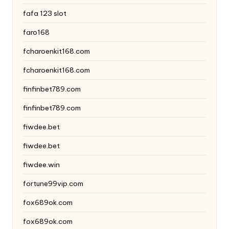
fafa 123 slot
faro168
fcharoenkit168.com
fcharoenkit168.com
finfinbet789.com
finfinbet789.com
fiwdee.bet
fiwdee.bet
fiwdee.win
fortune99vip.com
fox689ok.com
fox689ok.com