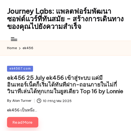
Journey Labs: แพลตฟอร์มพัฒนา
ซอฟต์แวร์ที่ทันสมัย - สร้างการเดินทาง
ของคุณไปยังความสำเร็จ
Home
ek456
Posted
ek4567.com
in
ek456 25 July ek456 เข้าสู่ระบบ แค่มี
อินเทอร์เน็ตก็เริ่มได้ทันทีฝาก-ถอนภายในไม่กี่
วินาทีเล่นได้ทุกเกมในยูสเดียว Top 16 by Lonnie
By
Alan Turner
10 กรกฎาคม 2025
Posted
by
ek456 เป็นหนึ่ง…
Read More