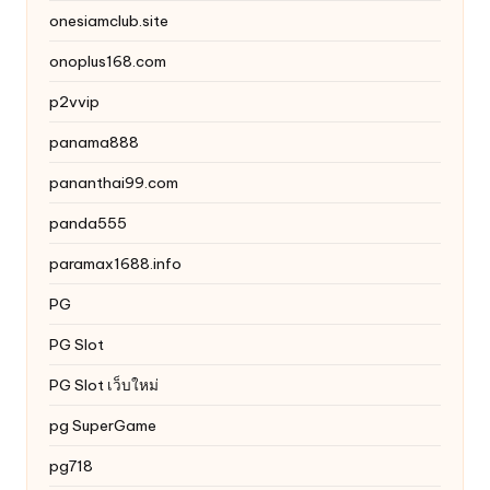
onesiamclub.site
onoplus168.com
p2vvip
panama888
pananthai99.com
panda555
paramax1688.info
PG
PG Slot
PG Slot เว็บใหม่
pg SuperGame
pg718