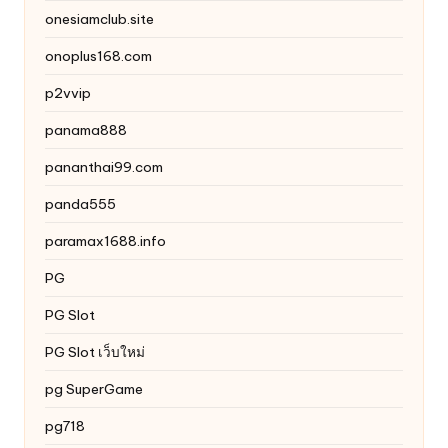
onesiamclub.site
onoplus168.com
p2vvip
panama888
pananthai99.com
panda555
paramax1688.info
PG
PG Slot
PG Slot เว็บใหม่
pg SuperGame
pg718