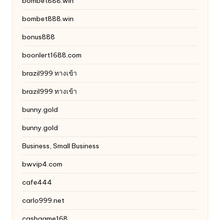
bombet888.win
bombet888.win
bonus888
boonlert1688.com
brazil999 ทางเข้า
brazil999 ทางเข้า
bunny.gold
bunny.gold
Business, Small Business
bwvip4.com
cafe444
carlo999.net
cashgame168