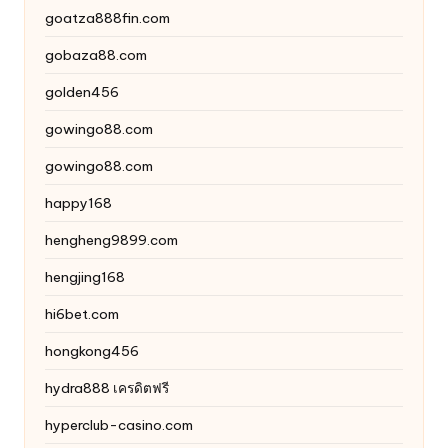
goatza888fin.com
gobaza88.com
golden456
gowingo88.com
gowingo88.com
happy168
hengheng9899.com
hengjing168
hi6bet.com
hongkong456
hydra888 เครดิตฟรี
hyperclub-casino.com