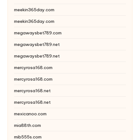
meekin365day.com
meekin365day.com
megawaysbet789.com
megawaysbet789.net
megawaysbet789.net
mercyrosa168.com
mercyrosa168.com
mercyrosa168.net
mercyrosa168.net
mexicanoo.com
mia88th.com
mib555s.com