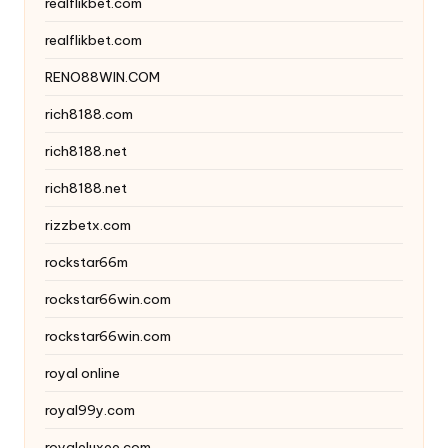
realflikbet.com
realflikbet.com
RENO88WIN.COM
rich8188.com
rich8188.net
rich8188.net
rizzbetx.com
rockstar66m
rockstar66win.com
rockstar66win.com
royal online
royal99y.com
royaleluxee.com