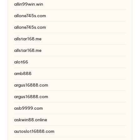
allin99win.win
allone745s.com
allone745s.com
allstar168.me
allstar168.me
alot66
amb888
argus16888.com
argus16888.com
asb9999.com
askwin88.online
autoslot16888.com