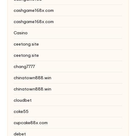
cashgame168x.com
cashgame168x.com
Casino
ceetong.site
ceetong.site
chang7777
chinatown888.win
chinatown888.win
cloudbet
coke55
cupcake88x.com
debet