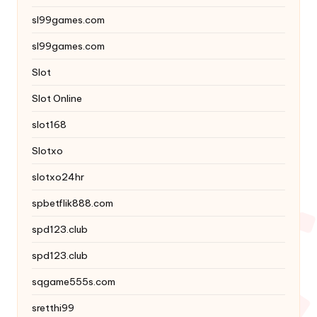
sl99games.com
sl99games.com
Slot
Slot Online
slot168
Slotxo
slotxo24hr
spbetflik888.com
spd123.club
spd123.club
sqgame555s.com
sretthi99