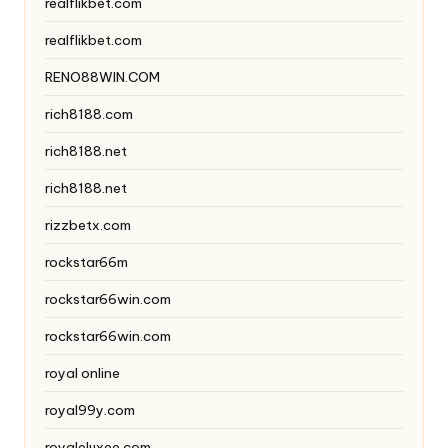
realflikbet.com
realflikbet.com
RENO88WIN.COM
rich8188.com
rich8188.net
rich8188.net
rizzbetx.com
rockstar66m
rockstar66win.com
rockstar66win.com
royal online
royal99y.com
royaleluxee.com