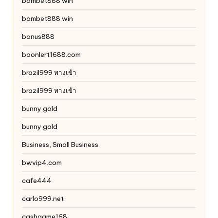
bombet888.win
bombet888.win
bonus888
boonlert1688.com
brazil999 ทางเข้า
brazil999 ทางเข้า
bunny.gold
bunny.gold
Business, Small Business
bwvip4.com
cafe444
carlo999.net
cashgame168