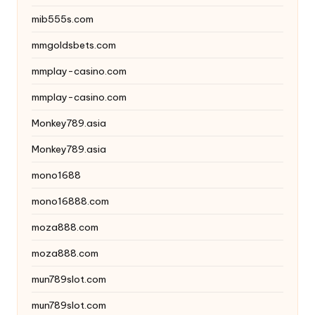
mib555s.com
mmgoldsbets.com
mmplay-casino.com
mmplay-casino.com
Monkey789.asia
Monkey789.asia
mono1688
mono16888.com
moza888.com
moza888.com
mun789slot.com
mun789slot.com