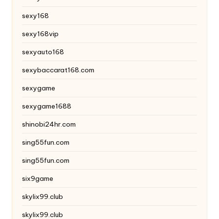
sexy168
sexy168vip
sexyauto168
sexybaccarat168.com
sexygame
sexygame1688
shinobi24hr.com
sing55fun.com
sing55fun.com
six9game
skylix99.club
skylix99.club