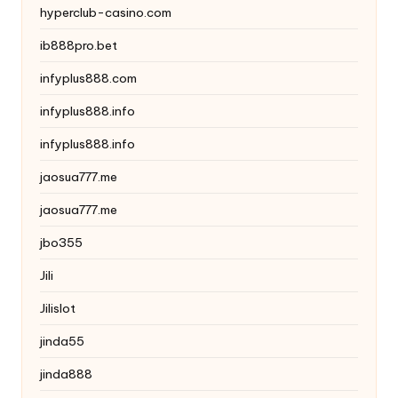
hyperclub-casino.com
ib888pro.bet
infyplus888.com
infyplus888.info
infyplus888.info
jaosua777.me
jaosua777.me
jbo355
Jili
Jilislot
jinda55
jinda888