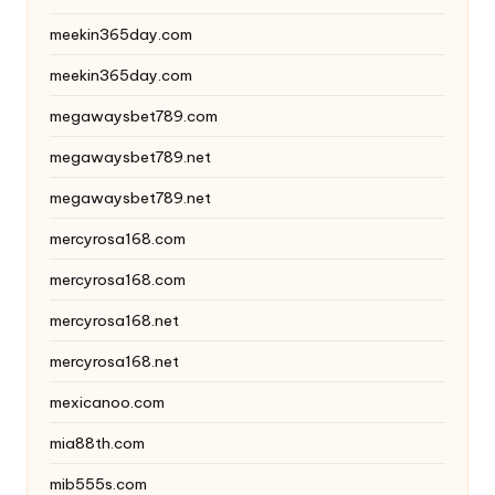
meekin365day.com
meekin365day.com
megawaysbet789.com
megawaysbet789.net
megawaysbet789.net
mercyrosa168.com
mercyrosa168.com
mercyrosa168.net
mercyrosa168.net
mexicanoo.com
mia88th.com
mib555s.com