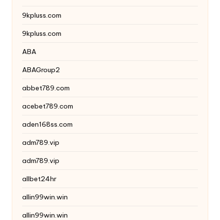
9kpluss.com
9kpluss.com
ABA
ABAGroup2
abbet789.com
acebet789.com
aden168ss.com
adm789.vip
adm789.vip
allbet24hr
allin99win.win
allin99win.win