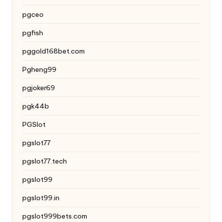
pgceo
pgfish
pggold168bet.com
Pgheng99
pgjoker69
pgk44b
PGSlot
pgslot77
pgslot77.tech
pgslot99
pgslot99.in
pgslot999bets.com