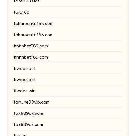
fafa 123 slot
faro168
fcharoenkit168.com
fcharoenkit168.com
finfinbet789.com
finfinbet789.com
fiwdee.bet
fiwdee.bet
fiwdee.win
fortune99vip.com
fox689ok.com
fox689ok.com
fullslot