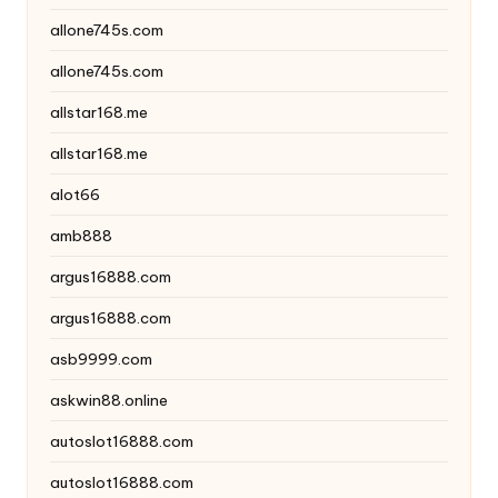
allone745s.com
allone745s.com
allstar168.me
allstar168.me
alot66
amb888
argus16888.com
argus16888.com
asb9999.com
askwin88.online
autoslot16888.com
autoslot16888.com