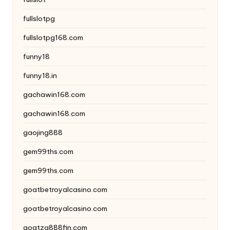
fullslotpg
fullslotpg168.com
funny18
funny18.in
gachawin168.com
gachawin168.com
gaojing888
gem99ths.com
gem99ths.com
goatbetroyalcasino.com
goatbetroyalcasino.com
goatza888fin.com