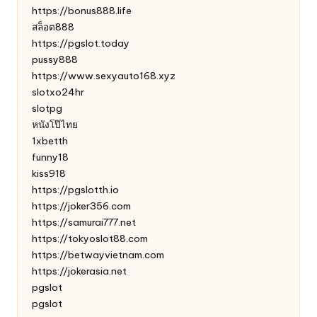
https://bonus888.life
สล็อต888
https://pgslot.today
pussy888
https://www.sexyauto168.xyz
slotxo24hr
slotpg
หนังโป๊ไทย
1xbetth
funny18
kiss918
https://pgslotth.io
https://joker356.com
https://samurai777.net
https://tokyoslot88.com
https://betwayvietnam.com
https://jokerasia.net
pgslot
pgslot