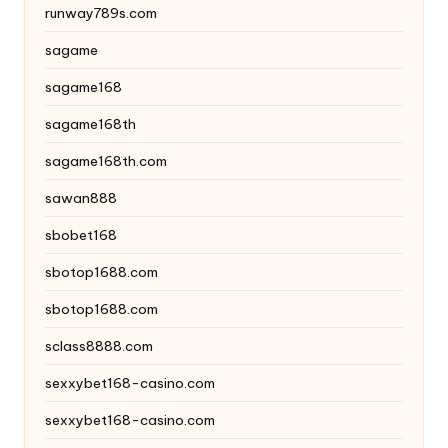
runway789s.com
sagame
sagame168
sagame168th
sagame168th.com
sawan888
sbobet168
sbotop1688.com
sbotop1688.com
sclass8888.com
sexxybet168-casino.com
sexxybet168-casino.com