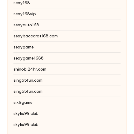
sexy168
sexy168vip
sexyauto168
sexybaccarat168.com
sexygame
sexygame1688
shinobi24hr.com
sing55fun.com
sing55fun.com
six9game
skylix99.club
skylix99.club