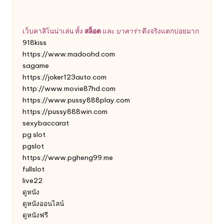
เว็บคาสิโนน่าเล่น ทั้ง
สล็อต
และ
บาคาร่า
ตึงจริงแตกบ่อยมาก
918kiss
https://www.madoohd.com
sagame
https://joker123auto.com
http://www.movie87hd.com
https://www.pussy888play.com
https://pussy888win.com
sexybaccarat
pg slot
pgslot
https://www.pgheng99.me
fullslot
live22
ดูหนัง
ดูหนังออนไลน์
ดูหนังฟรี