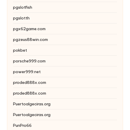
pgslotfish
pgslotth
pgx62game.com
pgzeus88win.com
pokbet
porsche999.com
power999.net
proded888x.com
proded888x.com
Puertoalgeciras.org
Puertoalgeciras.org
PunPro66