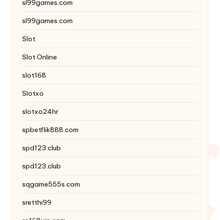
sl99games.com
sl99games.com
Slot
Slot Online
slot168
Slotxo
slotxo24hr
spbetflik888.com
spd123.club
spd123.club
sqgame555s.com
sretthi99