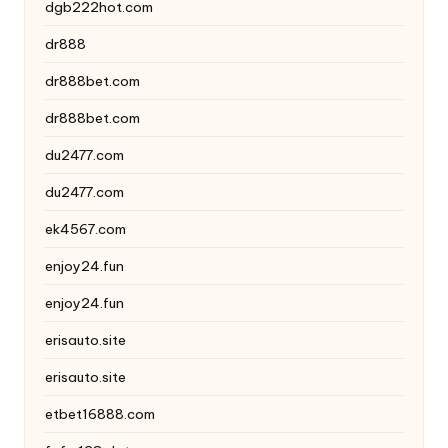
dgb222hot.com
dr888
dr888bet.com
dr888bet.com
du2477.com
du2477.com
ek4567.com
enjoy24.fun
enjoy24.fun
erisauto.site
erisauto.site
etbet16888.com