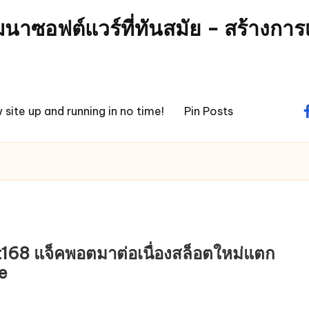
นาซอฟต์แวร์ที่ทันสมัย - สร้างกา
 site up and running in no time!
Pin Posts
f
168 แจ็คพอตมาต่อเนื่องสล็อตใหม่แตก
e