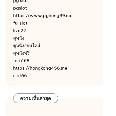
pg slot
pgslot
https://www.pgheng99.me
fullslot
live22
ดูหนัง
ดูหนังออนไลน์
ดูหนังฟรี
faro168
https://hongkong456.me
slot66
ความเห็นล่าสุด