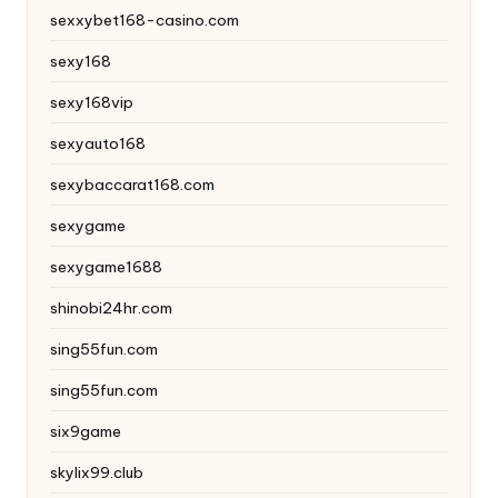
sexxybet168-casino.com
sexy168
sexy168vip
sexyauto168
sexybaccarat168.com
sexygame
sexygame1688
shinobi24hr.com
sing55fun.com
sing55fun.com
six9game
skylix99.club