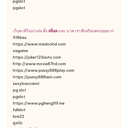
pgslot
pgslot
เว็บคาสิโนน่าเล่น ทั้ง
สล็อต
และ
บาคาร่า
ตึงจริงแตกบ่อยมาก
918kiss
https://www.madoohd.com
sagame
https://joker123auto.com
http://www.movie87hd.com
https://www.pussy888play.com
https://pussy888win.com
sexybaccarat
pg slot
pgslot
https://www.pgheng99.me
fullslot
live22
ดูหนัง