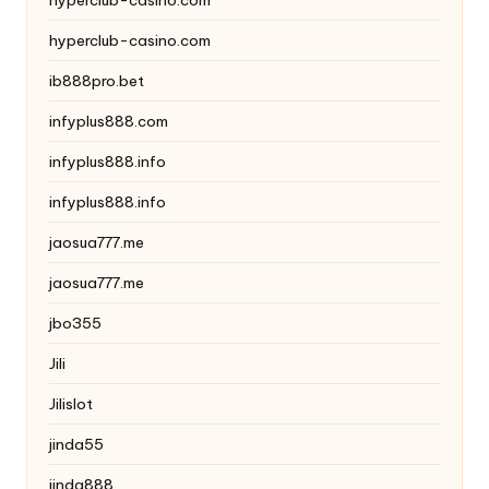
hyperclub-casino.com
hyperclub-casino.com
ib888pro.bet
infyplus888.com
infyplus888.info
infyplus888.info
jaosua777.me
jaosua777.me
jbo355
Jili
Jilislot
jinda55
jinda888