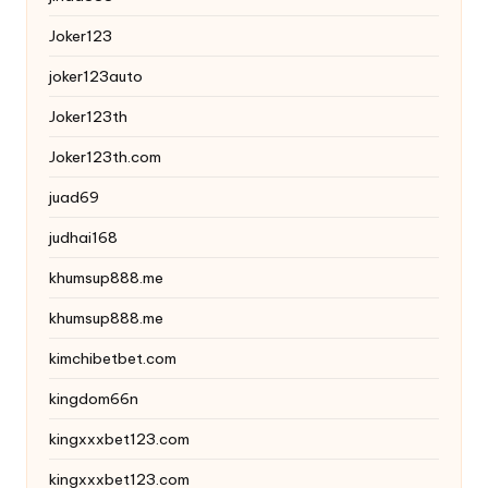
Joker123
joker123auto
Joker123th
Joker123th.com
juad69
judhai168
khumsup888.me
khumsup888.me
kimchibetbet.com
kingdom66n
kingxxxbet123.com
kingxxxbet123.com