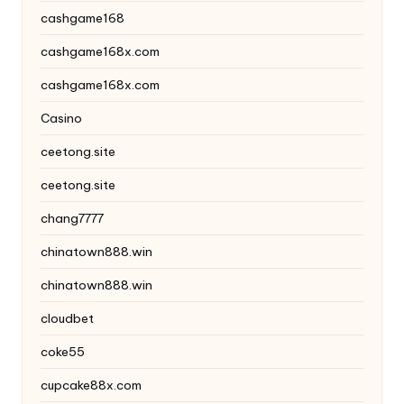
cashgame168
cashgame168x.com
cashgame168x.com
Casino
ceetong.site
ceetong.site
chang7777
chinatown888.win
chinatown888.win
cloudbet
coke55
cupcake88x.com