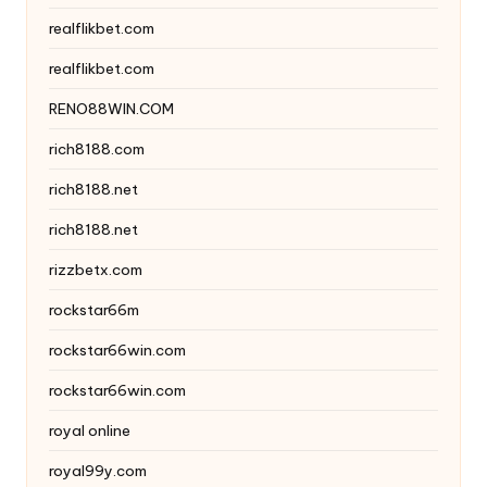
realflikbet.com
realflikbet.com
RENO88WIN.COM
rich8188.com
rich8188.net
rich8188.net
rizzbetx.com
rockstar66m
rockstar66win.com
rockstar66win.com
royal online
royal99y.com