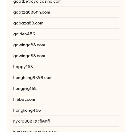
goatbetroyalcasino.com
goatza888fin.com
gobaza88.com
golden456
gowingo88.com
gowingo88.com
happy168
hengheng9899.com
hengjing168
hi6bet.com
hongkong456
hydra888 เครดิตฟรี