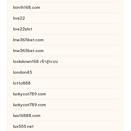
lionth168.com
live22
live22slot
lnw365bet.com
lnw365bet.com
lockdown168 เข้าสู่ระบบ
london45
lotto888
luckycat789.com
luckycat789.com
luis16888.com
lux555.net