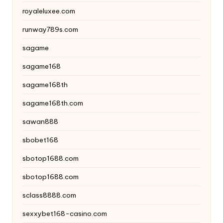
royaleluxee.com
runway789s.com
sagame
sagame168
sagame168th
sagame168th.com
sawan888
sbobet168
sbotop1688.com
sbotop1688.com
sclass8888.com
sexxybet168-casino.com