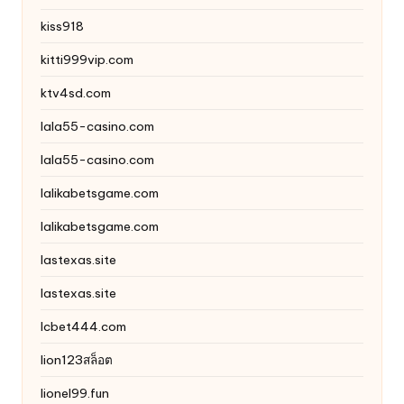
kiss918
kitti999vip.com
ktv4sd.com
lala55-casino.com
lala55-casino.com
lalikabetsgame.com
lalikabetsgame.com
lastexas.site
lastexas.site
lcbet444.com
lion123สล็อต
lionel99.fun