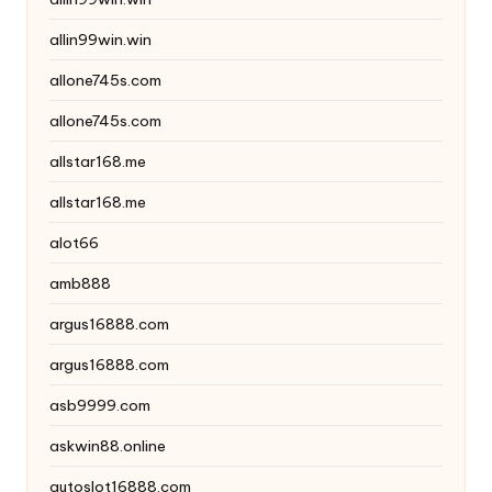
allin99win.win
allone745s.com
allone745s.com
allstar168.me
allstar168.me
alot66
amb888
argus16888.com
argus16888.com
asb9999.com
askwin88.online
autoslot16888.com