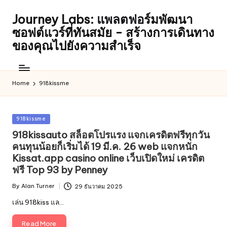
Journey Labs: แพลตฟอร์มพัฒนา
ซอฟต์แวร์ที่ทันสมัย - สร้างการเดินทาง
ของคุณไปยังความสำเร็จ
Home
918kissme
Posted
918kissme
in
918kissauto สล็อตโปรแรง แจกเครดิตฟรีทุกวัน
คนทุนน้อยก็เริ่มได้ 19 มี.ค. 26 web แจกหนัก
Kissat.app casino online เว็บเปิดใหม่ เครดิต
ฟรี Top 93 by Penney
By
Alan Turner
29 ธันวาคม 2025
Posted
by
เล่น 918kiss แล…
Read More