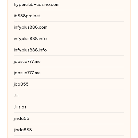
hyperclub-casino.com
ib888pro.bet
infyplus888.com
infyplus888.info
infyplus888.info
jaosua777.me
jaosua777.me
jbo355
Jili
Jilislot
jinda55
jinda888