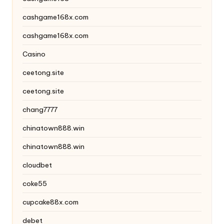
cashgame168x.com
cashgame168x.com
Casino
ceetong.site
ceetong.site
chang7777
chinatown888.win
chinatown888.win
cloudbet
coke55
cupcake88x.com
debet