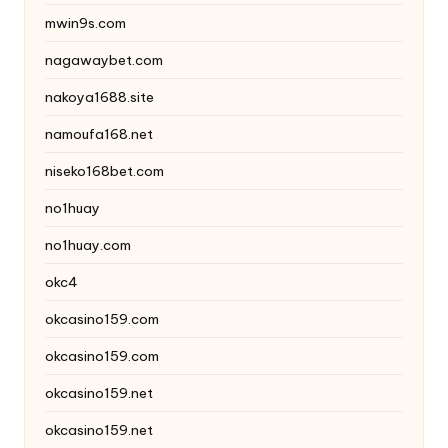
mwin9s.com
nagawaybet.com
nakoya1688.site
namoufa168.net
niseko168bet.com
no1huay
no1huay.com
okc4
okcasino159.com
okcasino159.com
okcasino159.net
okcasino159.net