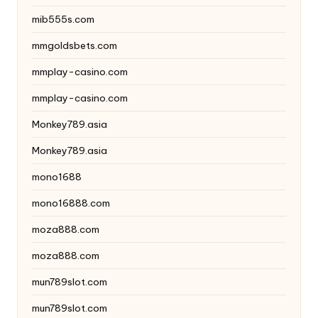
mib555s.com
mmgoldsbets.com
mmplay-casino.com
mmplay-casino.com
Monkey789.asia
Monkey789.asia
mono1688
mono16888.com
moza888.com
moza888.com
mun789slot.com
mun789slot.com