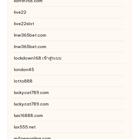
lionth168.com
live22
live22slot
lnw365bet.com
lnw365bet.com
lockdown168 เข้าสู่ระบบ
london45
lotto888
luckycat789.com
luckycat789.com
luis16888.com
lux555.net
m4newonline.com