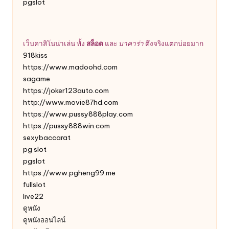
pgslot
เว็บคาสิโนน่าเล่น ทั้ง
สล็อต
และ
บาคาร่า
ตึงจริงแตกบ่อยมาก
918kiss
https://www.madoohd.com
sagame
https://joker123auto.com
http://www.movie87hd.com
https://www.pussy888play.com
https://pussy888win.com
sexybaccarat
pg slot
pgslot
https://www.pgheng99.me
fullslot
live22
ดูหนัง
ดูหนังออนไลน์