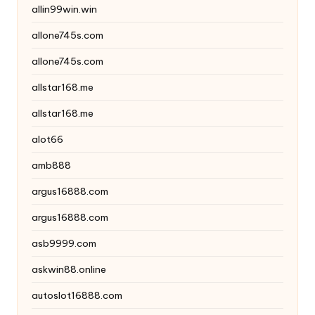
allin99win.win
allone745s.com
allone745s.com
allstar168.me
allstar168.me
alot66
amb888
argus16888.com
argus16888.com
asb9999.com
askwin88.online
autoslot16888.com