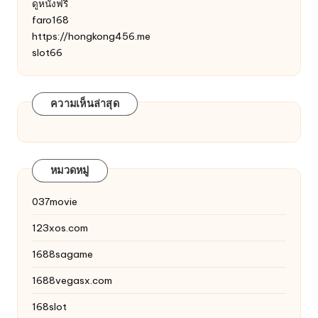
ดูหนังฟรี
faro168
https://hongkong456.me
slot66
ความเห็นล่าสุด
หมวดหมู่
037movie
123xos.com
1688sagame
1688vegasx.com
168slot