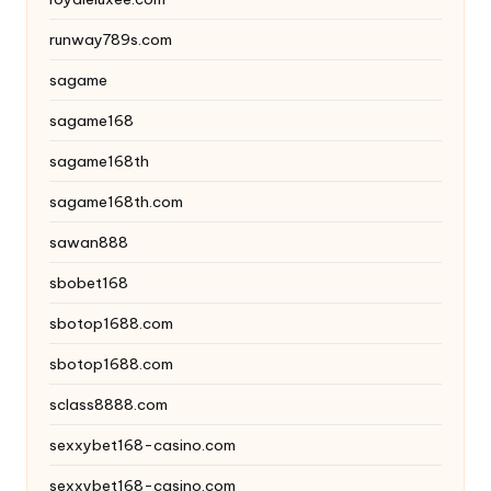
runway789s.com
sagame
sagame168
sagame168th
sagame168th.com
sawan888
sbobet168
sbotop1688.com
sbotop1688.com
sclass8888.com
sexxybet168-casino.com
sexxybet168-casino.com