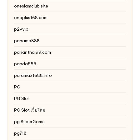
onesiamclub.site
onoplus168.com
p2vvip
panama888
pananthai99.com
panda555
paramax1688.info
PG
PG Slot
PG Slot เว็บใหม่
pg SuperGame
pg718