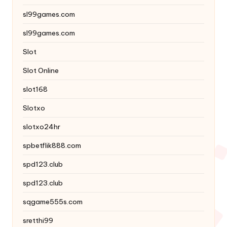
sl99games.com
sl99games.com
Slot
Slot Online
slot168
Slotxo
slotxo24hr
spbetflik888.com
spd123.club
spd123.club
sqgame555s.com
sretthi99