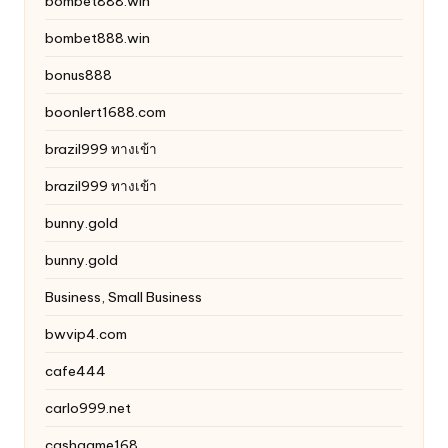
bombet888.win
bombet888.win
bonus888
boonlert1688.com
brazil999 ทางเข้า
brazil999 ทางเข้า
bunny.gold
bunny.gold
Business, Small Business
bwvip4.com
cafe444
carlo999.net
cashgame168