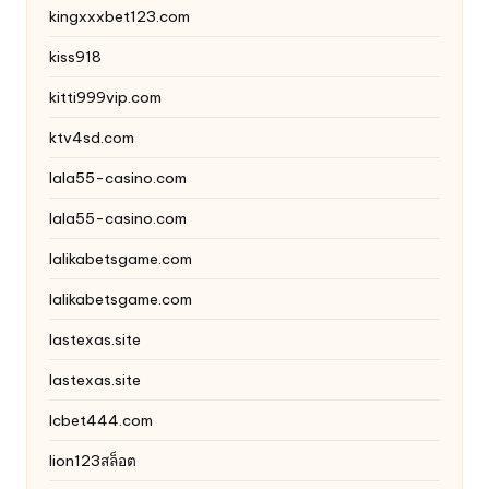
kingxxxbet123.com
kiss918
kitti999vip.com
ktv4sd.com
lala55-casino.com
lala55-casino.com
lalikabetsgame.com
lalikabetsgame.com
lastexas.site
lastexas.site
lcbet444.com
lion123สล็อต