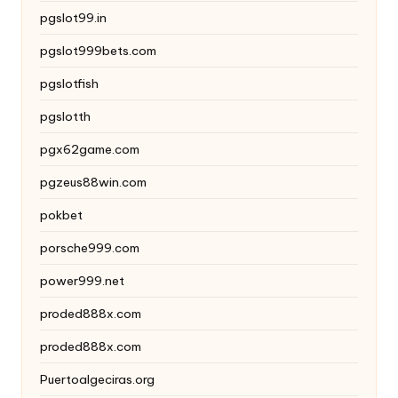
pgslot99.in
pgslot999bets.com
pgslotfish
pgslotth
pgx62game.com
pgzeus88win.com
pokbet
porsche999.com
power999.net
proded888x.com
proded888x.com
Puertoalgeciras.org