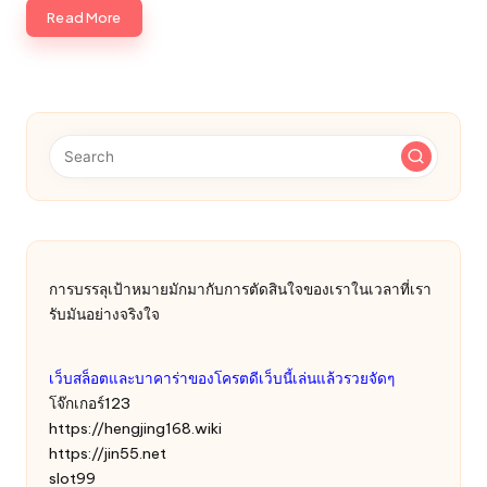
Read More
การบรรลุเป้าหมายมักมากับการตัดสินใจของเราในเวลาที่เรา
รับมันอย่างจริงใจ
เว็บสล็อตและบาคาร่าของโครตดีเว็บนี้เล่นแล้วรวยจัดๆ
โจ๊กเกอร์123
https://hengjing168.wiki
https://jin55.net
slot99