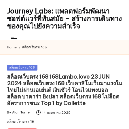
Journey Labs: แพลตฟอร์มพัฒนา
ซอฟต์แวร์ที่ทันสมัย - สร้างการเดินทาง
ของคุณไปยังความสำเร็จ
Home
สล็อตเว็บตรง 168
Posted
สล็อตเว็บตรง 168
in
สล็อตเว็บตรง 168 168Lambo.love 23 JUN
2024 สล็อตเว็บตรง 168 เว็บคาสิโนเว็บมาแรงใน
ไทยไม่ผ่านเอเย่นต์ เงินชัวร์ โอนไวแทงบอล
สล็อต บาคาร่า ยิงปลา สล็อตเว็บตรง 168 ไม่ล็อค
อัตราการชนะ Top 1 by Collette
By
Alan Turner
14 พฤษภาคม 2025
Posted
by
สล็อตเว็บตรง 16…