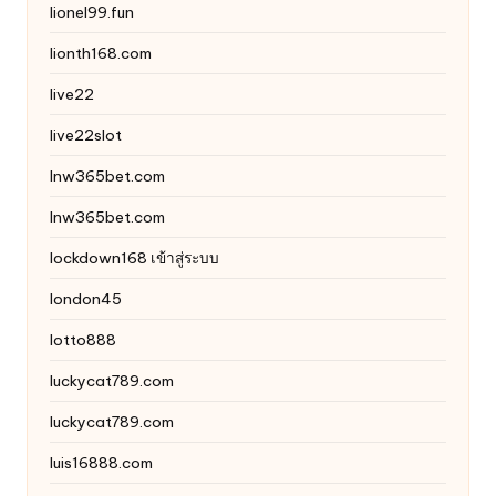
lionel99.fun
lionth168.com
live22
live22slot
lnw365bet.com
lnw365bet.com
lockdown168 เข้าสู่ระบบ
london45
lotto888
luckycat789.com
luckycat789.com
luis16888.com