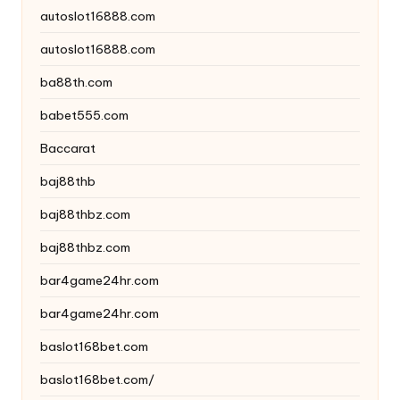
autoslot16888.com
autoslot16888.com
ba88th.com
babet555.com
Baccarat
baj88thb
baj88thbz.com
baj88thbz.com
bar4game24hr.com
bar4game24hr.com
baslot168bet.com
baslot168bet.com/