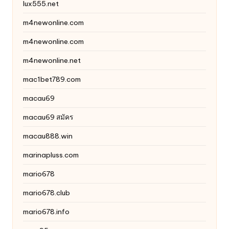
lux555.net
m4newonline.com
m4newonline.com
m4newonline.net
mac1bet789.com
macau69
macau69 สมัคร
macau888.win
marinapluss.com
mario678
mario678.club
mario678.info