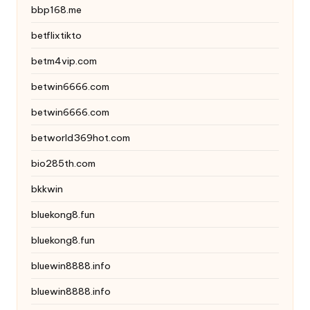
bbp168.me
betflixtikto
betm4vip.com
betwin6666.com
betwin6666.com
betworld369hot.com
bio285th.com
bkkwin
bluekong8.fun
bluekong8.fun
bluewin8888.info
bluewin8888.info