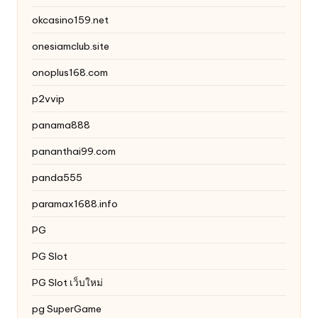
okcasino159.net
onesiamclub.site
onoplus168.com
p2vvip
panama888
pananthai99.com
panda555
paramax1688.info
PG
PG Slot
PG Slot เว็บใหม่
pg SuperGame