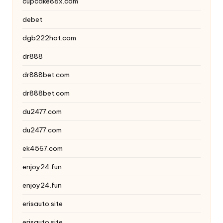
cupcake88x.com
debet
dgb222hot.com
dr888
dr888bet.com
dr888bet.com
du2477.com
du2477.com
ek4567.com
enjoy24.fun
enjoy24.fun
erisauto.site
erisauto.site