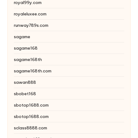
royal99y.com
royaleluxee.com
runway789s.com
sagame
sagame168
sagame168th
sagame168th.com
sawan888
sbobet168
sbotop1688.com
sbotop1688.com
sclass8888.com