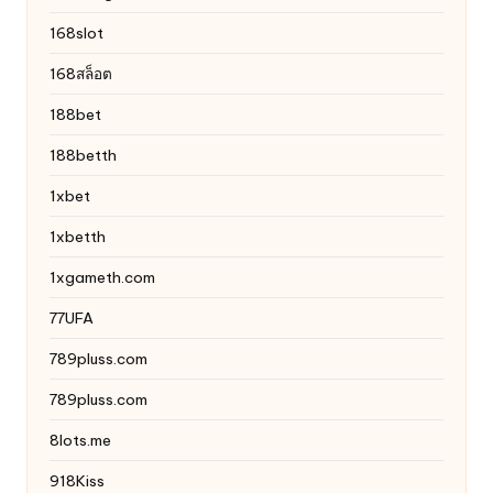
168slot
168สล็อต
188bet
188betth
1xbet
1xbetth
1xgameth.com
77UFA
789pluss.com
789pluss.com
8lots.me
918Kiss