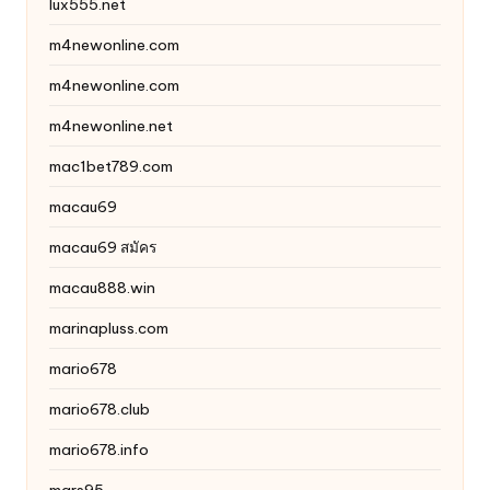
lux555.net
m4newonline.com
m4newonline.com
m4newonline.net
mac1bet789.com
macau69
macau69 สมัคร
macau888.win
marinapluss.com
mario678
mario678.club
mario678.info
mars95