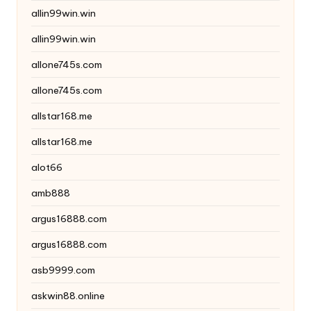
allin99win.win
allin99win.win
allone745s.com
allone745s.com
allstar168.me
allstar168.me
alot66
amb888
argus16888.com
argus16888.com
asb9999.com
askwin88.online