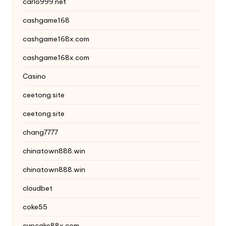
carlo999.net
cashgame168
cashgame168x.com
cashgame168x.com
Casino
ceetong.site
ceetong.site
chang7777
chinatown888.win
chinatown888.win
cloudbet
coke55
cupcake88x.com