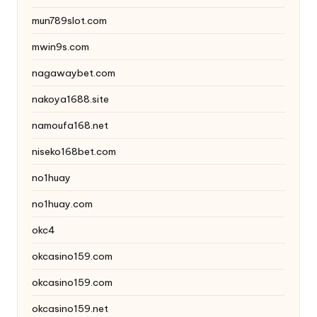
mun789slot.com
mwin9s.com
nagawaybet.com
nakoya1688.site
namoufa168.net
niseko168bet.com
no1huay
no1huay.com
okc4
okcasino159.com
okcasino159.com
okcasino159.net