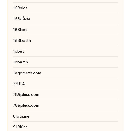
168slot
168สล็อต
188bet
188betth
1xbet
1xbetth
1xgameth.com
77UFA
789pluss.com
789pluss.com
8lots.me
918Kiss