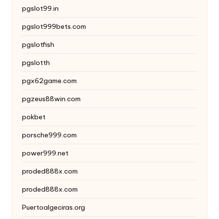
pgslot99.in
pgslot999bets.com
pgslotfish
pgslotth
pgx62game.com
pgzeus88win.com
pokbet
porsche999.com
power999.net
proded888x.com
proded888x.com
Puertoalgeciras.org