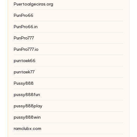
Puertoalgeciras.org
PunPro66
PunPro66.in
PunPro777
PunPro777.io
puntaek66
puntaek77
Pussy888
pussy888fun
pussy888play
pussy888win
ramclubx.com