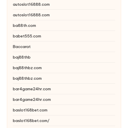
autoslot16888.com
autoslot16888.com
ba88th.com
babet555.com
Baccarat
baj88thb
baj88thbz.com
baj88thbz.com
bar4game24hr.com
bar4game24hr.com
baslot168bet.com
baslot168bet.com/