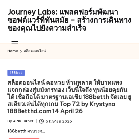
Journey Labs: แพลตฟอร์มพัฒนา
ซอฟต์แวร์ที่ทันสมัย - สร้างการเดินทาง
ของคุณไปยังความสำเร็จ
Home
สล็อตออนไลน์
Posted
188bet
in
สล็อตออนไลน์ คอหวย ห้ามพลาด ให้บาทแพง
แจกกล่องสุ่มมังกรทอง เว็บนี้ใจถึง ทุนน้อยคุยกัน
ได้ เชื่อถือได้ มาตรฐานเอเชีย 188betth จัดเลย ยู
สเดียวเล่นได้ทุกเกม Top 72 by Krystyna
188Betthd.com 14 April 26
By
Alan Turner
6 เมษายน 2026
Posted
by
188betth ครบวงจ…