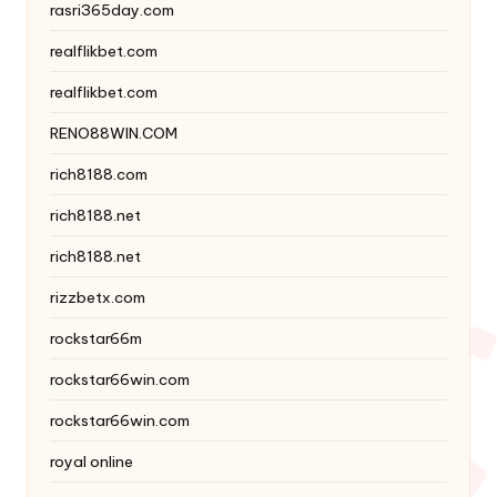
rasri365day.com
realflikbet.com
realflikbet.com
RENO88WIN.COM
rich8188.com
rich8188.net
rich8188.net
rizzbetx.com
rockstar66m
rockstar66win.com
rockstar66win.com
royal online