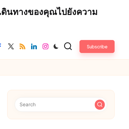
รเดินทางของคุณไปยังความ
Subscribe
acebook.com
twitter.com
rss.com
linkedin.com
instagram.com