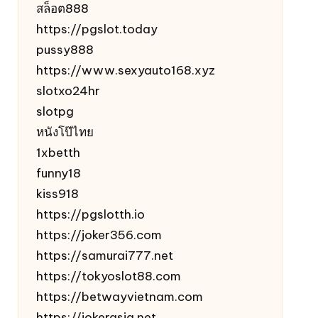
สล็อต888
https://pgslot.today
pussy888
https://www.sexyauto168.xyz
slotxo24hr
slotpg
หนังโป๊ไทย
1xbetth
funny18
kiss918
https://pgslotth.io
https://joker356.com
https://samurai777.net
https://tokyoslot88.com
https://betwayvietnam.com
https://jokerasia.net