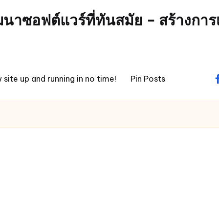
นาซอฟต์แวร์ที่ทันสมัย - สร้างกา
 site up and running in no time!
Pin Posts
f