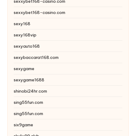
sexxybet168-casino.com
sexxybet168-casino.com
sexy168
sexy168vip
sexyauto168
sexybaccarat168.com
sexygame
sexygame1688
shinobi24hr.com
sing55fun.com
sing55fun.com
six9game