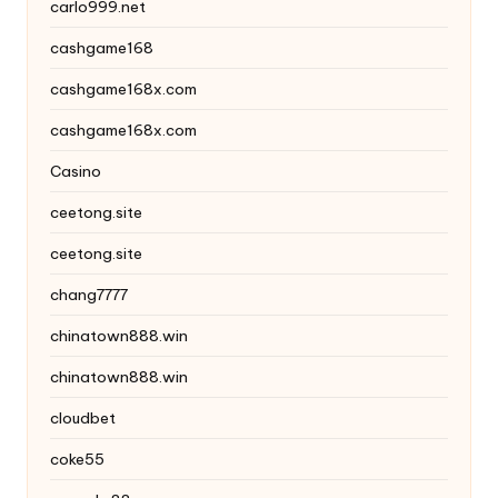
carlo999.net
cashgame168
cashgame168x.com
cashgame168x.com
Casino
ceetong.site
ceetong.site
chang7777
chinatown888.win
chinatown888.win
cloudbet
coke55