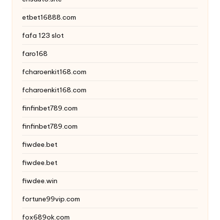
etbet16888.com
fafa 123 slot
faro168
fcharoenkit168.com
fcharoenkit168.com
finfinbet789.com
finfinbet789.com
fiwdee.bet
fiwdee.bet
fiwdee.win
fortune99vip.com
fox689ok.com