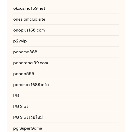
okcasino159.net
onesiamclub.site
onoplus168.com
p2vvip
panama888
pananthai99.com
panda555
paramax1688.info
PG
PG Slot
PG Slot เว็บใหม่
pg SuperGame