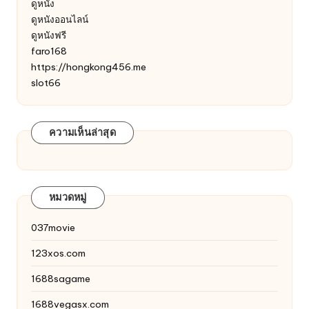
ดูหนัง
ดูหนังออนไลน์
ดูหนังฟรี
faro168
https://hongkong456.me
slot66
ความเห็นล่าสุด
หมวดหมู่
037movie
123xos.com
1688sagame
1688vegasx.com