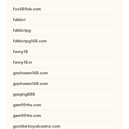
fox689ok.com
fullslot
fullslotpg
fullslotpg168.com
funny18
funny18.in
gachawin168.com
gachawin168.com
gaojing888
gem99ths.com
gem99ths.com
goatbetroyalcasino.com