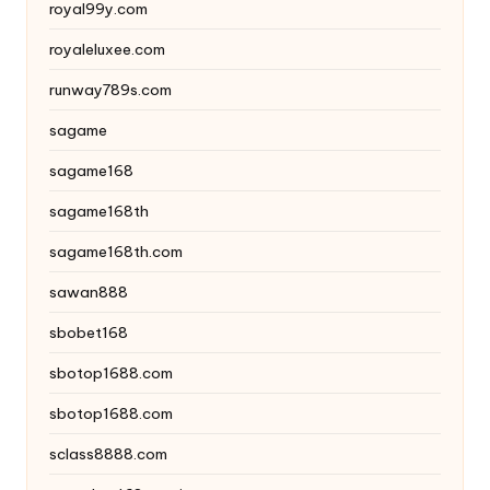
royal99y.com
royaleluxee.com
runway789s.com
sagame
sagame168
sagame168th
sagame168th.com
sawan888
sbobet168
sbotop1688.com
sbotop1688.com
sclass8888.com