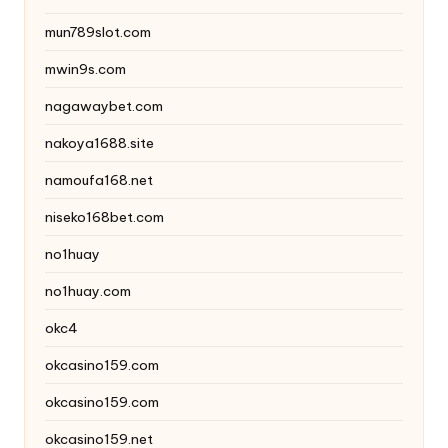
mun789slot.com
mwin9s.com
nagawaybet.com
nakoya1688.site
namoufa168.net
niseko168bet.com
no1huay
no1huay.com
okc4
okcasino159.com
okcasino159.com
okcasino159.net