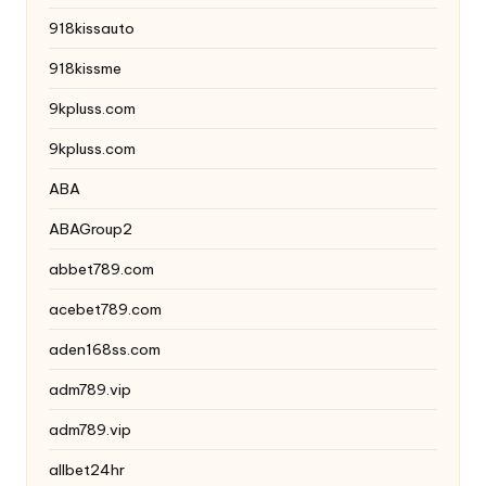
918kissauto
918kissme
9kpluss.com
9kpluss.com
ABA
ABAGroup2
abbet789.com
acebet789.com
aden168ss.com
adm789.vip
adm789.vip
allbet24hr