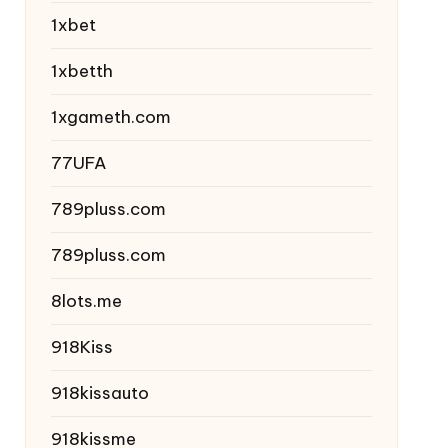
1xbet
1xbetth
1xgameth.com
77UFA
789pluss.com
789pluss.com
8lots.me
918Kiss
918kissauto
918kissme