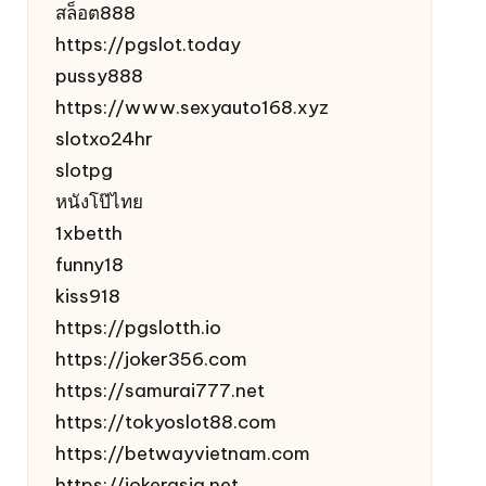
สล็อต888
https://pgslot.today
pussy888
https://www.sexyauto168.xyz
slotxo24hr
slotpg
หนังโป๊ไทย
1xbetth
funny18
kiss918
https://pgslotth.io
https://joker356.com
https://samurai777.net
https://tokyoslot88.com
https://betwayvietnam.com
https://jokerasia.net