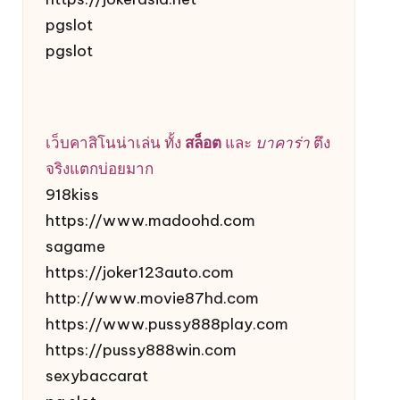
pgslot
pgslot
เว็บคาสิโนน่าเล่น ทั้ง
สล็อต
และ
บาคาร่า
ตึง
จริงแตกบ่อยมาก
918kiss
https://www.madoohd.com
sagame
https://joker123auto.com
http://www.movie87hd.com
https://www.pussy888play.com
https://pussy888win.com
sexybaccarat