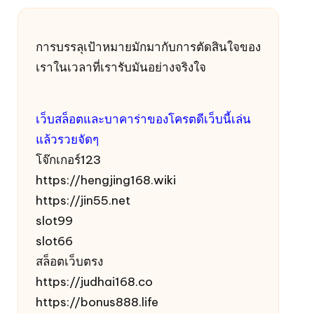
การบรรลุเป้าหมายมักมากับการตัดสินใจของ
เราในเวลาที่เรารับมันอย่างจริงใจ
เว็บสล็อตและบาคาร่าของโครตดีเว็บนี้เล่น
แล้วรวยจัดๆ
โจ๊กเกอร์123
https://hengjing168.wiki
https://jin55.net
slot99
slot66
สล็อตเว็บตรง
https://judhai168.co
https://bonus888.life