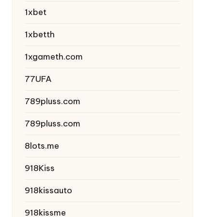
1xbet
1xbetth
1xgameth.com
77UFA
789pluss.com
789pluss.com
8lots.me
918Kiss
918kissauto
918kissme