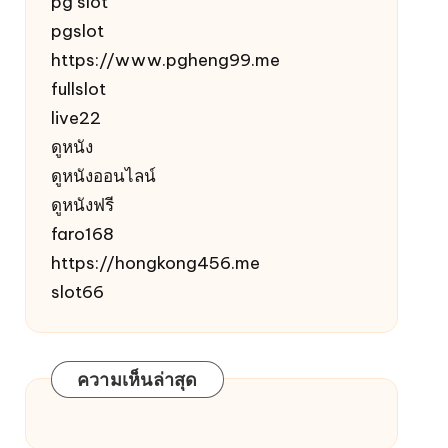
pg slot
pgslot
https://www.pgheng99.me
fullslot
live22
ดูหนัง
ดูหนังออนไลน์
ดูหนังฟรี
faro168
https://hongkong456.me
slot66
ความเห็นล่าสุด