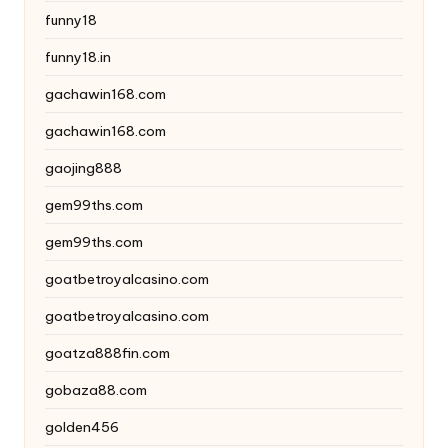
funny18
funny18.in
gachawin168.com
gachawin168.com
gaojing888
gem99ths.com
gem99ths.com
goatbetroyalcasino.com
goatbetroyalcasino.com
goatza888fin.com
gobaza88.com
golden456