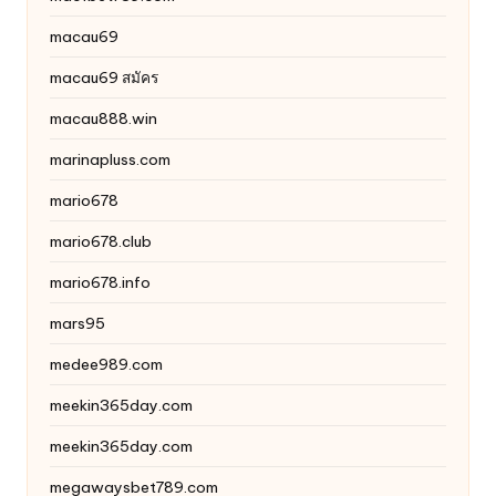
macau69
macau69 สมัคร
macau888.win
marinapluss.com
mario678
mario678.club
mario678.info
mars95
medee989.com
meekin365day.com
meekin365day.com
megawaysbet789.com