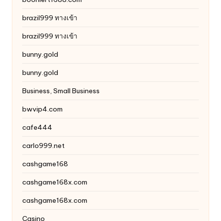
brazil999 ทางเข้า
brazil999 ทางเข้า
bunny.gold
bunny.gold
Business, Small Business
bwvip4.com
cafe444
carlo999.net
cashgame168
cashgame168x.com
cashgame168x.com
Casino