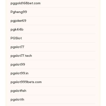
pggold168bet.com
Pgheng99
pgjoker69
pgk44b
PGSlot
pgslot77
pgslot77.tech
pgslot99
pgslot99.in
pgslot999bets.com
pgslotfish
pgslotth