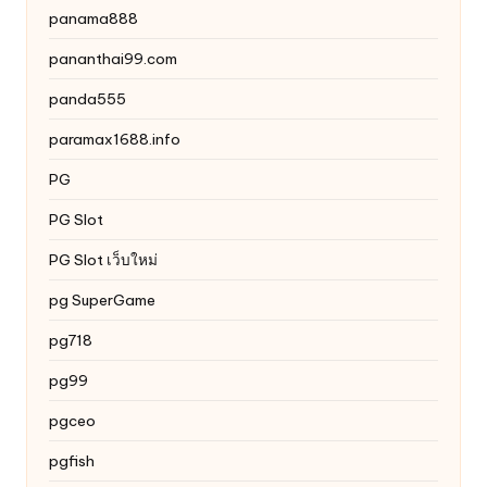
panama888
pananthai99.com
panda555
paramax1688.info
PG
PG Slot
PG Slot เว็บใหม่
pg SuperGame
pg718
pg99
pgceo
pgfish