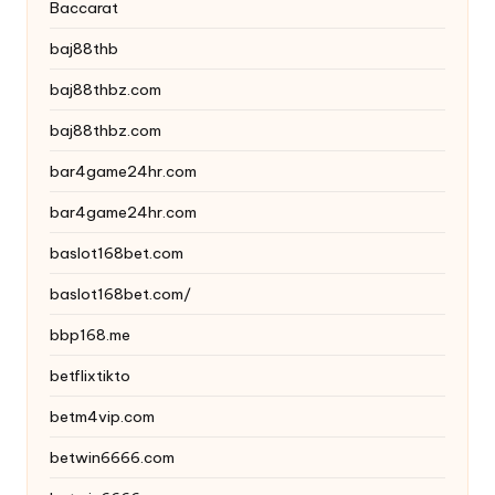
Baccarat
baj88thb
baj88thbz.com
baj88thbz.com
bar4game24hr.com
bar4game24hr.com
baslot168bet.com
baslot168bet.com/
bbp168.me
betflixtikto
betm4vip.com
betwin6666.com