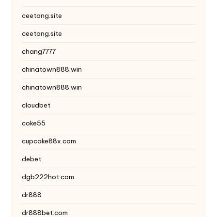
ceetong.site
ceetong.site
chang7777
chinatown888.win
chinatown888.win
cloudbet
coke55
cupcake88x.com
debet
dgb222hot.com
dr888
dr888bet.com