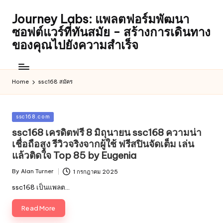
Journey Labs: แพลตฟอร์มพัฒนา
ซอฟต์แวร์ที่ทันสมัย - สร้างการเดินทาง
ของคุณไปยังความสำเร็จ
Home
ssc168 สมัคร
Posted
ssc168.com
in
ssc168 เครดิตฟรี 8 มิถุนายน ssc168 ความน่า
เชื่อถือสูง รีวิวจริงจากผู้ใช้ ฟรีสปินจัดเต็ม เล่น
แล้วติดใจ Top 85 by Eugenia
By
Alan Turner
1 กรกฎาคม 2025
Posted
by
ssc168 เป็นแพลต…
Read More