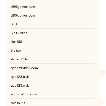
sl99games.com
sl99games.com
Slot
Slot Online
slot168
Slotxo
slotxo24hr
spbetflik888.com
spd123.club
spd123.club
sqgame555s.com
sretthi99