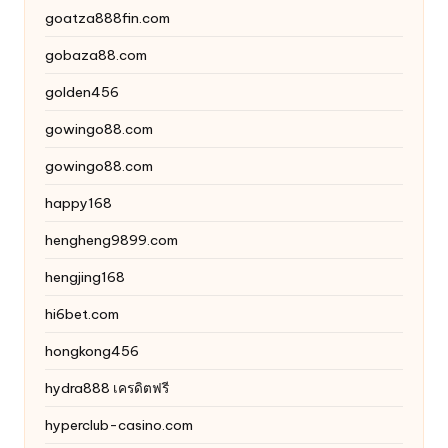
goatza888fin.com
gobaza88.com
golden456
gowingo88.com
gowingo88.com
happy168
hengheng9899.com
hengjing168
hi6bet.com
hongkong456
hydra888 เครดิตฟรี
hyperclub-casino.com