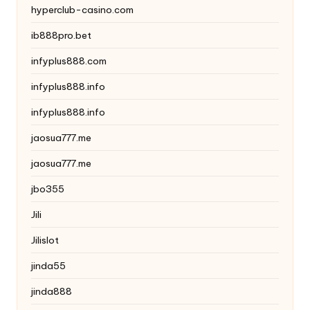
hyperclub-casino.com
ib888pro.bet
infyplus888.com
infyplus888.info
infyplus888.info
jaosua777.me
jaosua777.me
jbo355
Jili
Jilislot
jinda55
jinda888