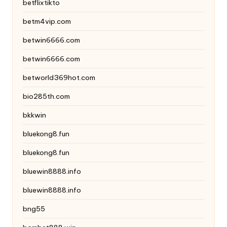
betflixtikto
betm4vip.com
betwin6666.com
betwin6666.com
betworld369hot.com
bio285th.com
bkkwin
bluekong8.fun
bluekong8.fun
bluewin8888.info
bluewin8888.info
bng55