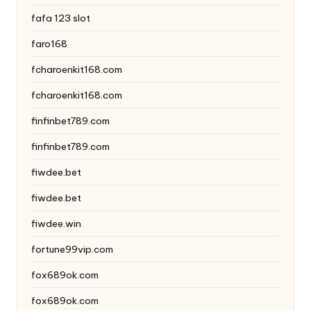
fafa 123 slot
faro168
fcharoenkit168.com
fcharoenkit168.com
finfinbet789.com
finfinbet789.com
fiwdee.bet
fiwdee.bet
fiwdee.win
fortune99vip.com
fox689ok.com
fox689ok.com