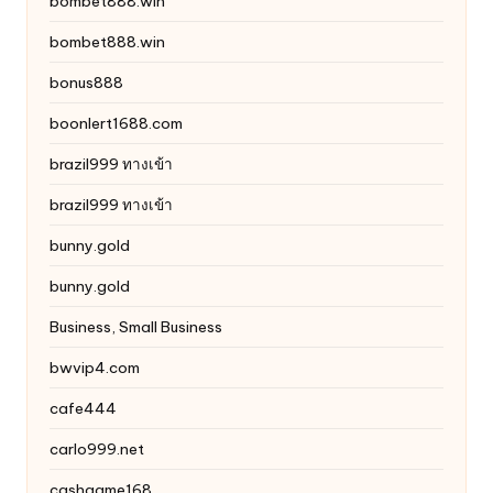
bombet888.win
bombet888.win
bonus888
boonlert1688.com
brazil999 ทางเข้า
brazil999 ทางเข้า
bunny.gold
bunny.gold
Business, Small Business
bwvip4.com
cafe444
carlo999.net
cashgame168