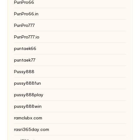
PunPro66
PunPro66.in
PunPro777
PunPro777.io
puntaek66
puntaek77
Pussy888
pussy888fun
pussy888play
pussy888win
ramclubx.com
rasri365day.com