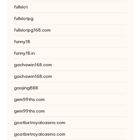
fullslot
fullslotpg
fullslotpg168.com
funny18
funny18.in
gachawin168.com
gachawin168.com
gaojing888
gem99ths.com
gem99ths.com
goatbetroyalcasino.com
goatbetroyalcasino.com