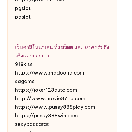
pgslot
pgslot
เว็บคาสิโนน่าเล่น ทั้ง
สล็อต
และ
บาคาร่า
ตึง
จริงแตกบ่อยมาก
918kiss
https://www.madoohd.com
sagame
https://joker123auto.com
http://www.movie87hd.com
https://www.pussy888play.com
https://pussy888win.com
sexybaccarat