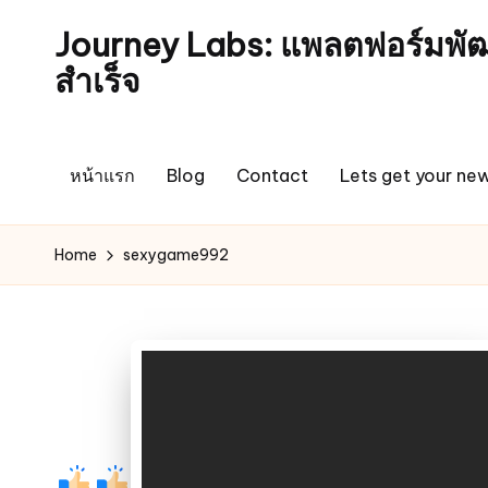
Journey Labs: แพลตฟอร์มพัฒ
สำเร็จ
หน้าแรก
Blog
Contact
Lets get your new
Home
sexygame992