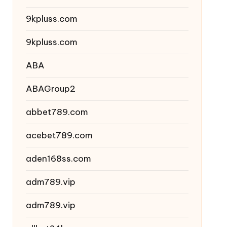
9kpluss.com
9kpluss.com
ABA
ABAGroup2
abbet789.com
acebet789.com
aden168ss.com
adm789.vip
adm789.vip