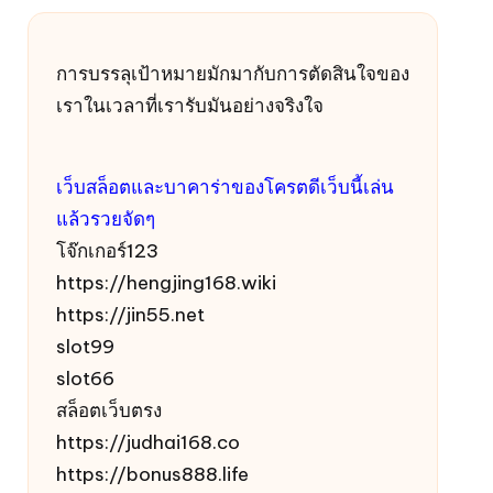
การบรรลุเป้าหมายมักมากับการตัดสินใจของ
เราในเวลาที่เรารับมันอย่างจริงใจ
เว็บสล็อตและบาคาร่าของโครตดีเว็บนี้เล่น
แล้วรวยจัดๆ
โจ๊กเกอร์123
https://hengjing168.wiki
https://jin55.net
slot99
slot66
สล็อตเว็บตรง
https://judhai168.co
https://bonus888.life