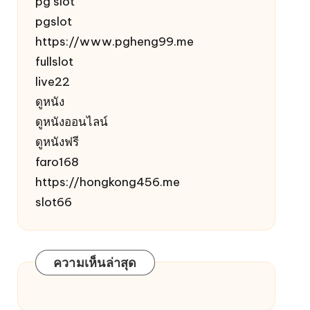
pg slot
pgslot
https://www.pgheng99.me
fullslot
live22
ดูหนัง
ดูหนังออนไลน์
ดูหนังฟรี
faro168
https://hongkong456.me
slot66
ความเห็นล่าสุด