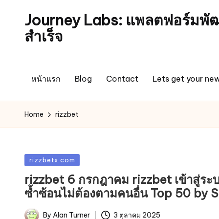
Journey Labs: แพลตฟอร์มพัฒ
สำเร็จ
หน้าแรก
Blog
Contact
Lets get your new
Home
rizzbet
Posted
rizzbetx.com
in
rizzbet 6 กรกฎาคม rizzbet เข้าสู่ระบบ
ซ้ำซ้อนไม่ต้องตามคนอื่น Top 50 by S
By
Alan Turner
3 ตุลาคม 2025
Posted