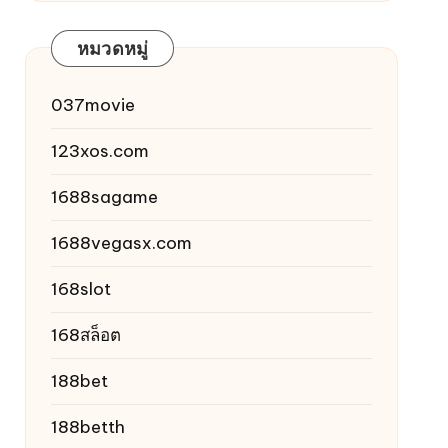
หมวดหมู่
037movie
123xos.com
1688sagame
1688vegasx.com
168slot
168สล็อต
188bet
188betth