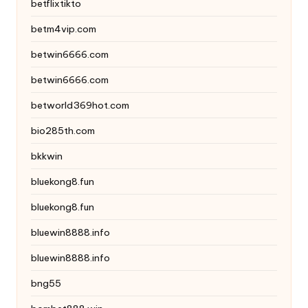
betflixtikto
betm4vip.com
betwin6666.com
betwin6666.com
betworld369hot.com
bio285th.com
bkkwin
bluekong8.fun
bluekong8.fun
bluewin8888.info
bluewin8888.info
bng55