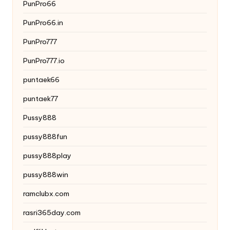
PunPro66
PunPro66.in
PunPro777
PunPro777.io
puntaek66
puntaek77
Pussy888
pussy888fun
pussy888play
pussy888win
ramclubx.com
rasri365day.com