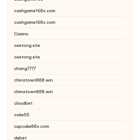
cashgame168x.com
cashgame168x.com
Casino
ceetong.site
ceetong.site
chang7777
chinatown888.win
chinatown888.win
cloudbet
coke55
cupcake88x.com
debet