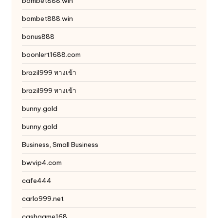
bombet888.win
bombet888.win
bonus888
boonlert1688.com
brazil999 ทางเข้า
brazil999 ทางเข้า
bunny.gold
bunny.gold
Business, Small Business
bwvip4.com
cafe444
carlo999.net
cashgame168