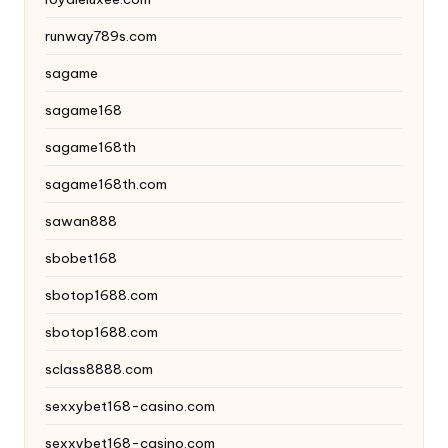
runway789s.com
sagame
sagame168
sagame168th
sagame168th.com
sawan888
sbobet168
sbotop1688.com
sbotop1688.com
sclass8888.com
sexxybet168-casino.com
sexxybet168-casino.com