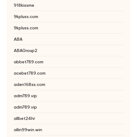
918kissme
9kpluss.com
9kpluss.com
ABA
ABAGroup2
abbet789.com
acebet789.com
aden168ss.com
adm789.vip
adm789.vip
allbet24hr
allin99win.win