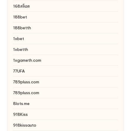
168สล็อต
188bet
188betth
1xbet
1xbetth
1xgameth.com
77UFA
789pluss.com
789pluss.com
8lots.me
918Kiss
918kissauto