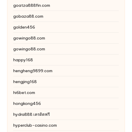
goatza888fin.com
gobaza88.com
golden456
gowingo88.com
gowingo88.com
happy168
hengheng9899.com
hengjing168
hi6bet.com
hongkong456
hydra888 เครดิตฟรี
hyperclub-casino.com