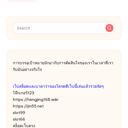
การบรรลุเป้าหมายมักมากับการตัดสินใจของเราในเวลาที่เรา
รับมันอย่างจริงใจ
เว็บสล็อตและบาคาร่าของโครตดีเว็บนี้เล่นแล้วรวยจัดๆ
โจ๊กเกอร์123
https://hengjing168.wiki
https://jin55.net
slot99
slot66
สล็อตเว็บตรง