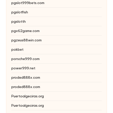
pgslot999bets.com
pgslotfish
pgslotth
pgx62game.com
pgzeus88win.com
pokbet
porsche999.com
power999.net
proded888x.com
proded888x.com
Puertoalgeciras.org
Puertoalgeciras.org