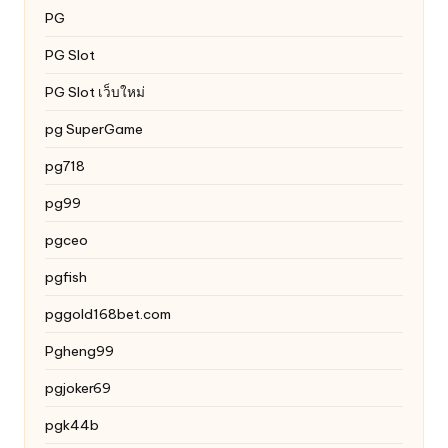
PG
PG Slot
PG Slot เว็บใหม่
pg SuperGame
pg718
pg99
pgceo
pgfish
pggold168bet.com
Pgheng99
pgjoker69
pgk44b