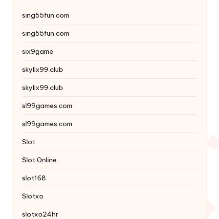
sing55fun.com
sing55fun.com
six9game
skylix99.club
skylix99.club
sl99games.com
sl99games.com
Slot
Slot Online
slot168
Slotxo
slotxo24hr