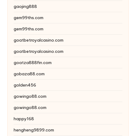
gaojing888
gem99ths.com
gem99ths.com
goatbetroyalcasino.com
goatbetroyalcasino.com
goatza888fin.com
gobaza88.com
golden456
gowingo88.com
gowingo88.com
happy168
hengheng9899.com