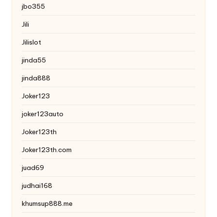
jbo355
Jili
Jilislot
jinda55
jinda888
Joker123
joker123auto
Joker123th
Joker123th.com
juad69
judhai168
khumsup888.me