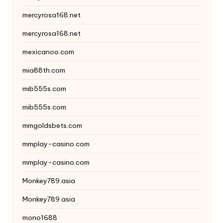
mercyrosa168.net
mercyrosa168.net
mexicanoo.com
mia88th.com
mib555s.com
mib555s.com
mmgoldsbets.com
mmplay-casino.com
mmplay-casino.com
Monkey789.asia
Monkey789.asia
mono1688