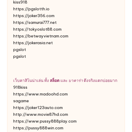
kiss918
https://pgslotth.io
https://joker356.com
https://samurai777.net
https://tokyoslot88.com
https://betwayvietnam.com
https://jokerasia.net
pgslot
pgslot
เว็บคาสิโนน่าเล่น ทั้ง
สล็อต
และ
บาคาร่า
ตึงจริงแตกบ่อยมาก
918kiss
https://www.madoohd.com
sagame
https://joker123auto.com
http://www.movie87hd.com
https://www.pussy888play.com
https://pussy888win.com