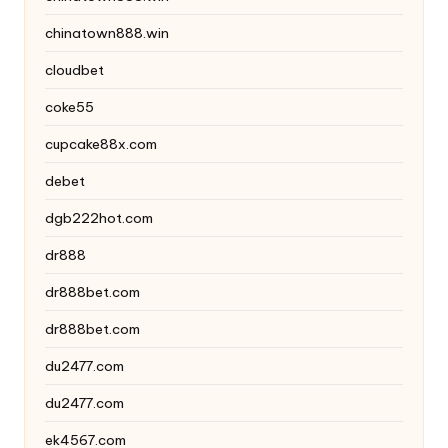
chinatown888.win
cloudbet
coke55
cupcake88x.com
debet
dgb222hot.com
dr888
dr888bet.com
dr888bet.com
du2477.com
du2477.com
ek4567.com