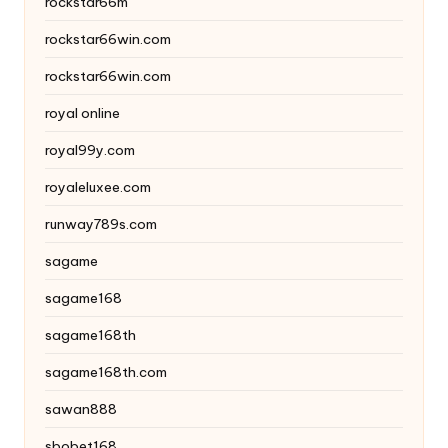
rockstar66m
rockstar66win.com
rockstar66win.com
royal online
royal99y.com
royaleluxee.com
runway789s.com
sagame
sagame168
sagame168th
sagame168th.com
sawan888
sbobet168