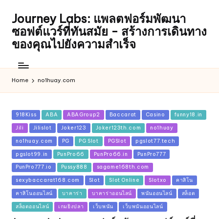
Journey Labs: แพลตฟอร์มพัฒนา
ซอฟต์แวร์ที่ทันสมัย - สร้างการเดินทาง
ของคุณไปยังความสำเร็จ
Home
no1huay.com
Posted
918Kiss
ABA
ABAGroup2
Baccarat
Casino
funny18.in
in
Jili
Jilislot
Joker123
Joker123th.com
no1huay
no1huay.com
PG
PG Slot
PGSlot
pgslot77.tech
pgslot99.in
PunPro66
PunPro66.in
PunPro777
PunPro777.io
Pussy888
sagame168th.com
sexybaccarat168.com
Slot
Slot Online
Slotxo
คาสิโน
คาสิโนออนไลน์
บาคาร่า
บาคาร่าออนไลน์
พนันออนไลน์
สล็อต
สล็อตออนไลน์
เกมยิงปลา
เว็บพนัน
เว็บพนันออนไลน์