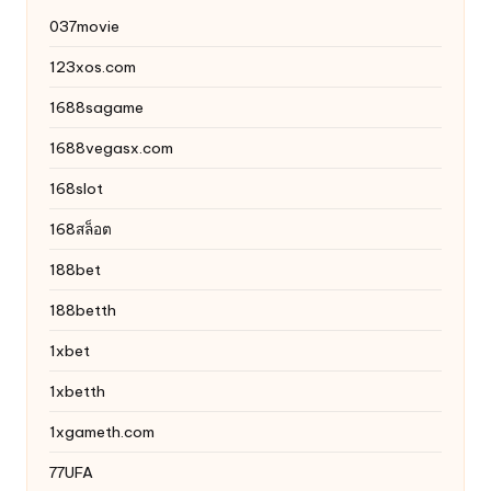
037movie
123xos.com
1688sagame
1688vegasx.com
168slot
168สล็อต
188bet
188betth
1xbet
1xbetth
1xgameth.com
77UFA