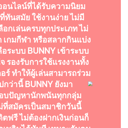
อนไลน์ที่ได้รับความนิยม
ี่ทันสมัย ใช้งานง่าย ไม่มี
เลือกเล่นครบทุกประเภท ไม่
ด เกมกีฬา หรือสลากกินแบ่ง
บคือระบบ BUNNY เข้าระบบ
ใจ รองรับการใช้แรงงานทั้ง
อร์ ทำให้ผู้เล่นสามารถร่วม
งไปกว่านี้ BUNNY ยังมา
ตอบปัญหานักพนันทุกกลุ่ม
ม่ที่สมัครเป็นสมาชิกวันนี้
ตฟรี ไม่ต้องฝากเงินก่อนก็