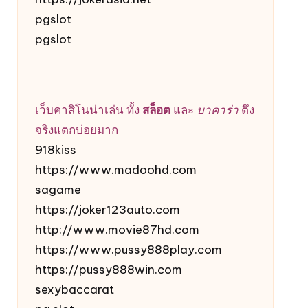
pgslot
pgslot
เว็บคาสิโนน่าเล่น ทั้ง
สล็อต
และ
บาคาร่า
ตึง
จริงแตกบ่อยมาก
918kiss
https://www.madoohd.com
sagame
https://joker123auto.com
http://www.movie87hd.com
https://www.pussy888play.com
https://pussy888win.com
sexybaccarat