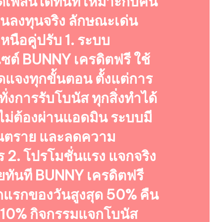
ดเพลินได้ทันที เหมาะกับคน
นลงทุนจริง ลักษณะเด่น
นือคู่ปรับ 1. ระบบ
ไซต์
BUNNY เครดิตฟรี
ใช้
แจงทุกขั้นตอน ตั้งแต่การ
งการรับโบนัส ทุกสิ่งทำได้
ยไม่ต้องผ่านแอดมิน ระบบมี
อันตราย และลดความ
2. โปรโมชั่นแรง แจกจริง
ดยทันที BUNNY เครดิตฟรี
กแรกของวันสูงสุด 50% คืน
ด 10% กิจกรรมแจกโบนัส