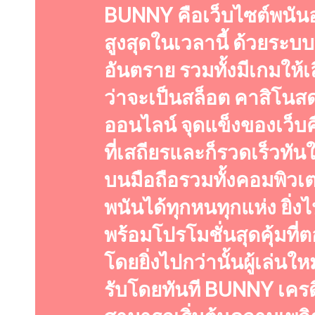
BUNNY คือเว็บไซต์พนันอ
สูงสุดในเวลานี้ ด้วยระบบท
อันตราย รวมทั้งมีเกมให้
ว่าจะเป็นสล็อต คาสิโนส
ออนไลน์ จุดแข็งของเว็
ที่เสถียรและก็รวดเร็วทัน
บนมือถือรวมทั้งคอมพิวเต
พนันได้ทุกหนทุกแห่ง
ยิ่
พร้อมโปรโมชั่นสุดคุ้มที่
โดยยิ่งไปกว่านั้นผู้เล่นให
รับโดยทันที BUNNY เครดิ