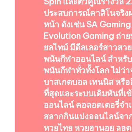
Spin และตัวคูณรางวัล 2.
ประสบการณ์คาสิโนจริงผ
หน้า ดังเช่น SA Gaming
Evolution Gaming ถ่า
ยลไทม์ มีดีลเลอร์สาวสวย
พนันกีฬาออนไลน์ สำหรั
พนันกีฬาทั่วทั้งโลก ไม่ว
บาสเกตบอล เทนนิส หรืออ
ที่สุดและระบบเดิมพันที่เข
ออนไลน์ คอลอตเตอรี่จำเ
สลากกินแบ่งออนไลน์จาก B
หวยไทย หวยฮานอย ลอตเต