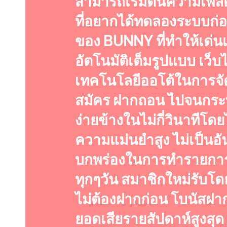
สามารถเริ่มต้นความเพลิ
ที่อยากได้ทดลองระบบก่อ
ของ BUNNY ที่ทำให้เด่นเห
อัตโนมัติเต็มรูปแบบ เว็บ
เทคโนโลยีออโต้ในการจัด
สมัคร ฝากถอน ไปจนกระทั่
ง่ายข้างในไม่กี่วินาทีโด
ความแม่นยำสูง ไม่เป็น
บกพร่องในการทำรายการ 
ทุกๆวัน สมาชิกใหม่รับโ
ไม่ต้องฝากก่อน โบนัสฝา
ยอดเสียรายสัปดาห์สูงสุ