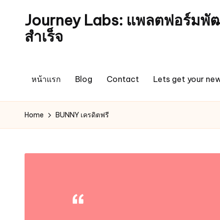
Journey Labs: แพลตฟอร์มพัฒ
สำเร็จ
หน้าแรก
Blog
Contact
Lets get your new
Home
BUNNY เครดิตฟรี