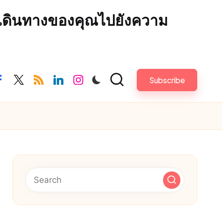
รเดินทางของคุณไปยังความ
Subscribe
acebook.com
twitter.com
rss.com
linkedin.com
instagram.com