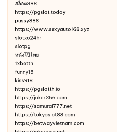
สล็อต888
https://pgslot.today
pussy888
https://www.sexyauto168.xyz
slotxo24hr
slotpg
หนังโป๊ไทย
1xbetth
funny18
kiss918
https://pgslotth.io
https://joker356.com
https://samurai777.net
https://tokyoslot88.com
https://betwayvietnam.com
https://jokerasia.net