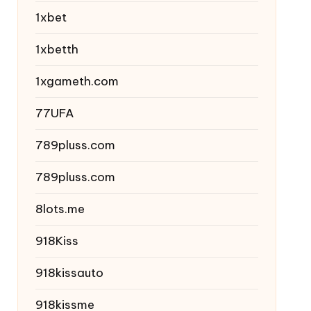
1xbet
1xbetth
1xgameth.com
77UFA
789pluss.com
789pluss.com
8lots.me
918Kiss
918kissauto
918kissme