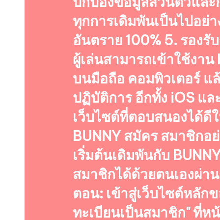
ปกป้องข้อมูลส่วนตัวและก
ทุกการเดิมพันเป็นไปอย่าง
อันตราย 100% 5. รองรั
ผู้เล่นสามารถเข้าใช้งาน
บนมือถือ คอมพิวเตอร์ แล
ปฏิบัติการ อีกทั้ง iOS แ
เว็บไซต์ที่ตอบสนองได้
BUNNY สมัคร สมาชิกอย่า
เริ่มต้นเดิมพันกับ BUN
สมาชิกได้ด้วยตนเองผ่านร
ตอน: เข้าสู่เว็บไซต์หลัก
ทะเบียนเป็นสมาชิก" ที่หน