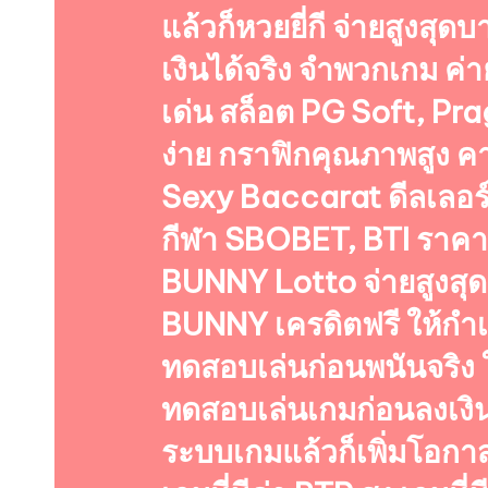
แล้วก็หวยยี่กี จ่ายสูงสุด
เงินได้จริง จำพวกเกม ค
เด่น สล็อต PG Soft, Pr
ง่าย กราฟิกคุณภาพสูง 
Sexy Baccarat ดีลเลอร
กีฬา SBOBET, BTI ราคาน
BUNNY Lotto จ่ายสูงสุด ไม
BUNNY เครดิตฟรี ให้กำเน
ทดสอบเล่นก่อนพนันจริง ใ
ทดสอบเล่นเกมก่อนลงเงิน
ระบบเกมแล้วก็เพิ่มโอกา