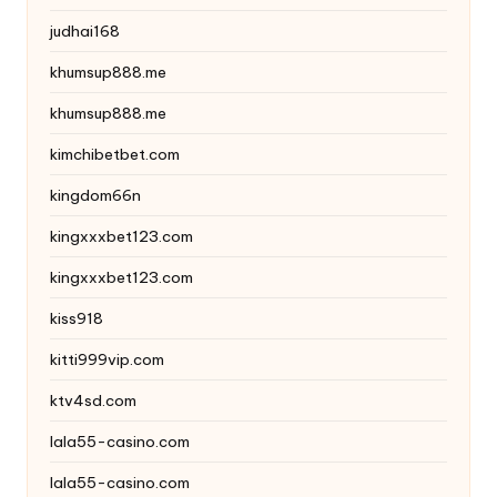
judhai168
khumsup888.me
khumsup888.me
kimchibetbet.com
kingdom66n
kingxxxbet123.com
kingxxxbet123.com
kiss918
kitti999vip.com
ktv4sd.com
lala55-casino.com
lala55-casino.com