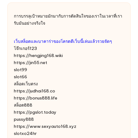
การบรรลุเป้าหมายมักมากับการตัดสินใจของเราในเวลาที่เรา
รับมันอย่างจริงใจ
เว็บสล็อตและบาคาร่าของโครตดีเว็บนี้เล่นแล้วรวยจัดๆ
โจ๊กเกอร์123
https://hengjing168.wiki
https://jin55.net
slot99
slot66
สล็อตเว็บตรง
https://judhai168.co
https://bonus888.life
สล็อต888
https://pgslot.today
pussy888
https://www.sexyauto168.xyz
slotxo24hr