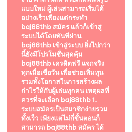
แบบใหม่ ผู้เล่นสามารถเริ่มได้
อย่างเร็วเพียงแต่กระทำ
baj88thb สมัคร แล้วก็เข้าสู่
ระบบได้โดยทันทีผ่าน
baj88thb เข้าสู่ระบบ ยิ่งไปกว่า
นี้ยังมีโปรโมชั่นสุดคุ้ม
baj88thb เครดิตฟรี แจกจริง
ทุกเมื่อเชื่อวัน เพื่อช่วยเพิ่มทุน
รวมทั้งโอกาสในการสร้างผล
กำไรให้กับผู้เล่นทุกคน เหตุผลที่
ควรที่จะเลือก baj88thb 1.
ระบบสมัครเป็นสมาชิกง่ายรวม
ทั้งเร็ว เพียงแต่ไม่กี่ขั้นตอนก็
สามารถ
baj88thb สมัคร
ได้