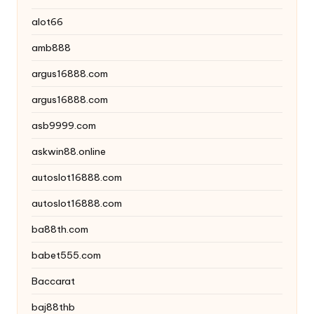
alot66
amb888
argus16888.com
argus16888.com
asb9999.com
askwin88.online
autoslot16888.com
autoslot16888.com
ba88th.com
babet555.com
Baccarat
baj88thb