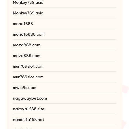
Monkey789.asia
Monkey789.asia
mono1688
mono16888.com
moza888.com
moza888.com
mun789slot.com
mun789slot.com
mwin9s.com
nagawaybet.com
nakoya1688.site
namoufa168.net