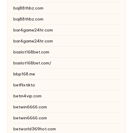
baj88thbz.com
baj88thbz.com
bar4game24hr.com
bar4game24hr.com
baslot168bet.com
baslot168bet.com/
bbp168.me
betflixtikto
betm4vip.com
betwin6666.com
betwin6666.com
betworld369hot.com