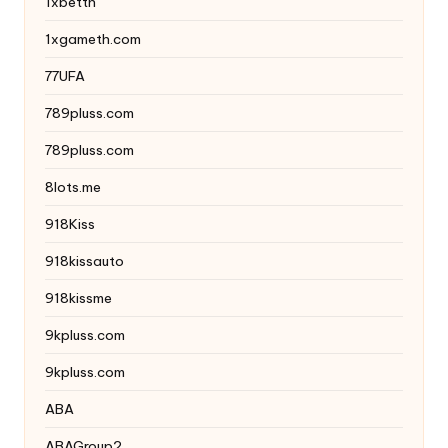
1xbetth
1xgameth.com
77UFA
789pluss.com
789pluss.com
8lots.me
918Kiss
918kissauto
918kissme
9kpluss.com
9kpluss.com
ABA
ABAGroup2