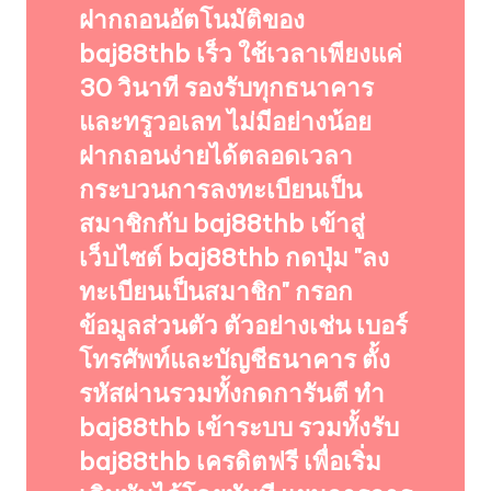
ฝากถอนอัตโนมัติของ
baj88thb เร็ว ใช้เวลาเพียงแค่
30 วินาที รองรับทุกธนาคาร
และทรูวอเลท ไม่มีอย่างน้อย
ฝากถอนง่ายได้ตลอดเวลา
กระบวนการลงทะเบียนเป็น
สมาชิกกับ baj88thb เข้าสู่
เว็บไซต์ baj88thb กดปุ่ม "ลง
ทะเบียนเป็นสมาชิก" กรอก
ข้อมูลส่วนตัว ตัวอย่างเช่น เบอร์
โทรศัพท์และบัญชีธนาคาร ตั้ง
รหัสผ่านรวมทั้งกดการันตี ทำ
baj88thb เข้าระบบ รวมทั้งรับ
baj88thb เครดิตฟรี เพื่อเริ่ม