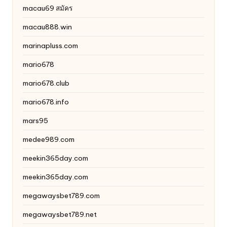
macau69 สมัคร
macau888.win
marinapluss.com
mario678
mario678.club
mario678.info
mars95
medee989.com
meekin365day.com
meekin365day.com
megawaysbet789.com
megawaysbet789.net