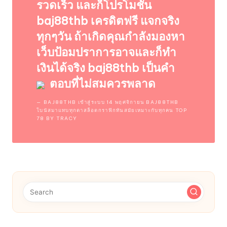
รวดเร็ว และก็โปรโมชั่น
baj88thb เครดิตฟรี แจกจริง
ทุกๆวัน ถ้าเกิดคุณกำลังมองหา
เว็บป้อมปราการอาจและก็ทำ
เงินได้จริง baj88thb เป็นคำ
ตอบที่ไม่สมควรพลาด
BAJ88THB เข้าสู่ระบบ 14 พฤศจิกายน BAJ88THB
โบนัสมาแทบทุกตาสล็อตกราฟิกทันสมัยเหมาะกับทุกคน TOP
78 BY TRACY