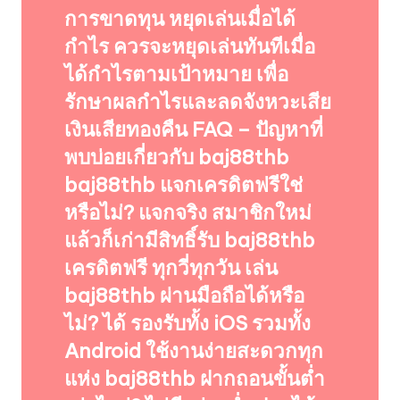
การขาดทุน หยุดเล่นเมื่อได้
กำไร ควรจะหยุดเล่นทันทีเมื่อ
ได้กำไรตามเป้าหมาย เพื่อ
รักษาผลกำไรและลดจังหวะเสีย
เงินเสียทองคืน FAQ – ปัญหาที่
พบบ่อยเกี่ยวกับ baj88thb
baj88thb แจกเครดิตฟรีใช่
หรือไม่? แจกจริง สมาชิกใหม่
แล้วก็เก่ามีสิทธิ์รับ baj88thb
เครดิตฟรี ทุกวี่ทุกวัน เล่น
baj88thb ผ่านมือถือได้หรือ
ไม่? ได้ รองรับทั้ง iOS รวมทั้ง
Android ใช้งานง่ายสะดวกทุก
แห่ง baj88thb ฝากถอนขั้นต่ำ