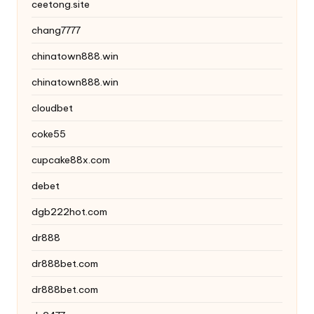
ceetong.site
chang7777
chinatown888.win
chinatown888.win
cloudbet
coke55
cupcake88x.com
debet
dgb222hot.com
dr888
dr888bet.com
dr888bet.com