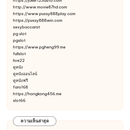
https://joker123auto.com
http://www.movie87hd.com
https://www.pussy888play.com
https://pussy888win.com
sexybaccarat
pg slot
pgslot
https://www.pgheng99.me
fullslot
live22
ดูหนัง
ดูหนังออนไลน์
ดูหนังฟรี
faro168
https://hongkong456.me
slot66
ความเห็นล่าสุด