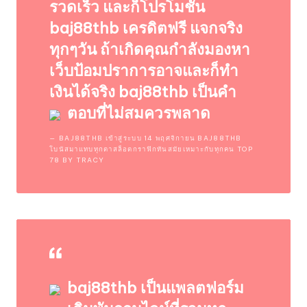
รวดเร็ว และก็โปรโมชั่น
baj88thb เครดิตฟรี แจกจริง
ทุกๆวัน ถ้าเกิดคุณกำลังมองหา
เว็บป้อมปราการอาจและก็ทำ
เงินได้จริง baj88thb เป็นคำ
ตอบที่ไม่สมควรพลาด
BAJ88THB เข้าสู่ระบบ 14 พฤศจิกายน BAJ88THB
โบนัสมาแทบทุกตาสล็อตกราฟิกทันสมัยเหมาะกับทุกคน TOP
78 BY TRACY
baj88thb เป็นแพลตฟอร์ม