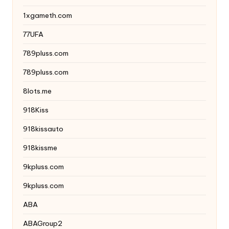
1xgameth.com
77UFA
789pluss.com
789pluss.com
8lots.me
918Kiss
918kissauto
918kissme
9kpluss.com
9kpluss.com
ABA
ABAGroup2