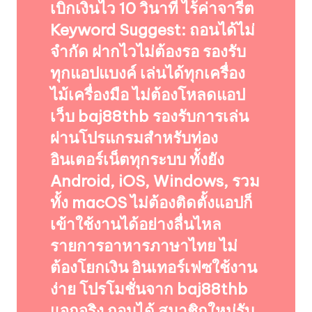
เบิกเงินไว 10 วินาที ไร้ค่าจารีต
Keyword Suggest: ถอนได้ไม่
จำกัด ฝากไวไม่ต้องรอ รองรับ
ทุกแอปแบงค์ เล่นได้ทุกเครื่อง
ไม้เครื่องมือ ไม่ต้องโหลดแอป
เว็บ baj88thb รองรับการเล่น
ผ่านโปรแกรมสำหรับท่อง
อินเตอร์เน็ตทุกระบบ ทั้งยัง
Android, iOS, Windows, รวม
ทั้ง macOS ไม่ต้องติดตั้งแอปก็
เข้าใช้งานได้อย่างลื่นไหล
รายการอาหารภาษาไทย ไม่
ต้องโยกเงิน อินเทอร์เฟซใช้งาน
ง่าย โปรโมชั่นจาก baj88thb
แจกจริง ถอนได้ สมาชิกใหม่รับ