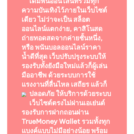
เดิมพันออนไลน์ที่รวมทุก
ความบันเทิงไว้ภายในเว็บไซต์
เดียว ไม่ว่าจะเป็น สล็อต
ออนไลน์แตกง่าย, คาสิโนสด
ถ่ายทอดสดจากค่ายชั้นหนึ่ง,
หรือ พนันบอลออนไลน์ราคา
น้ำดีที่สุด เว็บปรับปรุงระบบให้
รองรับทั้งยังมือใหม่แล้วก็ผู้เล่น
มืออาชีพ ด้วยระบบการใช้
แรงงานที่ลื่นไหล เสถียร แล้วก็
ปลอดภัย
ให้บริการด้วยระบบ
เว็บไซต์ตรงไม่ผ่านเอเย่นต์
รองรับการฝากถอนผ่าน
TrueMoney Wallet รวมทั้งทุก
แบงค์แบบไม่มีอย่างน้อย พร้อม