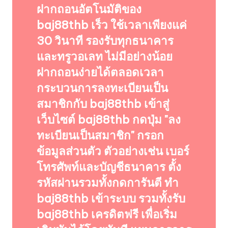
ฝากถอนอัตโนมัติของ
baj88thb เร็ว ใช้เวลาเพียงแค่
30 วินาที รองรับทุกธนาคาร
และทรูวอเลท ไม่มีอย่างน้อย
ฝากถอนง่ายได้ตลอดเวลา
กระบวนการลงทะเบียนเป็น
สมาชิกกับ baj88thb เข้าสู่
เว็บไซต์ baj88thb กดปุ่ม "ลง
ทะเบียนเป็นสมาชิก" กรอก
ข้อมูลส่วนตัว ตัวอย่างเช่น เบอร์
โทรศัพท์และบัญชีธนาคาร ตั้ง
รหัสผ่านรวมทั้งกดการันตี ทำ
baj88thb เข้าระบบ รวมทั้งรับ
baj88thb เครดิตฟรี เพื่อเริ่ม