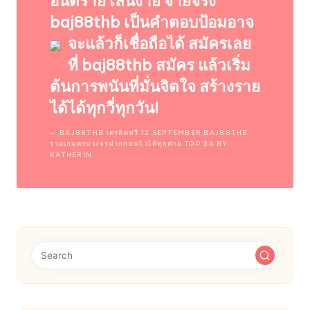
อันตราย เล่นง่าย จ่ายจริง
baj88thb เป็นคำตอบป้อมอาจ
จะแล้วก็เชื่อถือได้
สมัครเลย
ที่
baj88thb สมัคร
แล้วเริ่ม
ต้นการพนันที่มั่นจิตใจ สร้างราย
ได้ได้ทุกวี่ทุกวัน!
BAJ88THB เครดิตฟรี 12 SEPTEMBER BAJ88THB
รวมเกมครบวงจรฝากถอนไวได้ทุกค่าย TOP 34 BY
KATHERIN