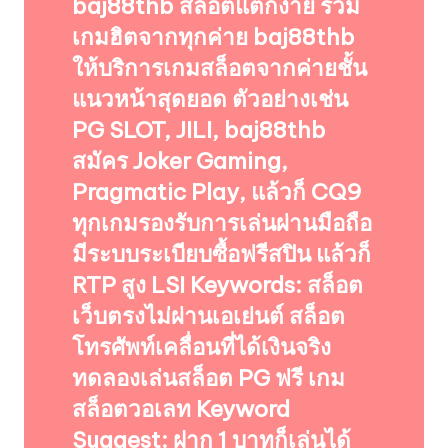
baj88thb สล็อตแตกง่าย รวม
เกมฮิตจากทุกค่าย baj88thb
ให้บริการเกมสล็อตจากค่ายชั้น
แนวหน้าสุดยอด ตัวอย่างเช่น
PG SLOT, JILI,
baj88thb
สมัคร
Joker Gaming,
Pragmatic Play, แล้วก็ CQ9
ทุกเกมรองรับการเล่นผ่านมือถือ
มีระบบระเบียบซื้อฟรีสปิน แล้วก็
RTP สูง LSI Keywords: สล็อต
เว็บตรงไม่ผ่านเอเย่นต์ สล็อต
โทรศัพท์เคลื่อนที่ได้เงินจริง
ทดลองเล่นสล็อต PG ฟรี เกม
สล็อตวอเลท Keyword
Suggest: ฝาก 1 บาทก็เล่นได้