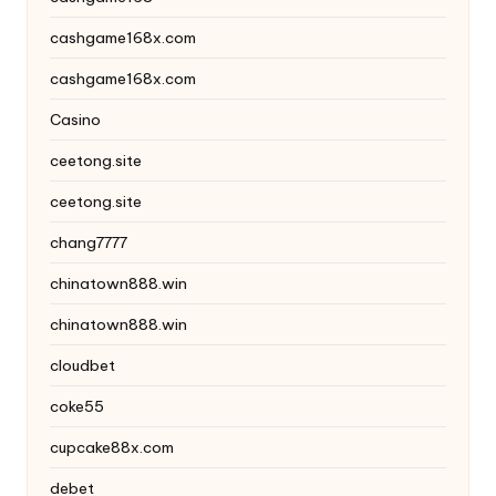
cashgame168x.com
cashgame168x.com
Casino
ceetong.site
ceetong.site
chang7777
chinatown888.win
chinatown888.win
cloudbet
coke55
cupcake88x.com
debet