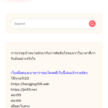
การบรรลุเป้าหมายมักมากับการตัดสินใจของเราในเวลาที่เรา
รับมันอย่างจริงใจ
เว็บสล็อตและบาคาร่าของโครตดีเว็บนี้เล่นแล้วรวยจัดๆ
โจ๊กเกอร์123
https://hengjing168.wiki
https://jin55.net
slot99
slot66
สล็อตเว็บตรง