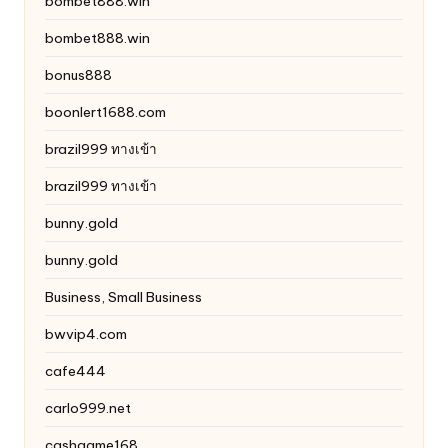
bombet888.win
bombet888.win
bonus888
boonlert1688.com
brazil999 ทางเข้า
brazil999 ทางเข้า
bunny.gold
bunny.gold
Business, Small Business
bwvip4.com
cafe444
carlo999.net
cashgame168