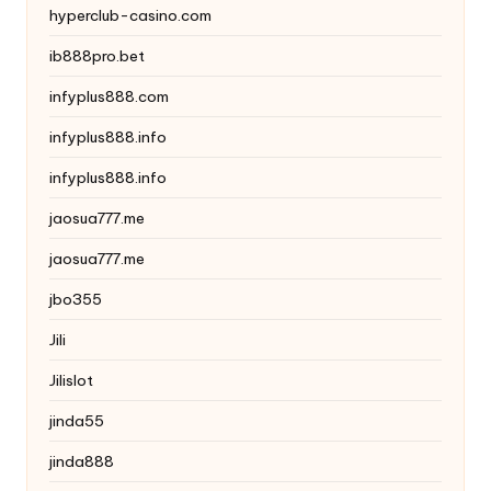
hyperclub-casino.com
ib888pro.bet
infyplus888.com
infyplus888.info
infyplus888.info
jaosua777.me
jaosua777.me
jbo355
Jili
Jilislot
jinda55
jinda888