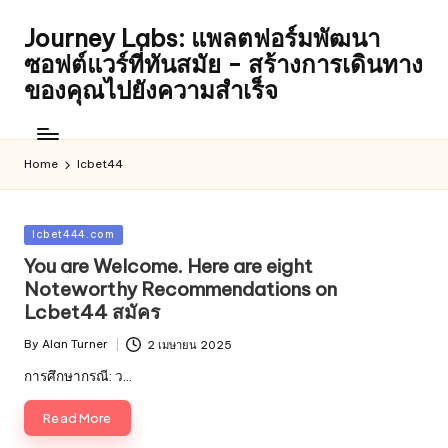
Journey Labs: แพลตฟอร์มพัฒนา
ซอฟต์แวร์ที่ทันสมัย - สร้างการเดินทาง
ของคุณไปยังความสำเร็จ
Home
lcbet44
Posted
lcbet444.com
in
You are Welcome. Here are eight
Noteworthy Recommendations on
Lcbet44 สมัคร
By
Alan Turner
2 เมษายน 2025
Posted
by
การศึกษากรณี: ว…
Read More