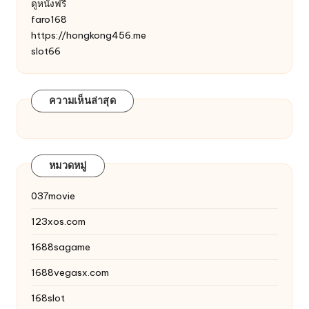
ดูหนังฟรี
faro168
https://hongkong456.me
slot66
ความเห็นล่าสุด
หมวดหมู่
037movie
123xos.com
1688sagame
1688vegasx.com
168slot