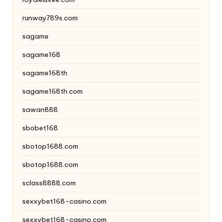
runway789s.com
sagame
sagame168
sagame168th
sagame168th.com
sawan888
sbobet168
sbotop1688.com
sbotop1688.com
sclass8888.com
sexxybet168-casino.com
sexxybet168-casino.com