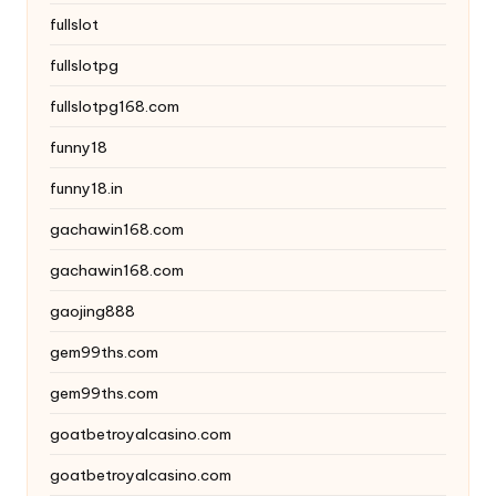
fullslot
fullslotpg
fullslotpg168.com
funny18
funny18.in
gachawin168.com
gachawin168.com
gaojing888
gem99ths.com
gem99ths.com
goatbetroyalcasino.com
goatbetroyalcasino.com