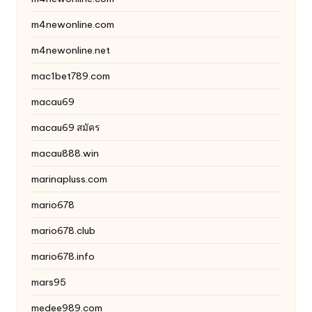
m4newonline.com
m4newonline.net
mac1bet789.com
macau69
macau69 สมัคร
macau888.win
marinapluss.com
mario678
mario678.club
mario678.info
mars95
medee989.com