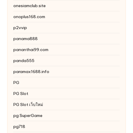
onesiamclub.site
onoplus168.com
p2vvip
panama888
pananthai99.com
panda555
paramax1688.info
PG
PG Slot
PG Slot เว็บใหม่
pg SuperGame
pg718