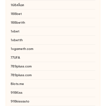
168สล็อต
188bet
188betth
1xbet
1xbetth
1xgameth.com
77UFA
789pluss.com
789pluss.com
8lots.me
918Kiss
918kissauto