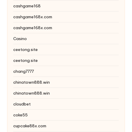
cashgame168
cashgame168x.com
cashgame168x.com
Casino
ceetong.site
ceetong.site
chang7777
chinatown888.win
chinatown888.win
cloudbet
coke55
cupcake88x.com