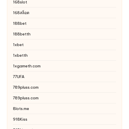
168slot
168สล็อต
188bet
188betth
1xbet
1xbetth
1xgameth.com
77UFA
789pluss.com
789pluss.com
8lots.me
918Kiss