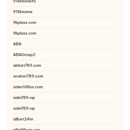
918kissauto
918kissme
9kpluss.com
9kpluss.com
ABA
ABAGroup2
abbet789.com
acebet789.com
aden168ss.com
adm789.vip
adm789.vip
allbet24hr
allin99win.win