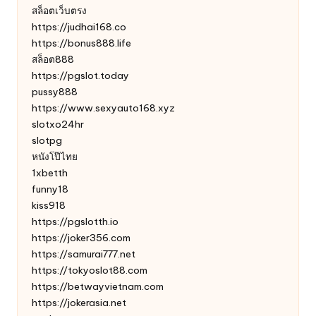
สล็อตเว็บตรง
https://judhai168.co
https://bonus888.life
สล็อต888
https://pgslot.today
pussy888
https://www.sexyauto168.xyz
slotxo24hr
slotpg
หนังโป๊ไทย
1xbetth
funny18
kiss918
https://pgslotth.io
https://joker356.com
https://samurai777.net
https://tokyoslot88.com
https://betwayvietnam.com
https://jokerasia.net