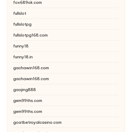
fox689ok.com
fullslot
fullslotpg
fullslotpg168.com
funny18
funny18.in
gachawin168.com
gachawin168.com
gaojing888
gem99ths.com
gem99ths.com
goatbetroyalcasino.com