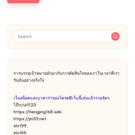
การบรรลุเป้าหมายมักมากับการตัดสินใจของเราในเวลาที่เรา
รับมันอย่างจริงใจ
เว็บสล็อตและบาคาร่าของโครตดีเว็บนี้เล่นแล้วรวยจัดๆ
โจ๊กเกอร์123
https://hengjing168.wiki
https://jin55.net
slot99
slot66