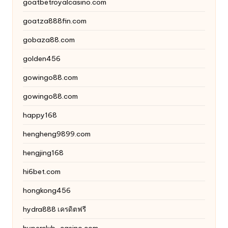
goatbetroyalcasino.com
goatza888fin.com
gobaza88.com
golden456
gowingo88.com
gowingo88.com
happy168
hengheng9899.com
hengjing168
hi6bet.com
hongkong456
hydra888 เครดิตฟรี