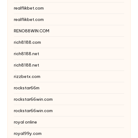
realflikbet.com
realflikbet.com
RENO88WIN.COM
rich8188.com
rich8188.net
rich8188.net
rizzbetx.com
rockstar66m
rockstar66win.com
rockstar66win.com
royal online
royal99y.com