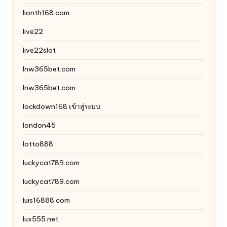
lionth168.com
live22
live22slot
lnw365bet.com
lnw365bet.com
lockdown168 เข้าสู่ระบบ
london45
lotto888
luckycat789.com
luckycat789.com
luis16888.com
lux555.net