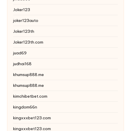
Joker123
joker123auto
Joker123th
Joker123th.com
juad69
judhai168
khumsup888.me
khumsup888.me
kimchibetbet.com
kingdom66n
kingxxxbet123.com
kingxxxbet123.com