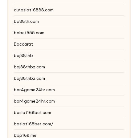
autoslot16888.com
ba88th.com
babet555.com
Baccarat
baj88thb
baj88thbz.com
baj88thbz.com
bar4game24hr.com
bar4game24hr.com
baslot168bet.com
baslot168bet.com/
bbp168.me