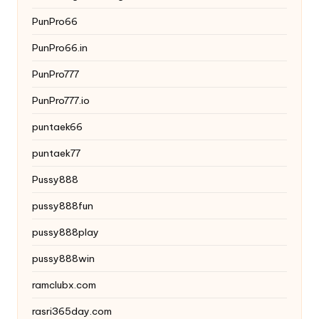
PunPro66
PunPro66.in
PunPro777
PunPro777.io
puntaek66
puntaek77
Pussy888
pussy888fun
pussy888play
pussy888win
ramclubx.com
rasri365day.com