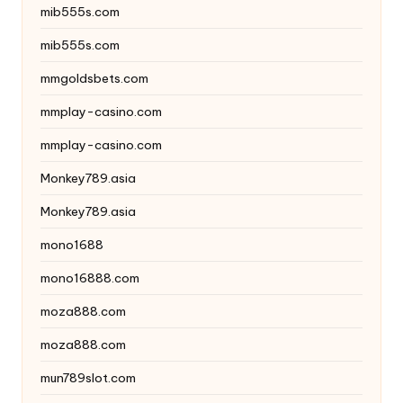
mib555s.com
mib555s.com
mmgoldsbets.com
mmplay-casino.com
mmplay-casino.com
Monkey789.asia
Monkey789.asia
mono1688
mono16888.com
moza888.com
moza888.com
mun789slot.com