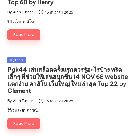
Top 60 by Henry
By
Alan Turner
15 ธันวาคม 2025
Posted
by
รีวิวเว็บคาสิโน…
Read More
Posted
pgk44b
in
Pgk44 เล่นสล็อตครั้งแรกควรรู้อะไรบ้าง ทริค
เล็กๆ ที่ช่วยให้เล่นสนุกขึ้น 14 NOV 68 website
แตกง่าย คาสิโน เว็บใหญ่ ใหม่ล่าสุด Top 22 by
Clement
By
Alan Turner
15 ธันวาคม 2025
Posted
by
รีวิวประสบการณ์…
Read More