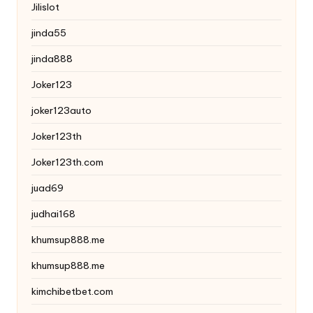
Jilislot
jinda55
jinda888
Joker123
joker123auto
Joker123th
Joker123th.com
juad69
judhai168
khumsup888.me
khumsup888.me
kimchibetbet.com