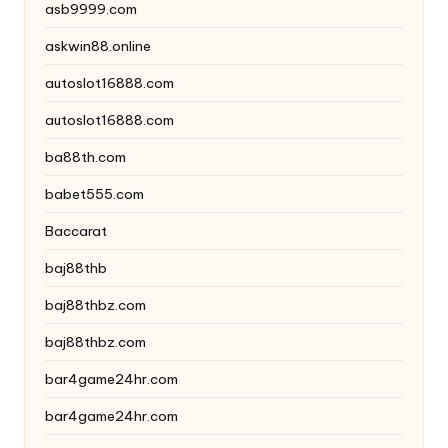
asb9999.com
askwin88.online
autoslot16888.com
autoslot16888.com
ba88th.com
babet555.com
Baccarat
baj88thb
baj88thbz.com
baj88thbz.com
bar4game24hr.com
bar4game24hr.com