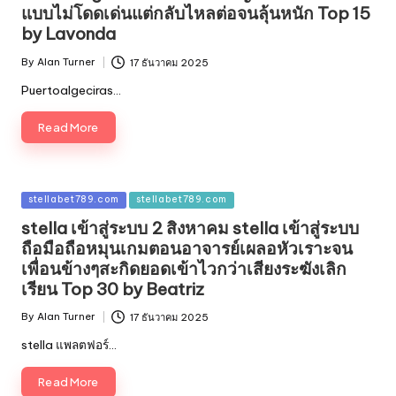
แบบไม่โดดเด่นแต่กลับไหลต่อจนลุ้นหนัก Top 15
by Lavonda
By
Alan Turner
17 ธันวาคม 2025
Posted
by
Puertoalgeciras…
Read More
Posted
stellabet789.com
stellabet789.com
in
stella เข้าสู่ระบบ 2 สิงหาคม stella เข้าสู่ระบบ
ถือมือถือหมุนเกมตอนอาจารย์เผลอหัวเราะจน
เพื่อนข้างๆสะกิดยอดเข้าไวกว่าเสียงระฆังเลิก
เรียน Top 30 by Beatriz
By
Alan Turner
17 ธันวาคม 2025
Posted
by
stella แพลตฟอร์…
Read More