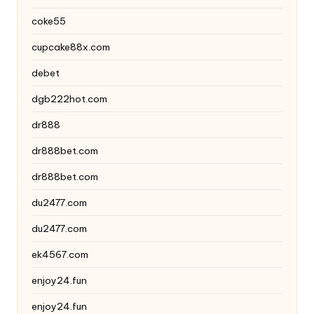
coke55
cupcake88x.com
debet
dgb222hot.com
dr888
dr888bet.com
dr888bet.com
du2477.com
du2477.com
ek4567.com
enjoy24.fun
enjoy24.fun