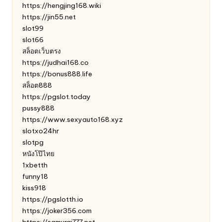
https://hengjing168.wiki
https://jin55.net
slot99
slot66
สล็อตเว็บตรง
https://judhai168.co
https://bonus888.life
สล็อต888
https://pgslot.today
pussy888
https://www.sexyauto168.xyz
slotxo24hr
slotpg
หนังโป๊ไทย
1xbetth
funny18
kiss918
https://pgslotth.io
https://joker356.com
https://samurai777.net