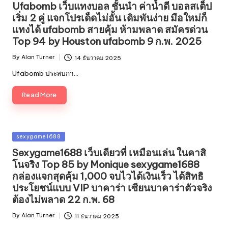
Ufabomb เว็บแทงบอล ชั้นนำ ค่าน้ำดี บอลสเต็ป
เริ่ม 2 คู่ แจกโปรเด็ดไม่อั้น เดิมพันง่าย มือใหม่ก็
แทงได้ ufabomb สายคุ้ม ห้ามพลาด สมัครด่วน
Top 94 by Houston ufabomb 9 ก.พ. 2025
By
Alan Turner
14 ธันวาคม 2025
Posted
by
Ufabomb ประสบกา…
Read More
Posted
sexygame1688
in
Sexygame1688 เว็บเดียวที่ เหมือนเล่น ในคาสิ
โนจริง Top 85 by Monique sexygame1688
กล่องแจกสุดคุ้ม 1,000 จบไวได้เงินเร็ว ได้สิทธิ
ประโยชน์แบบ VIP บาคาร่า เซียนบาคาร่าตัวจริง
ต้องไม่พลาด 22 ก.พ. 68
By
Alan Turner
11 ธันวาคม 2025
Posted
by