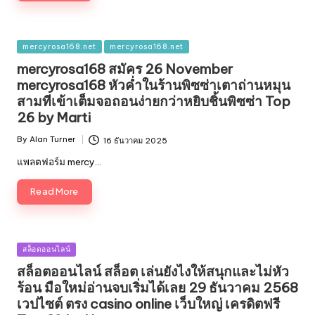
Posted
mercyrosa168.net
mercyrosa168.net
in
mercyrosa168 สมัคร 26 November
mercyrosa168 หัวค่ำในร้านพิซซ่าเตาถ่านหมุน
สามทีเข้าเต็มจอถอนง่ายกว่าหยิบชิ้นพิซซ่า Top
26 by Marti
By
Alan Turner
16 ธันวาคม 2025
Posted
by
แพลตฟอร์ม mercy…
Read More
Posted
สล็อตออนไลน์
in
สล็อตออนไลน์ สล็อต เล่นยังไงให้สนุกและไม่หัว
ร้อน มือใหม่อ่านจบเริ่มได้เลย 29 ธันวาคม 2568
เวปไซต์ ตรง casino online เว็บใหญ่ เครดิตฟรี