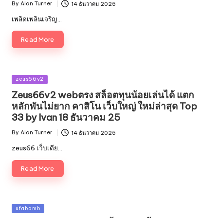
By
Alan Turner
14 ธันวาคม 2025
Posted
by
เพลิดเพลินเจริญ…
Read More
Posted
zeus66v2
in
Zeus66v2 webตรง สล็อตทุนน้อยเล่นได้ แตก
หลักพันไม่ยาก คาสิโน เว็บใหญ่ ใหม่ล่าสุด Top
33 by Ivan 18 ธันวาคม 25
By
Alan Turner
14 ธันวาคม 2025
Posted
by
zeus66 เว็บเดีย…
Read More
Posted
ufabomb
in