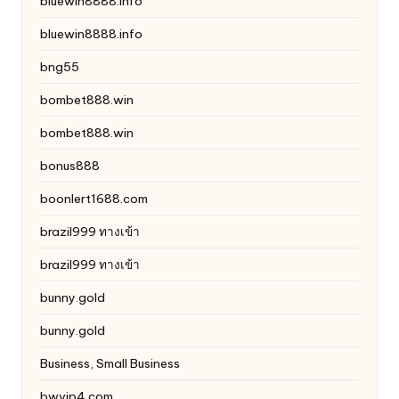
bluewin8888.info
bluewin8888.info
bng55
bombet888.win
bombet888.win
bonus888
boonlert1688.com
brazil999 ทางเข้า
brazil999 ทางเข้า
bunny.gold
bunny.gold
Business, Small Business
bwvip4.com