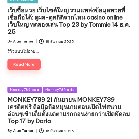
แทงหวยออนไลน์
in
เว็บซื้อหวย เว็บไซต์ใหญ่ รวมแหล่งข้อมูลหวยที่
เชื่อถือได้: ดูผล-ดูสถิติจากไหน casino online
เว็บใหญ่ ทดลองเล่น Top 23 by Tommie 14 ธ.ค.
25
By
Alan Turner
19 ธันวาคม 2025
Posted
by
รีวิวแบบไม่อวย …
Read More
Posted
Monkey789.asia
Monkey789.asia
in
MONKEY789 21 กันยายน MONKEY789
เครดิตฟรี ถือมือถือหมุนเกมตอนเปิดไฟสนาม
อ่อนๆเข้าเต็มตั้งแต่ตาแรกถอนง่ายกว่าเปิดพัดลม
Top 17 by Darla
By
Alan Turner
18 ธันวาคม 2025
Posted
by