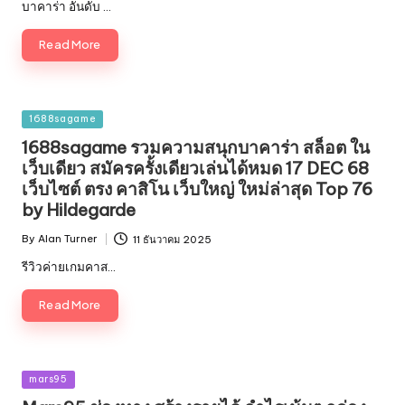
บาคาร่า อันดับ …
Read More
Posted
1688sagame
in
1688sagame รวมความสนุกบาคาร่า สล็อต ใน
เว็บเดียว สมัครครั้งเดียวเล่นได้หมด 17 DEC 68
เว็บไซต์ ตรง คาสิโน เว็บใหญ่ ใหม่ล่าสุด Top 76
by Hildegarde
By
Alan Turner
11 ธันวาคม 2025
Posted
by
รีวิวค่ายเกมคาส…
Read More
Posted
mars95
in