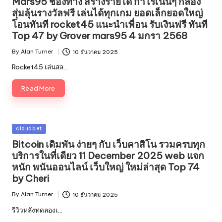
Mars95 ช่องทาง สร้างรายได้ กำไรเน้นๆ กล่อง
สุ่มลุ้นรางวัลฟรี เล่นได้ทุกเกม ยอดเล็กยอดใหญ่
โอนทันที rocket45 แนะนำเพื่อน รับเงินฟรี ทันที
Top 47 by Grover mars95 4 มกรา 2568
By
Alan Turner
10 ธันวาคม 2025
Posted
by
Rocket45 เล่นสล…
Read More
Posted
cloudbet
in
Bitcoin เดิมพัน ง่ายๆ กับ เว็บคาสิโน รวมครบทุก
บริการในที่เดียว 11 December 2025 web แจก
หนัก พนันออนไลน์ เว็บใหญ่ ใหม่ล่าสุด Top 74
by Cheri
By
Alan Turner
10 ธันวาคม 2025
Posted
by
รีวิวหลังทดลองเ…