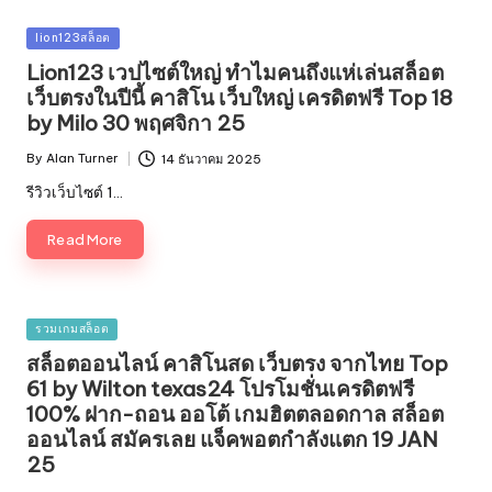
Posted
lion123สล็อต
in
Lion123 เวปไซต์ใหญ่ ทำไมคนถึงแห่เล่นสล็อต
เว็บตรงในปีนี้ คาสิโน เว็บใหญ่ เครดิตฟรี Top 18
by Milo 30 พฤศจิกา 25
By
Alan Turner
14 ธันวาคม 2025
Posted
by
รีวิวเว็บไซต์ 1…
Read More
Posted
รวมเกมสล็อต
in
สล็อตออนไลน์ คาสิโนสด เว็บตรง จากไทย Top
61 by Wilton texas24 โปรโมชั่นเครดิตฟรี
100% ฝาก-ถอน ออโต้ เกมฮิตตลอดกาล สล็อต
ออนไลน์ สมัครเลย แจ็คพอตกำลังแตก 19 JAN
25