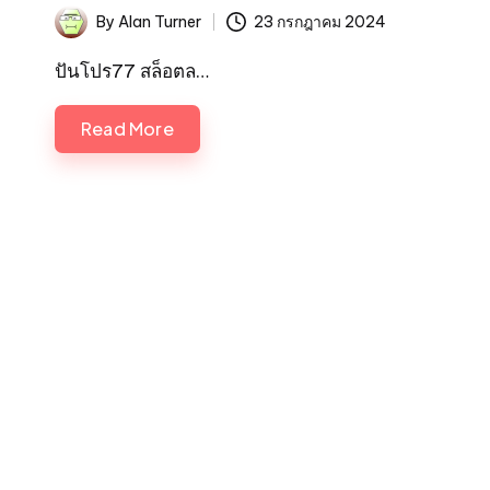
By
Alan Turner
23 กรกฎาคม 2024
Posted
by
ปันโปร77 สล็อตล…
Read More