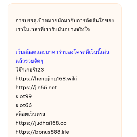
การบรรลุเป้าหมายมักมากับการตัดสินใจของ
เราในเวลาที่เรารับมันอย่างจริงใจ
เว็บสล็อตและบาคาร่าของโครตดีเว็บนี้เล่น
แล้วรวยจัดๆ
โจ๊กเกอร์123
https://hengjing168.wiki
https://jin55.net
slot99
slot66
สล็อตเว็บตรง
https://judhai168.co
https://bonus888.life