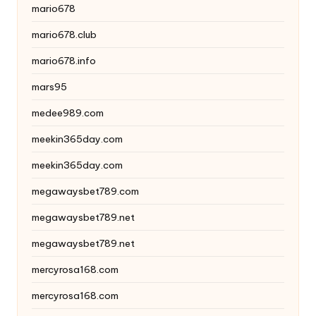
mario678
mario678.club
mario678.info
mars95
medee989.com
meekin365day.com
meekin365day.com
megawaysbet789.com
megawaysbet789.net
megawaysbet789.net
mercyrosa168.com
mercyrosa168.com