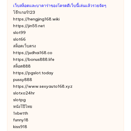
เว็บสล็อตและบาคาร่าของโครตดีเว็บนี้เล่นแล้วรวยจัดๆ
โจ๊กเกอร์123
https://hengjing168.wiki
https://jin55.net
slot99
slot66
สล็อตเว็บตรง
https://judhai168.co
https://bonus888.life
สล็อต888
https://pgslot.today
pussy888
https://www.sexyauto168.xyz
slotxo24hr
slotpg
หนังโป๊ไทย
1xbetth
funny18
kiss918