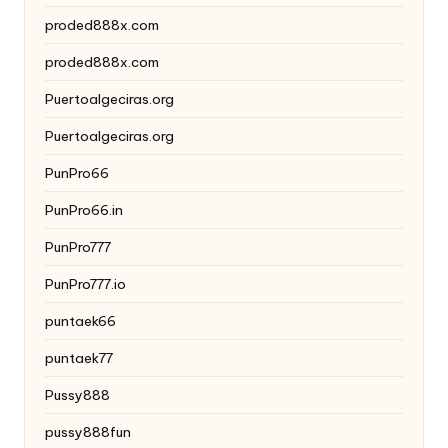
proded888x.com
proded888x.com
Puertoalgeciras.org
Puertoalgeciras.org
PunPro66
PunPro66.in
PunPro777
PunPro777.io
puntaek66
puntaek77
Pussy888
pussy888fun