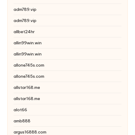
adm789.vip
adm789.vip
allbet24hr
allin99win.win
allin99win.win
allone745s.com
allone745s.com
allstar168.me
allstar168.me
alot66
amb888
argus16888.com