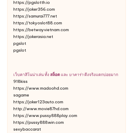
https://pgslotth.io
https://joker356.com
https://samurai777.net
https://tokyoslot88.com
https://betwayvietnam.com
https://jokerasia.net
pgslot
pgslot
เว็บคาสิโนน่าเล่น ทั้ง
สล็อต
และ
บาคาร่า
ตึงจริงแตกบ่อยมาก
918kiss
https://www.madoohd.com
sagame
https://joker123auto.com
http://www.movie87hd.com
https://www.pussy888play.com
https://pussy888win.com
sexybaccarat