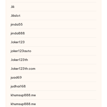
Jili
Jilislot
jinda55
jinda888
Joker123
joker123auto
Joker123th
Joker123th.com
juad69
judhai168
khumsup888.me
khumsup888.me