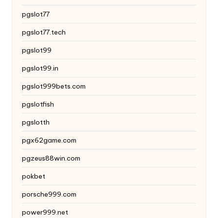
pgslot77
pgslot77.tech
pgslot99
pgslot99.in
pgslot999bets.com
pgslotfish
pgslotth
pgx62game.com
pgzeus88win.com
pokbet
porsche999.com
power999.net