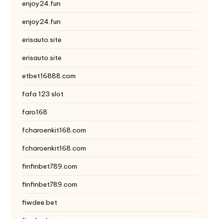
enjoy24.fun
enjoy24.fun
erisauto.site
erisauto.site
etbet16888.com
fafa 123 slot
faro168
fcharoenkit168.com
fcharoenkit168.com
finfinbet789.com
finfinbet789.com
fiwdee.bet