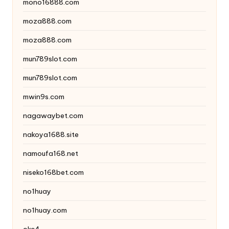
mono16888.com
moza888.com
moza888.com
mun789slot.com
mun789slot.com
mwin9s.com
nagawaybet.com
nakoya1688.site
namoufa168.net
niseko168bet.com
no1huay
no1huay.com