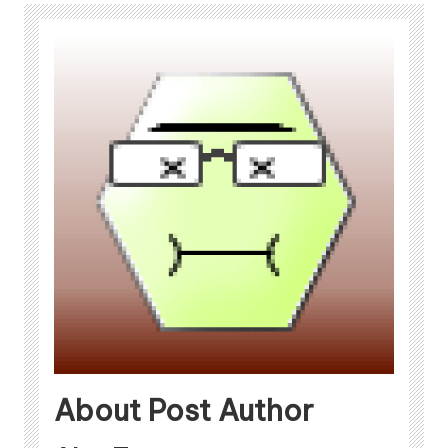
About Post Author