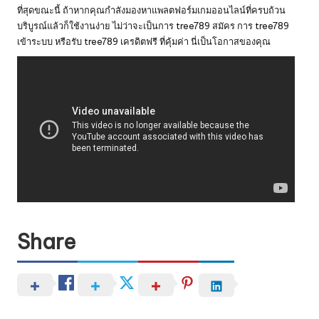
ที่สุดขณะนี้ ถ้าหากคุณกำลังมองหาแพลตฟอร์มเกมออนไลน์ที่ครบถ้วน
บริบูรณ์แล้วก็ใช้งานง่าย ไม่ว่าจะเป็นการ tree789 สมัคร การ tree789
เข้าระบบ หรือรับ tree789 เครดิตฟรี ที่คุ้มค่า นี่เป็นโอกาสของคุณ
Share