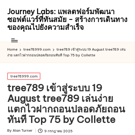
Journey Labs: แพลตฟอร์มพัฒนา
ซอฟต์แวร์ที่ทันสมัย - สร้างการเดินทาง
ของคุณไปยังความสำเร็จ
Home
tree78999.com
tree789 เข้าสู่ระบบ 19 August tree789 เล่น
ง่าย แตกไวฝากถอนปลอดภัยถอนทันที Top 75 by Collette
Posted
tree78999.com
in
tree789 เข้าสู่ระบบ 19
August tree789 เล่นง่าย
แตกไวฝากถอนปลอดภัยถอน
ทันที Top 75 by Collette
By
Alan Turner
9 กรกฎาคม 2025
Posted