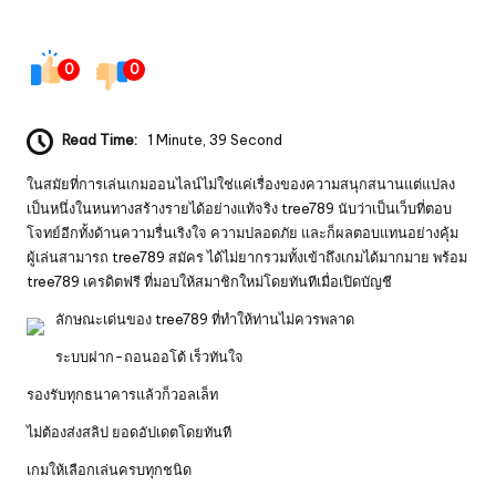
by
0
0
Read Time:
1 Minute, 39 Second
ในสมัยที่การเล่นเกมออนไลน์ไม่ใช่แค่เรื่องของความสนุกสนานแต่แปลง
เป็นหนึ่งในหนทางสร้างรายได้อย่างแท้จริง tree789 นับว่าเป็นเว็บที่ตอบ
โจทย์อีกทั้งด้านความรื่นเริงใจ ความปลอดภัย และก็ผลตอบแทนอย่างคุ้ม
ผู้เล่นสามารถ tree789 สมัคร ได้ไม่ยากรวมทั้งเข้าถึงเกมได้มากมาย พร้อม
tree789 เครดิตฟรี ที่มอบให้สมาชิกใหม่โดยทันทีเมื่อเปิดบัญชี
ลักษณะเด่นของ tree789 ที่ทำให้ท่านไม่ควรพลาด
ระบบฝาก-ถอนออโต้ เร็วทันใจ
รองรับทุกธนาคารแล้วก็วอลเล็ท
ไม่ต้องส่งสลิป ยอดอัปเดตโดยทันที
เกมให้เลือกเล่นครบทุกชนิด