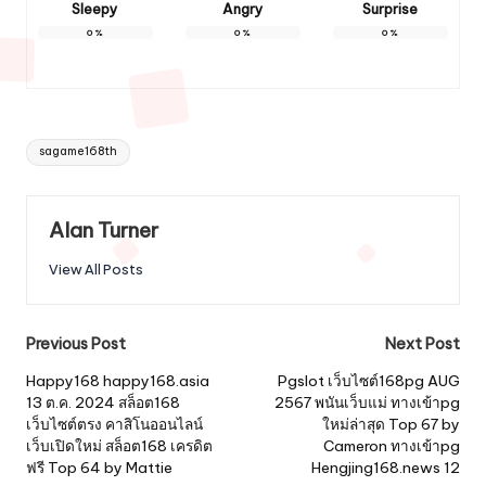
Sleepy
Angry
Surprise
0
%
0
%
0
%
Tags:
sagame168th
Alan Turner
View All Posts
Post
Previous Post
Next Post
navigation
Happy168 happy168.asia
Pgslot เว็บไซต์168pg AUG
13 ต.ค. 2024 สล็อต168
2567 พนันเว็บแม่ ทางเข้าpg
เว็บไซต์ตรง คาสิโนออนไลน์
ใหม่ล่าสุด Top 67 by
เว็บเปิดใหม่ สล็อต168 เครดิต
Cameron ทางเข้าpg
ฟรี Top 64 by Mattie
Hengjing168.news 12