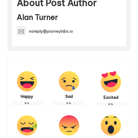
About Post Author
Alan Turner
noreply@journeylabs.io
Happy
Sad
Excited
0
%
0
%
0
%