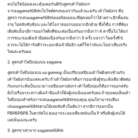
คนไม่ใช่น้อยคงจะคุ้นเคยกันดีกับสูตรเค้าไพ่มังกร
จากsagame168thเว็บไซต์ตรงของเรากันแล้วนะครับ เค้าไพ่มังกร คือ
สูตรการเล่นsagame168thยอดนิยมเยอะที่สุดเลยก็ว่าได้ เพราะอีกทั้งเล่น
ง่าย ไม่สลับซับซ้อน และได้โอกาสออกบ่อยมากอีกด้วย ซึ่งก็คือ การที่ห้อง
เดิมพันนั้นๆมีการออกไพ่ฝั่งที่ชนะต่อเนื่องกันมากยิ่งกว่า 4 ตาขึ้นไป ได้แก่
การชนะของฝั่งเจ้ามือต่อเนื่องกันมากยิ่งกว่า 5 ครั้ง แน่ๆว่า ในครั้งที่ 6
อาจจะไม่ได้การันตีว่าจะออกฝั่งเจ้ามืออีก แต่ก็ใช่ว่ามันจะไม่น่าเสี่ยงจริง
ไหมล่ะครับผม
2. สูตรเค้าไพ่ปิงปองบน sagame
สูตรเค้าไพ่ปิงปองบน sa gaming เป็นเปรียบเสมือนเค้าไพ่ฝั่งตรงข้ามกับ
เค้าไพ่มังกรนั่นแหละครับ ถ้าเค้าไพ่มังกรคือการออกฝั่งผู้ชนะฝั่งเดียวติดต่อ
กันจนกระทั่งเป็นแนวยาวเสมือนหางมังกร เค้าไพ่ปิงปองก็คือการออกสลับ
ฝั่งไปเรื่อยๆระหว่างฝั่งเจ้ามือแล้วก็ฝั่งผู้เล่นนั่นเองครับผม ถ้าคุณพบเห็นเค้า
ไพ่ปิงปองสำหรับการเล่นsagame168thของคุณ คุณก็สามารถเสี่ยง
เล่นsagame168thตามได้เลยทันที เป็นต้นว่า หากมีการออกเป็น
PBPBPBPB ในตาถัดไป คุณอาจจะลองเสี่ยงพนันเป็น P หรือฝั่งผู้เล่นได้
เลยนั่นเองนะครับ
3. สูตรขาเท่าจาก sagame168th