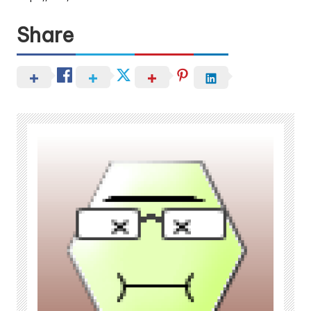
Share