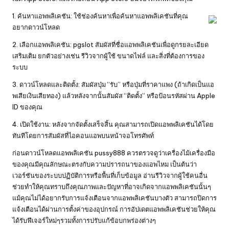
1. ค้นหาแอพพลิเคชัน: ใช้ช่องค้นหาเพื่อค้นหาแอพพลิเคชันที่คุณ
อยากดาวน์โหลด
2. เลือกแอพพลิเคชัน:
pgslot
สัมผัสที่ชื่อแอพพลิเคชันเพื่อดูกรยละเอียด
เสริมเติม ยกตัวอย่างเช่น รีวิวจากผู้ใช้ ขนาดไฟล์ และสิ่งที่ต้องการของ
ระบบ
3. ดาวน์โหลดและติดตั้ง: สัมผัสปุ่ม “รับ” หรือปุ่มที่ราคาแพง (ถ้าเกิดเป็นแอ
พเสียเงินเสียทอง) แล้วหลังจากนั้นสัมผัส “ติดตั้ง” หรือป้อนรหัสผ่าน Apple
ID ของคุณ
4. เปิดใช้งาน: หลังจากจัดตั้งเสร็จสิ้น คุณสามารถเปิดแอพพลิเคชันได้โดย
ทันทีโดยการสัมผัสที่ไอคอนแอพบนหน้าจอโทรศัพท์
ก่อนดาวน์โหลดแอพพลิเคชัน
pussy888
ควรตรวจดูว่าเครื่องไม้เครื่องมือ
ของคุณมีคุณลักษณะตรงกับความปรารถนาของแอพไหม เป็นต้นว่า
เวอร์ชันของระบบปฏิบัติการหรือพื้นที่เก็บข้อมูล อ่านรีวิวจากผู้ใช้คนอื่น
ช่วยทำให้คุณทราบถึงคุณภาพและปัญหาที่อาจเกิดจากแอพพลิเคชันนั้นๆ
แม้คุณไม่ได้อยากรับการแจ้งเตือนจากแอพพลิเคชันบางตัว สามารถปิดการ
แจ้งเตือนได้ผ่านการตั้งค่าของอุปกรณ์ การอัปเดตแอพพลิเคชันช่วยให้คุณ
ได้รับฟีเจอร์ใหม่ๆรวมทั้งการปรับแก้ข้อบกพร่องต่างๆ