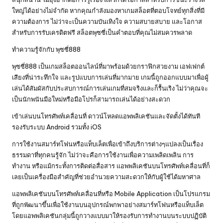
ใหญ่ได้อย่างไม่จำกัด หากคุณกำลังมองหาเกมสล็อตที่ตอบโจทย์ทุกสิ่งที่มี
ความต้องการ ไม่ว่าจะเป็นความบันเทิงใจ ความสบายสบาย และโอกาส
สำหรับการรับเครดิตฟรี สล็อตพุซซี่เป็นคำตอบที่คุณไม่สมควรพลาด
ทำความรู้จักกับ พุซซี่888
พุซซี่888 เป็นเกมสล็อตออนไลน์ที่มาพร้อมด้วยกราฟิกสวยงาม เอฟเฟกต์
เสียงที่น่าระทึกใจ และรูปแบบการเล่นที่มากมาย เกมนี้ถูกออกแบบมาเพื่อผู้
เล่นได้สัมผัสกับประสบการณ์การเล่นเกมที่สมจริงและก็รื้นเริง ไม่ว่าคุณจะ
เป็นนักพนันมือใหม่หรือมือโปรก็สามารถเล่นได้อย่างสะดวก
เข้าเล่นบนโทรศัพท์เคลื่อนที่ ดาวน์โหลดแอพพลิเคชันและจัดตั้งได้ทันที
รองรับระบบ Android รวมทั้ง iOS
การใช้งานสมาร์ทโฟนหรือแท็บเล็ตเพื่อเข้าถึงบริการต่างๆแปลงเป็นเรื่อง
ธรรมดาที่ทุกคนรู้จัก ไม่ว่าจะคือการใช้งานเพื่อความเพลิดเพลิน การ
ทำงาน หรือแม้กระทั้งการติดต่อสื่อสาร แอพพลิเคชันบนโทรศัพท์เคลื่อนที่ก็
เลยเป็นเครื่องมือสำคัญที่ช่วยอำนวยความสะดวกให้กับผู้ใช้ได้มหาศาล
แอพพลิเคชันบนโทรศัพท์เคลื่อนที่หรือ Mobile Application เป็นโปรแกรม
ที่ถูกพัฒนาขึ้นเพื่อใช้งานบนอุปกรณ์พกพาอย่างสมาร์ทโฟนหรือแท็บเล็ต
โดยแอพพลิเคชันกลุ่มนี้ถูกวางแบบมาให้รองรับการทำงานบนระบบปฏิบัติ