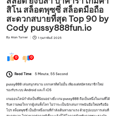
สล็อต ยิงปลา บาคาร่า เกมคา
สิโน สล็อตพุซซี่ สล็อตมือถือ
สะดวกสบายที่สุด Top 90 by
Cody pussy888fun.io
By
Alan Turner
1 กุมภาพันธ์ 2025
Posted
by
0
0
Read Time:
5 Minute, 55 Second
pussy888
เล่นสนุกสนาน แจกเครดิตไม่อั้น เพียงแต่สมัครสมาชิกใหม่
รองรับระบบ Android และก็ iOS
เกมออนไลน์กำลังเป็นที่นิยมอย่างยิ่ง เกม pussy888 ถือเป็นหนึ่งในเกมที่ได้
รับความพอใจจากผู้เล่นทั้งโลก ไม่ว่าจะเป็นนักเล่นการพนันมือใหม่หรือมือ
โปร สล็อตพุซซี่ เป็นอีกหนึ่งเกมที่กำลังเดินทางมาแรง ด้วยรูปแบบการเล่นที่
สนุกสนาน ไม่ยุ่งยากต่อการรู้เรื่อง แล้วก็ได้โอกาสสำหรับการชนะรางวัล