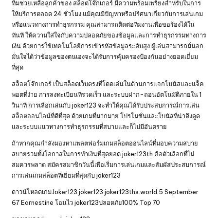
ทีมช่วยเหลือลูกค้าของ สล็อตโจ๊กเกอร์ มีความพร้อมเพรียงสำหรับในการ
ให้บริการตลอด 24 ชั่วโมง แม้คุณมีปัญหาหรือปริศนาเกี่ยวกับการเล่นเกม
หรือแนวทางการทำธุรกรรม คุณสามารถติดต่อทีมงานเพื่อขอร้องได้ใน
ทันที ให้ความใส่ใจกับความปลอดภัยของข้อมูลและการทำธุรกรรมทางการ
เงิน ด้วยการใช้เทคโนโลยีการเข้ารหัสข้อมูลระดับสูง ผู้เล่นสามารถมั่นอก
มั่นใจได้ว่าข้อมูลของตนเองจะได้รับการคุ้มครองป้องกันอย่างยอดเยี่ยม
ที่สุด
สล็อตโจ๊กเกอร์ เป็นสล็อตเว็บตรงที่โดดเด่นในด้านการแจกโบนัสและแจ็ค
พอตที่ง่าย การลงทะเบียนที่รวดเร็ว และระบบฝาก-ถอนอัตโนมัติภายใน 1
วินาที การเลือกเล่นกับ joker123 จะทำให้คุณได้รับประสบการณ์การเล่น
สล็อตออนไลน์ที่ดีที่สุด ด้วยเกมที่มากมาย โปรโมชั่นและโบนัสที่น่าดึงดูด
และระบบแนวทางการทำธุรกรรมที่สบายและก็ไม่มีอันตราย
ถ้าหากคุณกำลังมองหาแพลตฟอร์มเกมสล็อตออนไลน์ที่มอบความสบาย
สบายรวมทั้งโอกาสในการทำเงินที่สุดยอด joker123th คือตัวเลือกที่ไม่
สมควรพลาด สมัครสมาชิกวันนี้เพื่อเริ่มการเล่นเกมและสัมผัสประสบการณ์
การเล่นเกมสล็อตที่เยี่ยมที่สุดกับ joker123
ดาวน์โหลดเกม
Joker123
joker123 joker123ths.world 5 September
67 Earnestine โอนไว joker123ปลอดภัย100% Top 70