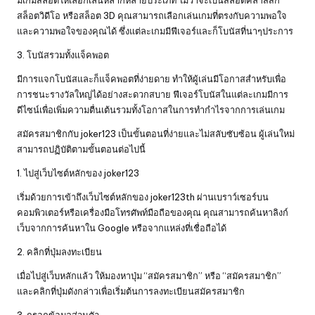
สล็อตวิดีโอ หรือสล็อต 3D คุณสามารถเลือกเล่นเกมที่ตรงกับความพอใจ
และความพอใจของคุณได้ ซึ่งแต่ละเกมมีฟีเจอร์และก็โบนัสที่นาๆประการ
3. โบนัสรวมทั้งแจ็คพอต
มีการแจกโบนัสและก็แจ็คพอตที่ง่ายดาย ทำให้ผู้เล่นมีโอกาสสำหรับเพื่อ
การชนะรางวัลใหญ่ได้อย่างสะดวกสบาย ฟีเจอร์โบนัสในแต่ละเกมมีการ
ดีไซน์เพื่อเพิ่มความตื่นเต้นรวมทั้งโอกาสในการทำกำไรจากการเล่นเกม
สมัครสมาชิกกับ joker123 เป็นขั้นตอนที่ง่ายและไม่สลับซับซ้อน ผู้เล่นใหม่
สามารถปฏิบัติตามขั้นตอนต่อไปนี้
1. ไปสู่เว็บไซต์หลักของ joker123
เริ่มด้วยการเข้าถึงเว็บไซต์หลักของ joker123th ผ่านเบราว์เซอร์บน
คอมพิวเตอร์หรือเครื่องมือโทรศัพท์มือถือของคุณ คุณสามารถค้นหาลิงก์
เว็บจากการค้นหาใน Google หรือจากแหล่งที่เชื่อถือได้
2. คลิกที่ปุ่มลงทะเบียน
เมื่อไปสู่เว็บหลักแล้ว ให้มองหาปุ่ม “สมัครสมาชิก” หรือ “สมัครสมาชิก”
และคลิกที่ปุ่มดังกล่าวเพื่อเริ่มต้นการลงทะเบียนสมัครสมาชิก
3. กรอกข้อมูลส่วนตัว