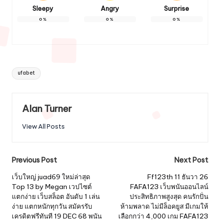
Sleepy
Angry
Surprise
0
%
0
%
0
%
Tags:
ufabet
Alan Turner
View All Posts
Post
Previous Post
Next Post
navigation
เว็บใหญ่ juad69 ใหม่ล่าสุด
Ff123th 11 ธันวา 26
Top 13 by Megan เวปไซต์
FAFA123 เว็บพนันออนไลน์
แตกง่าย เว็บสล็อต อันดับ 1 เล่น
ประสิทธิภาพสูงสุด คนรักปั่น
ง่าย แตกหนักทุกวัน สมัครรับ
ห้ามพลาด ไม่มีล็อคยูส มีเกมให้
เครดิตฟรีทันที 19 DEC 68 พนัน
เลือกกว่า 4,000 เกม FAFA123