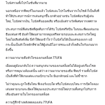
โบนัสรวมทั้งโปรโมชั่นที่มากมาย
นอกเหนือจากฟีพบร์ในเกมแล้ว โบนัสและโปรโมชั่นจากเว็บไซต์ ก็เป็นสิ่งที่
ทำให้ประสบการณ์การเล่นสนุกขึ้น ยกตัวอย่างเช่น โบนัสต้อนรับผู้เล่น
ใหม่, โบนัสฝากเงิน, โบนัสคืนยอดเสีย หรือแม้แต่รางวัลพิเศษจากเทศกาล
ประสบการณ์ที่เด่นชัดที่สุดคือการได้รับ โบนัสฟรีสปิน ในขณะที่ผมเล่นเกม
ธีมแฟนตาซี มันทำให้ผมสามารถหมุนฟรีหลายรอบและสะสมรางวัลใหญ่
โดยไม่เสียตังค์เพิ่ม นี่ทำให้ผมเข้าใจว่าโบนัสไม่ได้เป็นแค่ของแจก แม้
กระนั้นเป็นหัวใจหลักที่ช่วยให้ผู้เล่นมีโอกาสชนะแล้วก็เพลินใจกับเกมมาก
ยิ่งขึ้น
ความมากมายคือหัวใจของเกมสล็อต 77UFA
เมื่อผมดูย้อนกลับไป ความสนุกสนานของเกมสล็อตไม่ได้อยู่แค่เรื่องโชค
หรือการหมุนวงล้อแค่นั้น แต่ว่า ความมากมายของธีม ฟีพบร์ รวมทั้งโบนัส
เป็นสิ่งที่ทำให้เกมแต่ละเกมเบิกบานใจ มีเอกลักษณ์ และไม่ซ้ำซาก
ไม่ว่าคุณจะถูกใจธีมไหน ฟีเจอร์แบบใด หรือโบนัสแบบไหน การเปิดใจลอง
เล่นหลายๆเกมจะมีผลให้คุณเจอประสบการณ์ใหม่ๆรวมทั้งสนุกไปกับการ
เสี่ยงอันตรายในโลกของเกมสล็อต
ความรู้สึกข้างหลังทดลองเล่น 77UFA