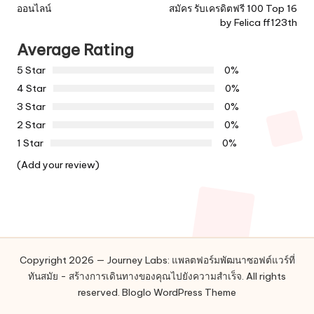
ออนไลน์
สมัคร รับเครดิตฟรี 100 Top 16
by Felica ff123th
Average Rating
5 Star
0%
4 Star
0%
3 Star
0%
2 Star
0%
1 Star
0%
(Add your review)
Copyright 2026 — Journey Labs: แพลตฟอร์มพัฒนาซอฟต์แวร์ที่
ทันสมัย - สร้างการเดินทางของคุณไปยังความสำเร็จ. All rights
reserved.
Bloglo WordPress Theme