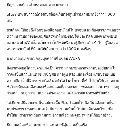
ปัญหาเกมค้างหรือหลุดออกมาจากระบบ
ufa77 ประสบการณ์ตรงกับสล็อตเว็บตรงศูนย์รวมเกมมากยิ่งกว่า 1,000
เกม
ถ้าเกิดจะให้เอ่ยถึงโลกของสล็อตออนไลน์ในปัจจุบัน ผมต้องสารภาพเลยว่า
ความนานัปการของเกมคือสิ่งที่ทำให้ผมชอบใจเยอะที่สุด หลังจากที่ผมได้
ลองเล่น
ufa77
สล็อตเว็บตรง เว็บไซต์หนึ่ง ผมรู้สึกราวกับเข้าไปอยู่ในสวน
สนุกขนาดยักษ์ ที่มีเกมให้เลือกมากกว่า 1,000 เกมจริงๆ
มากมายเกม ครอบคลุมทุกความชื่นชอบ 77UFA
สิ่งแรกที่ผมดูได้กระจ่างแจ้งเป็น ความมากมายหลากหลายของธีมเกม ไม่
ว่าจะเป็นแถวแฟนตาซี เผชิญภัย การ์ตูน หรือแม้กระทั้งธีมเรียบง่ายแบบ
คลาสสิก เว็บนี้มีครบทุกสไตล์ ผมจำได้ว่าครั้งแรกที่เข้าไป ผมใช้เวลาหลาย
ชั่วโมงเพียงแค่เลื่อนมองชื่อเกมและก็ภาพตัวอย่างของแต่ละเกม เพราะเหตุ
ว่าแต่ละเกมถูกวางแบบมาอย่างงดงาม และมีความแตกต่างที่ชัดแจ้ง
ไม่เพียงแค่ธีมเกมเท่านั้น แม้กระนั้น ฟีเจอร์และก็โบนัส ในแต่ละเกมก็นา
นับประการ บางเกมเน้นฟรีสปิน บางเกมเน้นย้ำโบนัสแจ็คพอตใหญ่ ซึ่ง
ทำให้ผมสามารถเลือกเกมตามอารมณ์รวมทั้งจุดมุ่งหมายได้อย่างอิสระ
ธีมเกมสล็อตที่มากมาย: จากแฟนตาซีสู่ความเป็นจริง