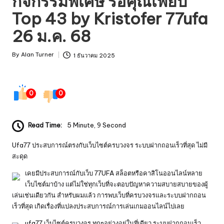
กิจกรรมพิเศษ รอคุณเพียบ
Top 43 by Kristofer 77ufa
26 ม.ค. 68
By
Alan Turner
1 ธันวาคม 2025
Posted
by
0
0
Read Time:
5 Minute, 9 Second
Ufa77 ประสบการณ์ตรงกับเว็บไซต์ครบวงจร ระบบฝากถอนเร็วที่สุด ไม่มี
สะดุด
เคยมีประสบการณ์กับเว็บ 77UFA สล็อตหรือคาสิโนออนไลน์หลาย
เว็บไซต์มาบ้าง แต่ไม่ใช่ทุกเว็บที่จะตอบปัญหาความสบายสบายของผู้
เล่นเช่นเดียวกัน สำหรับผมแล้ว การพบเว็บที่ครบวงจรและระบบฝากถอน
เร็วที่สุด เกิดเรื่องที่แปลงประสบการณ์การเล่นเกมออนไลน์ไปเลย
ufa77 เว็บไซต์ครบวงจร ทุกๆอย่างอยู่ในที่เดียว ระบบฝากถอนเร็ว