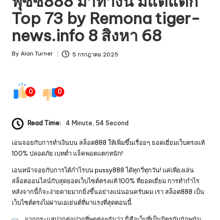
พุซซี่888 มาทางนี้ มีแต่แตก
Top 73 by Remona tiger-
news.info 8 สิงหา 68
By
Alan Turner
5 กรกฎาคม 2025
Posted
by
0
0
Read Time:
4 Minute, 54 Second
เอนจอยกับการทำเงินบน
สล็อต888
ให้เพิ่มขึ้นเรื่อยๆ ยอดเยี่ยมเว็บตรงแท้
100% ปลอดภัย เบทต่ำ แจ็คพอตแตกหนัก!
เอนหน้าจอยกับการได้กำไรบน pussy888 ได้ทุกวี่ทุกวัน! แค่เพียงเล่น
สล็อตออนไลน์กับสุดยอดเว็บไซต์ตรงแท้ 100% ที่ยอดเยี่ยม การทำกำไร
หลังจากนี้ก็จะง่ายดายมากยิ่งขึ้นอย่างแน่นอนครับผม เรา สล็อต888 เป็น
เว็บไซต์ตรงไม่ผ่านเอเย่นต์ที่มาแรงที่สุดตอนนี้
จากกระแสปากต่อปากที่พูดต่อๆกันว่า นี่คือเว็บที่เป็นมิตรกับนักพนัน