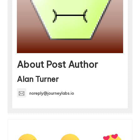
About Post Author
Alan Turner
noreply@journeylabs.io