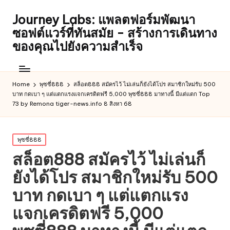
Journey Labs: แพลตฟอร์มพัฒนา
ซอฟต์แวร์ที่ทันสมัย - สร้างการเดินทาง
ของคุณไปยังความสำเร็จ
Home
พุซซี่888
สล็อต888 สมัครไว้ ไม่เล่นก็ยังได้โปร สมาชิกใหม่รับ 500
บาท กดเบา ๆ แต่แตกแรงแจกเครดิตฟรี 5,000 พุซซี่888 มาทางนี้ มีแต่แตก Top
73 by Remona tiger-news.info 8 สิงหา 68
Posted
พุซซี่888
in
สล็อต888 สมัครไว้ ไม่เล่นก็
ยังได้โปร สมาชิกใหม่รับ 500
บาท กดเบา ๆ แต่แตกแรง
แจกเครดิตฟรี 5,000