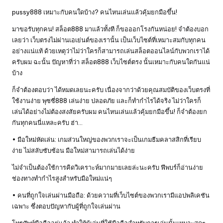
pussy888 เหมาะกับคนใดบ้าง? คนไหนเล่นแล้วคุ้มยกมือขึ้น!
มาขอรับทุกคน! สล็อต888 มาแล้วทั้งที ก็ขอออกโรงกันหน่อย! จำต้องบอก
เลยว่า เว็บตรงไม่ผ่านเอเย่นต์ของเรานั้น เป็นเว็บไซต์ที่เหมาะสมกับทุกคน
อย่างแน่แท้ ด้วยเหตุว่าไม่ว่าใครก็สามารถเล่นสล็อตออนไลน์กับพวกเราได้
ครับผม ฉะนั้น ปัญหาที่ว่า สล็อต888 เว็บไซต์ตรง นั้นเหมาะกับคนใดกันแน่
บ้าง
ก็จำต้องตอบว่า ได้หมดเลยนะครับ เนื่องจากว่าด้วยคุณสมบัติของเว็บตรงที่
ใช้งานง่าย พุซซี่888 เล่นง่าย ปลอดภัย และก็ทำกำไรได้จริง ไม่ว่าใครก็
เล่นได้อย่างไม่ต้องสงสัยครับผม คนไหนเล่นแล้วคุ้มยกมือขึ้น! ก็จำต้องยก
กันทุกคนนี่แหละครับ ฮ่า…
• มือใหม่หัดเล่น: เกมส่วนใหญ่ของพวกเราจะเป็นเกมธีมคลาสสิกที่เรียบ
ง่าย ไม่สลับซับซ้อน มือใหม่สามารถเล่นได้ง่าย
ไม่จำเป็นต้องใช้การคิดวิเคราะห์มากมายเลยล่ะนะครับ ฟีพบร์ก็อ่านง่าย
ช่องทางทำกำไรสูงสำหรับมือใหม่แน่ๆ
• คนที่ถูกใจเล่นผ่านมือถือ: ด้วยความที่เว็บไซต์ของพวกเรามีแอปพลิเคชัน
เฉพาะ ซึ่งตอบปัญหากับผู้ที่ถูกใจเล่นผ่าน