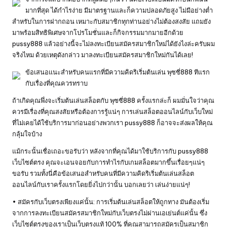
มากที่สุด ได้กำไรง่าย มีมาตรฐานและก็ความปลอดภัยสูง ไม่มีอย่างต่ำ
สำหรับในการฝากถอน เหมาะกับสมาชิกทุกท่านอย่างไม่ต้องสงสัย แถมยัง
มาพร้อมสิทธิพิเศษจากโปรโมชั่นและก็กิจกรรมมากมายอีกด้วย
pussy888 แล้วอย่างนี้จะไม่ลงทะเบียนสมัครสมาชิกใหม่ได้ยังไงล่ะครับผม
จริงไหม ด้วยเหตุดังกล่าว มาลงทะเบียนสมัครสมาชิกใหม่กันได้เลย!
ข้อเสนอแนะสำหรับคนแรกที่มีความคิดริเริ่มต้นเล่น พุซซี่888 ทีแรก
กับเรื่องที่คุณควรทราบ
ถ้าเกิดคุณพึ่งจะเริ่มต้นเล่นสล็อตกับ พุซซี่888 ครั้งแรกล่ะก็ ผมมั่นใจว่าคุณ
ควรมีเรื่องที่คุณสงสัยหรือต้องการรู้แน่ๆ การเล่นสล็อตออนไลน์กับเว็บใหม่
ที่ไม่เคยได้ใช้บริการมาก่อนอย่างพวกเรา pussy888 ก็อาจจะส่งผลให้คุณ
กลุ้มใจบ้าง
แม้กระนั้นเชื่อเถอะขอรับว่า หลังจากที่คุณได้มาใช้บริการกับ pussy888
เว็บไซต์ตรง คุณจะเอนจอยกับการทำไรกับเกมสล็อตมากขึ้นเรื่อยๆแน่ๆ
ขอรับ รวมทั้งนี่คือข้อเสนอสำหรับคนที่มีความคิดริเริ่มต้นเล่นสล็อต
ออนไลน์กับเราครั้งแรกโดยยิ่งไปกว่านั้น บอกเลยว่า เล่นง่ายแน่ๆ!
• สมัครกับเว็บตรงเพียงแค่นั้น: การเริ่มต้นเล่นสล็อตให้ถูกทาง มันต้องเริ่ม
จากการลงทะเบียนสมัครสมาชิกใหม่กับเว็บตรงไม่ผ่านเอเย่นต์แค่นั้น ซึ่ง
เว็บไซต์ตรงของเราเป็นเว็บตรงแท้ 100% ที่คุณสามารถสมัครเป็นสมาชิก