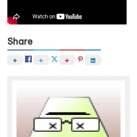
Share