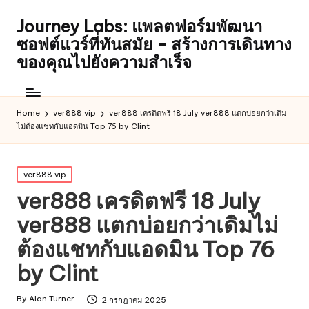
Journey Labs: แพลตฟอร์มพัฒนา
ซอฟต์แวร์ที่ทันสมัย - สร้างการเดินทาง
ของคุณไปยังความสำเร็จ
Home
ver888.vip
ver888 เครดิตฟรี 18 July ver888 แตกบ่อยกว่าเดิม
ไม่ต้องแชทกับแอดมิน Top 76 by Clint
Posted
ver888.vip
in
ver888 เครดิตฟรี 18 July
ver888 แตกบ่อยกว่าเดิมไม่
ต้องแชทกับแอดมิน Top 76
by Clint
By
Alan Turner
2 กรกฎาคม 2025
Posted