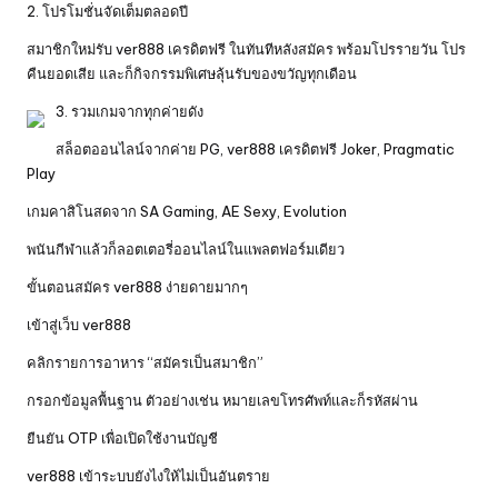
2. โปรโมชั่นจัดเต็มตลอดปี
สมาชิกใหม่รับ ver888 เครดิตฟรี ในทันทีหลังสมัคร พร้อมโปรรายวัน โปร
คืนยอดเสีย และก็กิจกรรมพิเศษลุ้นรับของขวัญทุกเดือน
3. รวมเกมจากทุกค่ายดัง
สล็อตออนไลน์จากค่าย PG,
ver888 เครดิตฟรี
Joker, Pragmatic
Play
เกมคาสิโนสดจาก SA Gaming, AE Sexy, Evolution
พนันกีฬาแล้วก็ลอตเตอรี่ออนไลน์ในแพลตฟอร์มเดียว
ขั้นตอนสมัคร ver888 ง่ายดายมากๆ
เข้าสู่เว็บ ver888
คลิกรายการอาหาร “สมัครเป็นสมาชิก”
กรอกข้อมูลพื้นฐาน ตัวอย่างเช่น หมายเลขโทรศัพท์และก็รหัสผ่าน
ยืนยัน OTP เพื่อเปิดใช้งานบัญชี
ver888 เข้าระบบยังไงให้ไม่เป็นอันตราย