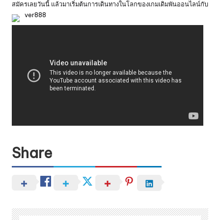
สมัครเลยวันนี้ แล้วมาเริ่มต้นการเดินทางในโลกของเกมเดิมพันออนไลน์กับ
ver888
Share