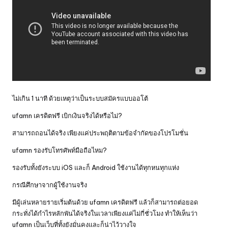
ไม่เกิน 1 นาที ด้วยเหตุว่าเป็นระบบสมัครแบบออโต้
ufamn เครดิตฟรี เบิกเงินจริงได้หรือไม่?
สามารถถอนได้จริง เพียงแค่ประพฤติตามข้อจำกัดของโปรโมชั่น
ufamn รองรับโทรศัพท์มือถือไหม?
รองรับทั้งยังระบบ iOS และก็ Android ใช้งานได้ทุกหนทุกแห่ง
กรณีศึกษาจากผู้ใช้งานจริง
มีผู้เล่นหลายรายเริ่มต้นด้วย ufamn เครดิตฟรี แล้วก็สามารถต่อยอด
กระทั่งได้กำไรหลักพันได้จริงในเวลาเพียงแค่ไม่กี่ชั่วโมง ทำให้เห็นว่า
ufamn เป็นเว็บที่ทั้งยังมั่นคงและก็น่าไว้วางใจ