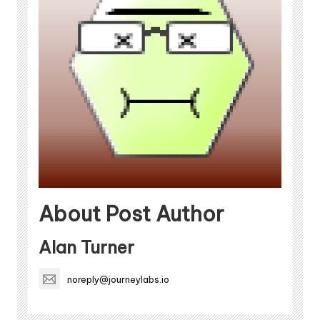
About Post Author
Alan Turner
noreply@journeylabs.io