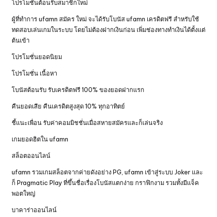
โปรโมชั่นต้อนรับสมาชิกใหม่
ผู้ที่ทำการ ufamn สมัคร ใหม่ จะได้รับโบนัส ufamn เครดิตฟรี สำหรับใช้
ทดสอบเล่นเกมในระบบ โดยไม่ต้องฝากเงินก่อน เพิ่มช่องทางทำเงินได้ตั้งแต่
ต้นเข้า
โปรโมชั่นยอดนิยม
โปรโมชั่น เนื้อหา
โบนัสต้อนรับ รับเครดิตฟรี 100% ของยอดฝากแรก
คืนยอดเสีย คืนเครดิตสูงสุด 10% ทุกอาทิตย์
ชี้แนะเพื่อน รับค่าคอมมิชชั่นเมื่อสหายสมัครและก็เล่นจริง
เกมยอดฮิตใน ufamn
สล็อตออนไลน์
ufamn รวมเกมสล็อตจากค่ายดังอย่าง PG,
ufamn เข้าสู่ระบบ
Joker และ
ก็ Pragmatic Play ที่ขึ้นชื่อเรื่องโบนัสแตกง่าย กราฟิกงาม รวมทั้งมีแจ็ค
พอตใหญ่
บาคาร่าออนไลน์