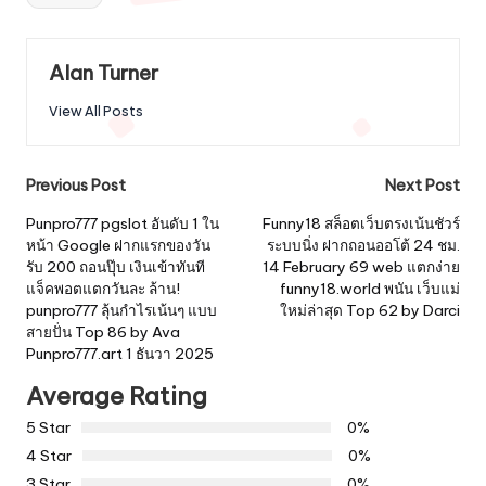
Alan Turner
View All Posts
Post
Previous Post
Next Post
navigation
Punpro777 pgslot อันดับ 1 ใน
Funny18 สล็อตเว็บตรงเน้นชัวร์
หน้า Google ฝากแรกของวัน
ระบบนิ่ง ฝากถอนออโต้ 24 ชม.
รับ 200 ถอนปุ๊บ เงินเข้าทันที
14 February 69 web แตกง่าย
แจ็คพอตแตกวันละ ล้าน!
funny18.world พนัน เว็บแม่
punpro777 ลุ้นกำไรเน้นๆ แบบ
ใหม่ล่าสุด Top 62 by Darci
สายปั่น Top 86 by Ava
Punpro777.art 1 ธันวา 2025
Average Rating
5 Star
0%
4 Star
0%
3 Star
0%