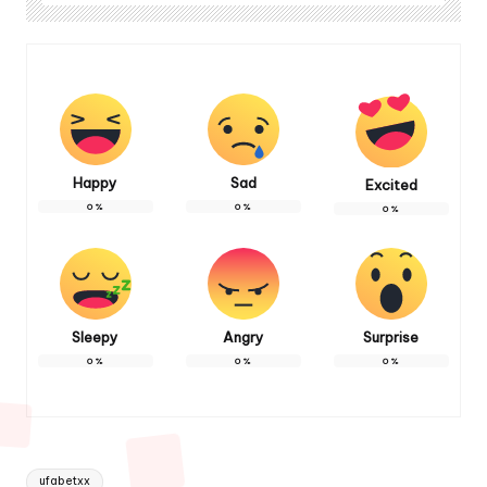
Happy
Sad
Excited
0
%
0
%
0
%
Sleepy
Angry
Surprise
0
%
0
%
0
%
Tags:
ufabetxx