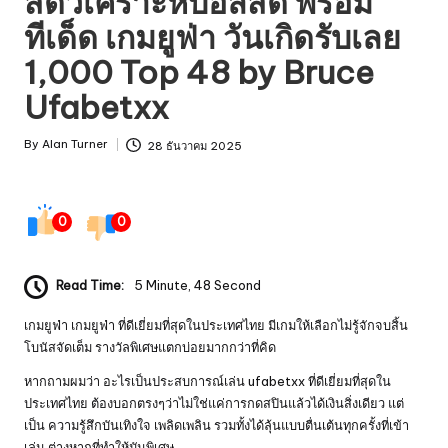
สดวิเคราะห์บอลสด พร้อม
ทีเด็ด เกมยูฟ่า วันเกิดรับเลย
1,000 Top 48 by Bruce
Ufabetxx
By
Alan Turner
28 ธันวาคม 2025
Posted
by
0
0
Read Time:
5 Minute, 48 Second
เกมยูฟ่า
เกมยูฟ่า ที่ดีเยี่ยมที่สุดในประเทศไทย มีเกมให้เลือกไม่รู้จักจบสิ้น
โบนัสจัดเต็ม รางวัลพิเศษแตกบ่อยมากกว่าที่คิด
หากถามผมว่า อะไรเป็นประสบการณ์เล่น ufabetxx ที่ดีเยี่ยมที่สุดใน
ประเทศไทย ต้องบอกตรงๆว่าไม่ใช่แค่การกดสปินแล้วได้เงินสิ่งเดียว แต่
เป็น ความรู้สึกบันเทิงใจ เพลิดเพลิน รวมทั้งได้ลุ้นแบบตื่นเต้นทุกครั้งที่เข้า
เล่น ต่างหากที่ทำให้มันพิเศษ