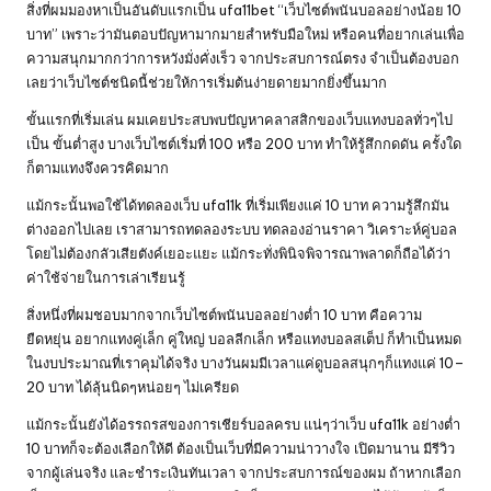
สิ่งที่ผมมองหาเป็นอันดับแรกเป็น ufa11bet “เว็บไซต์พนันบอลอย่างน้อย 10
บาท” เพราะว่ามันตอบปัญหามากมายสำหรับมือใหม่ หรือคนที่อยากเล่นเพื่อ
ความสนุกมากกว่าการหวังมั่งคั่งเร็ว จากประสบการณ์ตรง จำเป็นต้องบอก
เลยว่าเว็บไซต์ชนิดนี้ช่วยให้การเริ่มต้นง่ายดายมากยิ่งขึ้นมาก
ขั้นแรกที่เริ่มเล่น ผมเคยประสบพบปัญหาคลาสสิกของเว็บแทงบอลทั่วๆไป
เป็น ขั้นต่ำสูง บางเว็บไซต์เริ่มที่ 100 หรือ 200 บาท ทำให้รู้สึกกดดัน ครั้งใด
ก็ตามแทงจึงควรคิดมาก
แม้กระนั้นพอใช้ได้ทดลองเว็บ ufa11k ที่เริ่มเพียงแค่ 10 บาท ความรู้สึกมัน
ต่างออกไปเลย เราสามารถทดลองระบบ ทดลองอ่านราคา วิเคราะห์คู่บอล
โดยไม่ต้องกลัวเสียตังค์เยอะแยะ แม้กระทั่งพินิจพิจารณาพลาดก็ถือได้ว่า
ค่าใช้จ่ายในการเล่าเรียนรู้
สิ่งหนึ่งที่ผมชอบมากจากเว็บไซต์พนันบอลอย่างต่ำ 10 บาท คือความ
ยืดหยุ่น อยากแทงคู่เล็ก คู่ใหญ่ บอลลีกเล็ก หรือแทงบอลสเต็ป ก็ทำเป็นหมด
ในงบประมาณที่เราคุมได้จริง บางวันผมมีเวลาแค่ดูบอลสนุกๆก็แทงแค่ 10–
20 บาท ได้ลุ้นนิดๆหน่อยๆ ไม่เครียด
แม้กระนั้นยังได้อรรถรสของการเชียร์บอลครบ แน่ๆว่าเว็บ ufa11k อย่างต่ำ
10 บาทก็จะต้องเลือกให้ดี ต้องเป็นเว็บที่มีความน่าวางใจ เปิดมานาน มีรีวิว
จากผู้เล่นจริง และชำระเงินทันเวลา จากประสบการณ์ของผม ถ้าหากเลือก