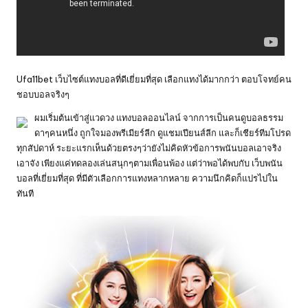
Ufa11bet
เว็บไซต์แทงบอลที่ดีเยี่ยมที่สุด เลือกแทงได้มากกว่า ตอบโจทย์คน
ชอบบอลจริงๆ
ผมเริ่มต้นเข้าสู่แวดวง แทงบอลออนไลน์ จากการเป็นคนดูบอลธรรม
ดาๆคนหนึ่ง ถูกใจมองพรีเมียร์ลีก ดูแชมเปียนส์ลีก และก็เชียร์ทีมโปรด
ทุกสัปดาห์ ระยะแรกเห็นด้วยตรงๆว่ายังไม่คิดหัวข้อการพนันบอลเอาจริง
เอาจัง เพียงแค่ทดลองเล่นสนุกๆตามเพื่อนพ้อง แต่ว่าพอได้พบกับ เว็บพนัน
บอลที่เยี่ยมที่สุด ที่มีตัวเลือกการแทงหลากหลาย ความนึกคิดก็แปรไปใน
ทันที