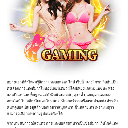
อย่างแรกที่ทำให้ผมรู้สึกว่า แทงบอลออนไลน์ เว็บนี้ “ต่าง” จากเว็บอื่นเป็น
ตัวเลือกการแทงที่มากไม่น้อยเลยทีเดียว มิได้มีเพียงแค่แทงแพ้ชนะ หรือ
แฮนดิแคปแบบพื้นฐาน แต่ยังมีพนันบอลสด, สูง-ต่ำ, เตะมุม,
แทงบอล
ออนไลน์
ใบเหลืองใบแดง ไปจนกระทั่งสกอร์รวมครึ่งแรกช่วงหลัง สำหรับ
คนที่ดูบอลเป็นอยู่แล้ว บอกเลยว่าสนุกสนานขึ้นหลายเท่า เพราะเหตุว่า
สามารถเลือกแทงตามรูปเกมจริงๆได้
จากประสบการณ์ส่วนตัว การแทงบอลสดนับว่าเป็นข้อดีมาก เว็บไซต์แทง