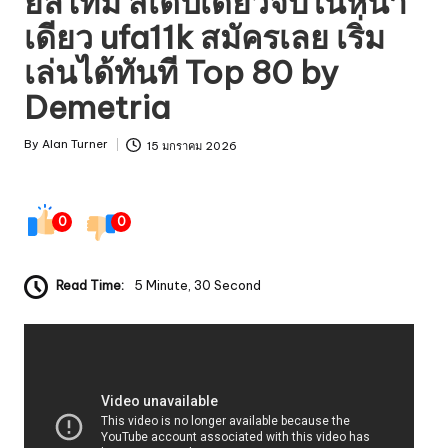
ยลไทม์ สเต็ปเดียวจบในหน้า
เดียว ufa11k สมัครเลย เริ่ม
เล่นได้ทันที Top 80 by
Demetria
By
Alan Turner
15 มกราคม 2026
Posted
by
0
0
Read Time:
5 Minute, 30 Second