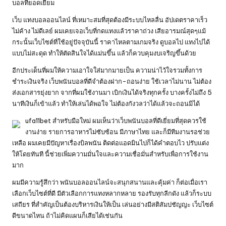
บอลที่ยอดเยี่ยม
เว็บ แทงบอลออนไลน์ ที่เหมาะสมที่สุดต้องมีระบบไหลลื่น อัปเดตราคาเร็ว
ไม่ค้าง ไม่ดีเลย์ ผมเคยเจอเว็บที่กดแทงแล้วราคาถ่วง เสียอารมณ์สุดๆแม้
กระนั้นเว็บไซต์ที่ใช้อยู่ปัจจุบันนี้ ราคาไหลตามเกมจริง ดูบอลไป แทงไปได้
แบบไม่สะดุด ทำให้ตัดสินใจได้แม่นขึ้น แล้วก็ควบคุมงบเจริญขึ้นด้วย
อีกประเด็นที่ผมให้ความเอาใจใส่มากมายเป็น ความน่าไว้ใจรวมทั้งการ
ชำระเงินจริง เว็บพนันบอลที่ดีจำต้องฝาก-ถอนง่าย ใช้เวลาไม่นาน ไม่ต้อง
ส่งเอกสารยุ่งยาก จากที่ผมใช้งานมา เบิกเงินได้จริงทุกครั้ง บางครั้งไม่ถึง 5
นาทีเงินก็เข้าแล้ว ทำให้เล่นได้พอใจ ไม่ต้องกังวลว่าได้แล้วจะถอนมิได้
ufa11bet สำหรับมือใหม่ ผมเห็นว่าเว็บพนันบอลที่ดีเยี่ยมที่สุดควรใช้
งานง่าย รายการอาหารไม่ซับซ้อน มีภาษาไทย และก็มีทีมงานรอช่วย
เหลือ ผมเคยมีปัญหาเรื่องบิลพนัน ติดต่อแอดมินไปก็ได้คำตอบไว ปรับแต่ง
ให้โดยทันที นี้ช่วยเพิ่มความมั่นใจและความเชื่อมั่นสำหรับเพื่อการใช้งาน
มาก
ผมมีความรู้สึกว่า พนันบอลออนไลน์จะสนุกสนานและคุ้มค่า ก็ต่อเมื่อเรา
เลือกเว็บไซต์ที่ดี มีตัวเลือกการแทงหลากหลาย รองรับทุกลีกดัง แล้วก็ระบบ
เสถียร ที่สำคัญเป็นต้องบริหารเงินให้เป็น เล่นอย่างมีสติสัมปชัญญะ เว็บไซต์
ดีขนาดไหน ถ้าไม่คิดแผนก็เสียได้เช่นกัน