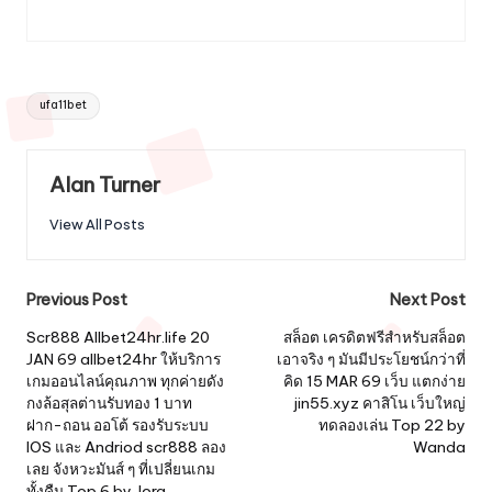
Tags:
ufa11bet
Alan Turner
View All Posts
Post
Previous Post
Next Post
navigation
Scr888 Allbet24hr.life 20
สล็อต เครดิตฟรีสำหรับสล็อต
JAN 69 allbet24hr ให้บริการ
เอาจริง ๆ มันมีประโยชน์กว่าที่
เกมออนไลน์คุณภาพ ทุกค่ายดัง
คิด 15 MAR 69 เว็บ แตกง่าย
กงล้อสุลต่านรับทอง 1 บาท
jin55.xyz คาสิโน เว็บใหญ่
ฝาก-ถอน ออโต้ รองรับระบบ
ทดลองเล่น Top 22 by
IOS และ Andriod scr888 ลอง
Wanda
เลย จังหวะมันส์ ๆ ที่เปลี่ยนเกม
ทั้งคืน Top 6 by Jorg