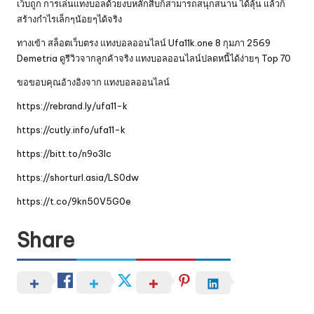
เว็บถูก การเล่นแทงบอลด้วยงบหลักสิบก็สามารถสนุกสนาน ได้ลุ้น แล้วก็
สร้างกำไรเล็กๆน้อยๆได้จริง
ทางเข้า สล็อตเว็บตรง แทงบอลออนไลน์ Ufa11k.one 8 กุมภา 2569
Demetria ดูรีวิวจากลูกค้าจริง แทงบอลออนไลน์ปลดหนี้ได้ง่ายๆ Top 70
ขอขอบคุณอ้างอิงจาก
แทงบอลออนไลน์
https://rebrand.ly/ufa11-k
https://cutly.info/ufa11-k
https://bitt.to/n9o3lc
https://shorturl.asia/LS0dw
https://t.co/9kn50V5G0e
Share