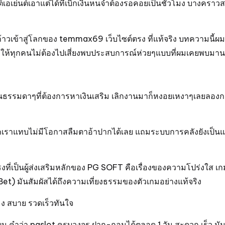
์เอเย่นต์เอาแต่ได้ที่เบิกเงินหนจำต้องรอคอยเป็นชั่วโมง บางครา
ก้าวเข้าสู่โลกของ
temmax69
เว็บไซต์ตรง ที่แท้จริง บทความนี้
ง เพื่อให้ทุกคนไม่ต้องไปเสี่ยงพบประสบการณ์ห่วยๆแบบที่ผมเคยพบมา
งานธรรมดาๆที่ต้องการหาเงินเสริม เลิกงานมาก็หงอยเหงาๆเลยลองก
กเราแทบไม่มีโอกาสลืมตาอ้าปากได้เลย แถมระบบการคลังยังเป็น
์ตรงที่เป็นผู้ส่งเสริมหลักของ PG SOFT คือเรื่องของความโปร่งใส เก
Bet) มันสัมผัสได้ถึงความเที่ยงธรรมของตัวเกมอย่างแท้จริง
 สบาย รวดเร็วทันใจ
ครับผม คำว่า pgslot ครบวงจร ฝาก-ถอนได้ตลอด 1 วัน สะดวก เร็ว ม