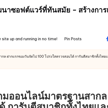
นาซอฟต์แวร์ที่ทันสมัย - สร้างกา
 site up and running in no time!
Pin Posts
f
 ฝากแรกของวันจัดไป 100 โปร่งใสตรวจสอบได้ การันตีสมาชิกทั้งไทยแล
กมออนไลน์มาตรฐานสากล 
้ การันตีสมาชิกทั้งไทยแ