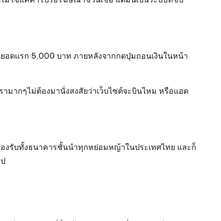
องถอนยอดแรก 5,000 บาท ภายหลังจากกดปุ่มถอนเงินในหน้า
างเรามากๆไม่ต้องมานั่งสงสัยว่าเว็บไซต์จะบินไหม หรือแอด
บรองรับทั้งธนาคารชั้นนำทุกหย่อมหญ้าในประเทศไทย และก็
ไป