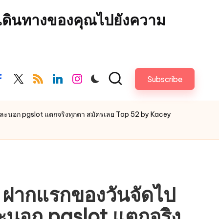
รเดินทางของคุณไปยังความ
Subscribe
acebook.com
twitter.com
rss.com
linkedin.com
instagram.com
ะนอก pgslot แตกจริงทุกตา สมัครเลย Top 52 by Kacey
ฝากแรกของวันจัดไป
ละนอก pgslot แตกจริง