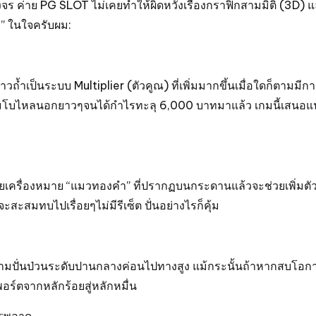
 ค่าย PG SLOT ไม่เคยทำให้ผิดหวังเรื่องกราฟิกสามมิติ (3D) และ
่ง” ในใจครับผม:
ถ้ำเป็นระบบ Multiplier (ตัวคูณ) ที่เพิ่มมากขึ้นเมื่อใดก็ตามมีกา
บไหลนอกยาวๆจนได้กำไรทะลุ 6,000 บาทมาแล้ว เกมนี้เสนอแนะเ
ยเครื่องหมาย “แมวทองคำ” ที่ปรากฏบนกระดานแล้วจะช่วยเพิ่มตั
ะสมทบไปเรื่อยๆไม่มีรีเซ็ต ปั่นอย่างไรก็คุ้ม
มปั่นป่วนระดับปานกลางค่อนไปทางสูง แม้กระนั้นถ้าหากสบโอกาสท
อร์ตจากหลักร้อยสู่หลักหมื่น
วรพลาด