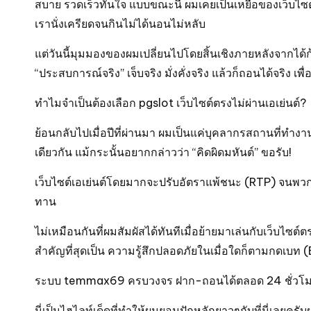
สบาย รวดเร็วทันใจ แบบขณะนี้ ผมเคยเป็นเหยื่อของเว็บไซต
เรานั่งเครียดจนกินไม่ได้นอนไม่หลับ
แต่วันนี้มุมมองของผมเปลี่ยนไปโดยสิ้นเชิงภายหลังจากได้
“ประสบการณ์จริง” เจ็บจริง มั่งคั่งจริง แล้วก็ถอนได้จริ
ทำไมจำเป็นต้องเลือก pgslot เว็บไซต์ตรงไม่ผ่านเอเย่นต์?
ย้อนกลับไปเมื่อปีที่ผ่านมา ผมเป็นแค่บุคลากรสถานที่ทำ
เดียวกัน แม้กระนั้นอยากกล่าวว่า “คิดผิดมหันต์” ขอรับ!
เว็บไซต์เอเย่นต์โดยมากจะปรับอัตราแพ้ชนะ (RTP) จนพว
ทาน
ไม่เหมือนกันที่ผมสัมผัสได้ทันทีเมื่อย้ายมาเล่นกับเว็บไซต
สำคัญที่สุดเป็น ความรู้สึกปลอดภัยในเมื่อใดก็ตามกดเบท (
ระบบ temmax69 ครบวงจร ฝาก-ถอนได้ตลอด 24 ชั่วโมง
นี่เป็นไฮไลท์เด็ดที่ทำให้ผมยอมปักหลักยาวๆกับที่นี่เลย