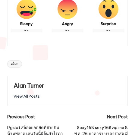
Sleepy
Angry
Surprise
0
%
0
%
0
%
Tags:
สล็อต
Alan Turner
View All Posts
Post
Previous Post
Next Post
navigation
Pgslot สล็อตยอดฮิตที่สายปั่น
Sexy168 sexy168vip.me 8
ห้ามพลาด เล่นวันนี้มีลุ้นกำไรทุก
พ.ค. 26 บาคาร่า บาคาร่าสด มี