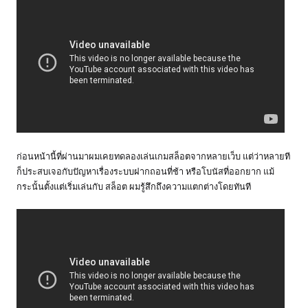
ก่อนหน้านี้ที่ผ่านมาผมเคยทดลองเล่นเกมสล็อตจากหลายเว็บ แต่ว่าหลายที
ก็ประสบเจอกับปัญหาเรื่องระบบฝากถอนที่ช้า หรือโบนัสที่ออกยาก แม้
กระนั้นตั้งแต่เริ่มเล่นกับ สล็อต ผมรู้สึกถึงความแตกต่างโดยทันที