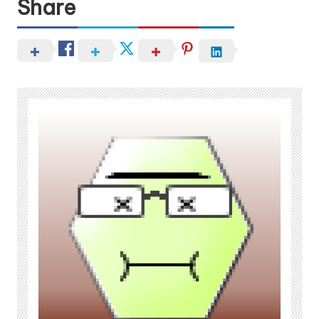
Share