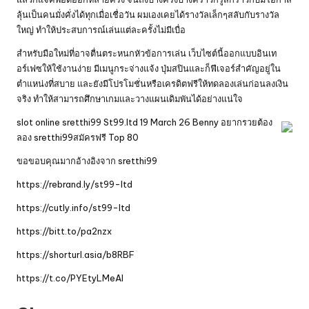
ลุ้นเป็นคนมั่งคั่งได้ทุกเมื่อเชื่อวัน ผมเองเคยได้รางวัลเล็กๆสลับกับรางวัล
ใหญ่ ทำให้ประสบการณ์เล่นแต่ละครั้งไม่มีเบื่อ
สำหรับมือใหม่ที่อาจตื่นตระหนกหัวข้อการเล่น เว็บไซต์นี้ออกแบบอินเท
อร์เฟซให้ใช้งานง่าย มีเมนูกระจ่างแจ้ง ปุ่มสปินและก็ฟีเจอร์สำคัญอยู่ใน
ตำแหน่งที่สบาย และยังมีโปรโมชั่นหรือเครดิตฟรีให้ทดลองเล่นก่อนลงเงิน
จริง ทำให้สามารถศึกษาเกมและวางแผนเดิมพันได้อย่างแน่ใจ
slot online
sretthi99
St99.ltd 19 March 26 Benny อยากรวยต้อง
ลอง sretthi99สมัครฟรี Top 80
ขอขอบคุณมากอ้างอิงจาก
sretthi99
https://rebrand.ly/st99-ltd
https://cutly.info/st99-ltd
https://bitt.to/pa2nzx
https://shorturl.asia/b8RBF
https://t.co/PYEtyLMeAl