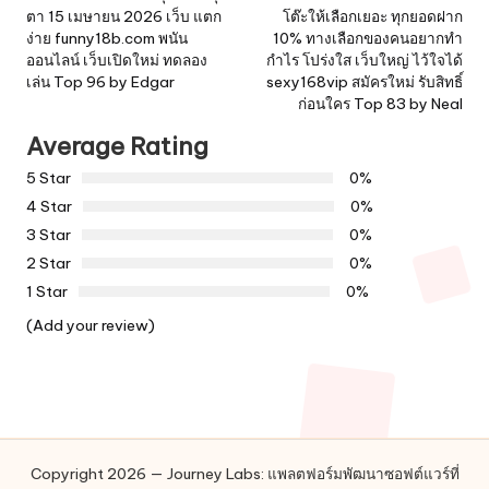
ตา 15 เมษายน 2026 เว็บ แตก
โต๊ะให้เลือกเยอะ ทุกยอดฝาก
ง่าย funny18b.com พนัน
10% ทางเลือกของคนอยากทำ
ออนไลน์ เว็บเปิดใหม่ ทดลอง
กำไร โปร่งใส เว็บใหญ่ ไว้ใจได้
เล่น Top 96 by Edgar
sexy168vip สมัครใหม่ รับสิทธิ์
ก่อนใคร Top 83 by Neal
Average Rating
5 Star
0%
4 Star
0%
3 Star
0%
2 Star
0%
1 Star
0%
(Add your review)
Copyright 2026 — Journey Labs: แพลตฟอร์มพัฒนาซอฟต์แวร์ที่