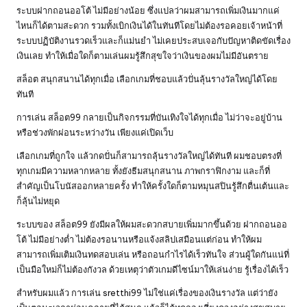
ระบบฝากถอนออโต้ ไม่มีอย่างน้อย ซึ่งแปลว่าผมสามารถเพิ่มเงินมากแค่
ไหนก็ได้ตามสะดวก รวมทั้งเบิกเงินได้ในทันทีโดยไม่ต้องรอคอยเจ้าหน้าที่
ระบบปฏิบัติงานรวดเร็วและก็แม่นยำ ไม่เคยประสบเจอกับปัญหาติดขัดเรื่อง
เงินเลย ทำให้เมื่อใดก็ตามเล่นผมรู้สึกสุขใจว่าเงินของผมไม่มีอันตราย
สล็อต สนุกสนานได้ทุกเมื่อ เลือกเกมที่ชอบแล้วปั่นลุ้นรางวัลใหญ่ได้โดย
ทันที
การเล่น สล็อต99 กลายเป็นกิจกรรมที่บันเทิงใจได้ทุกเมื่อ ไม่ว่าจะอยู่บ้าน
หรือช่วงพักผ่อนระหว่างวัน เพียงแค่เปิดเว็บ
เลือกเกมที่ถูกใจ แล้วกดปั่นก็สามารถลุ้นรางวัลใหญ่ได้ทันที ผมชอบตรงที่
ทุกเกมมีความหลากหลาย ทั้งยังธีมสนุกสนาน ภาพกราฟิกงาม และก็ที่
สำคัญเป็นโบนัสออกหลายครั้ง ทำให้ครั้งใดก็ตามหมุนสปินรู้สึกตื่นเต้นและ
ก็ลุ้นไม่หยุด
ระบบของ สล็อต99 ยังมีผลให้ผมสะดวกสบายเพิ่มมากขึ้นด้วย ฝากถอนออ
โต้ ไม่มีอย่างต่ำ ไม่ต้องรอนานหรือแจ้งสลิปเสมือนแต่ก่อน ทำให้ผม
สามารถเพิ่มเติมเงินทดสอบเล่น หรือถอนกำไรได้เร็วทันใจ ส่วนผู้ใดกันแน่ที่
เป็นมือใหม่ก็ไม่ต้องกังวล ด้วยเหตุว่าตัวเกมดีไซน์มาให้เล่นง่าย รู้เรื่องได้เร็ว
สำหรับผมแล้ว การเล่น sretthi99 ไม่ใช่แค่เรื่องของเงินรางวัล แต่ว่ายัง