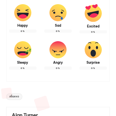
Happy
Sad
Excited
0
%
0
%
0
%
Sleepy
Angry
Surprise
0
%
0
%
0
%
Tags:
สล็อตxo
Alan Turner