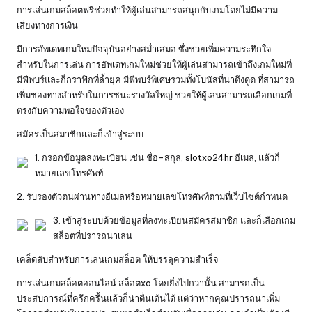
การเล่นเกมสล็อตฟรีช่วยทำให้ผู้เล่นสามารถสนุกกับเกมโดยไม่มีความ
เสี่ยงทางการเงิน
มีการอัพเดทเกมใหม่ปัจจุบันอย่างสม่ำเสมอ ซึ่งช่วยเพิ่มความระทึกใจ
สำหรับในการเล่น การอัพเดทเกมใหม่ช่วยให้ผู้เล่นสามารถเข้าถึงเกมใหม่ที่
มีฟีพบร์และก็กราฟิกที่ล้ำยุค มีฟีพบร์พิเศษรวมทั้งโบนัสที่น่าดึงดูด ที่สามารถ
เพิ่มช่องทางสำหรับในการชนะรางวัลใหญ่ ช่วยให้ผู้เล่นสามารถเลือกเกมที่
ตรงกับความพอใจของตัวเอง
สมัครเป็นสมาชิกและก็เข้าสู่ระบบ
1.
กรอกข้อมูลลงทะเบียน เช่น ชื่อ-สกุล,
slotxo24hr
อีเมล, แล้วก็
หมายเลขโทรศัพท์
2. รับรองตัวตนผ่านทางอีเมลหรือหมายเลขโทรศัพท์ตามที่เว็บไซต์กำหนด
3.
เข้าสู่ระบบด้วยข้อมูลที่ลงทะเบียนสมัครสมาชิก และก็เลือกเกม
สล็อตที่ปรารถนาเล่น
เคล็ดลับสำหรับการเล่นเกมสล็อต ให้บรรลุความสำเร็จ
การเล่นเกมสล็อตออนไลน์
สล็อตxo
โดยยิ่งไปกว่านั้น สามารถเป็น
ประสบการณ์ที่ครึกครื้นแล้วก็น่าตื่นเต้นได้ แต่ว่าหากคุณปรารถนาเพิ่ม