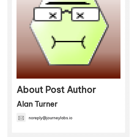
About Post Author
Alan Turner
noreply@journeylabs.io