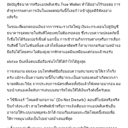
มัดบัญชีธนาคารหรือแอปพลิเคชัน True Wallet ทำได้อย่างไร้รอยต่อ การ
ทำธุรกรรมทางการเงินในแพลตฟอร์มนี้ก็เลยก้าวเข้าสู่ยุคดิจิทัลอย่าง
แท้จริง
ในขณะที่ผมกดถอนเงินจากการชนะรางวัลใหญ่ เงินจะกระดอนไปสู่บัญชี
ธนาคารจุดหมายในทันทีโดยแทบไม่ต้องรอคอย ซึ่งระบบความปลอดภัยนี้
ก็เชื่อใจได้ร้อยเปอร์เซ็นต์ นอกนั้น การเข้าร่วมกิจกรรมต่างๆหรือการเลือก
รับสิทธิ์ โปรโมชั่นสล็อต แล้วก็สล็อตเครดิตฟรี ก็สามารถกดรับผ่านหน้าจอ
มือถือได้โดยตรง ไม่ต้องยุ่งยากทักหาแอดมินเหมือนแต่ก่อนแล้วขอรับ
slotxo
ปั่นสล็อตบนมือถือเช่นไรให้ได้กำไรได้สูงสุด
การเล่นเกม slotxo บนโทรศัพท์มือถือมอบความสบายสบายให้เราก็จริง
ครับ แม้กระนั้นความสบายนี้ก็บางทีอาจจะเป็นดาบสองคมถ้าเกิดพวกเรา
ขาดสติและวินัย จากประสบการณ์ตรงที่เคยทั้งปังแล้วก็พังทลายมาก่อน ผม
ขอนำเสนอเคล็ดลับการเล่นบนสมาร์ทโฟนให้ได้เงินจริงดังนี้ครับผม:
• ใช้ฟีเจอร์ “โหมดห้ามก่อกวน” (Do Not Disturb): ตอนที่โบนัสหรือฟรีส
ปินกำลังจะเข้า สายโทรศัพท์เข้าหรือการแจ้งเตือนจากแอปพลิเคชันอื่น
อาจก่อให้ระบบเกมหยุดชะงักได้ ก่อนเริ่มเล่นผมจะเปิดโหมดนี้เสมอเพื่อ
ให้การหมุนวงล้อเป็นไปอย่างสม่ำเสมอที่สุด