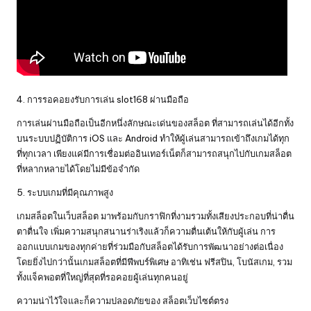
4. การรอคอยงรับการเล่น
slot168
ผ่านมือถือ
การเล่นผ่านมือถือเป็นอีกหนึ่งลักษณะเด่นของสล็อต ที่สามารถเล่นได้อีกทั้ง
บนระบบปฏิบัติการ iOS และ Android ทำให้ผู้เล่นสามารถเข้าถึงเกมได้ทุก
ที่ทุกเวลา เพียงแค่มีการเชื่อมต่ออินเทอร์เน็ตก็สามารถสนุกไปกับเกมสล็อต
ที่หลากหลายได้โดยไม่มีข้อจำกัด
5. ระบบเกมที่มีคุณภาพสูง
เกมสล็อตในเว็บสล็อต มาพร้อมกับกราฟิกที่งามรวมทั้งเสียงประกอบที่น่าตื่น
ตาตื่นใจ เพิ่มความสนุกสนานร่าเริงแล้วก็ความตื่นเต้นให้กับผู้เล่น การ
ออกแบบเกมของทุกค่ายที่ร่วมมือกับสล็อตได้รับการพัฒนาอย่างต่อเนื่อง
โดยยิ่งไปกว่านั้นเกมสล็อตที่มีฟีพบร์พิเศษ อาทิเช่น ฟรีสปิน, โบนัสเกม, รวม
ทั้งแจ็คพอตที่ใหญ่ที่สุดที่รอคอยผู้เล่นทุกคนอยู่
ความน่าไว้ใจและก็ความปลอดภัยของ สล็อตเว็บไซต์ตรง