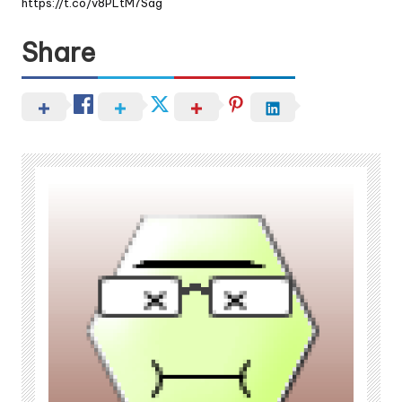
https://t.co/v8PLtM7Sag
Share