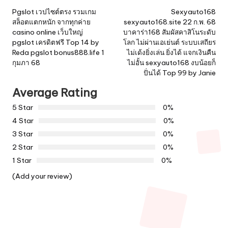
navigation
Pgslot เวปไซต์ตรง รวมเกม
Sexyauto168
สล็อตแตกหนัก จากทุกค่าย
sexyauto168.site 22 ก.พ. 68
casino online เว็บใหญ่
บาคาร่า168 สัมผัสคาสิโนระดับ
pgslot เครดิตฟรี Top 14 by
โลก ไม่ผ่านเอเย่นต์ ระบบเสถียร
Reda pgslot bonus888.life 1
ไม่เด้งยิ่งเล่น ยิ่งได้ แจกเงินคืน
กุมภา 68
ไม่อั้น sexyauto168 งบน้อยก็
ปั่นได้ Top 99 by Janie
Average Rating
5 Star
0%
4 Star
0%
3 Star
0%
2 Star
0%
1 Star
0%
(Add your review)