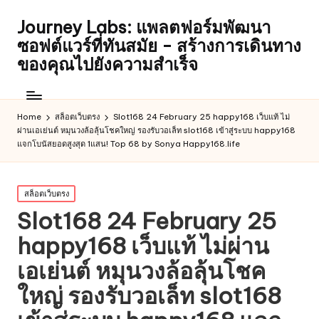
Journey Labs: แพลตฟอร์มพัฒนา
ซอฟต์แวร์ที่ทันสมัย - สร้างการเดินทาง
ของคุณไปยังความสำเร็จ
Home
สล็อตเว็บตรง
Slot168 24 February 25 happy168 เว็บแท้ ไม่
ผ่านเอเย่นต์ หมุนวงล้อลุ้นโชคใหญ่ รองรับวอเล็ท slot168 เข้าสู่ระบบ happy168
แจกโบนัสยอดสูงสุด 1แสน! Top 68 by Sonya Happy168.life
Posted
สล็อตเว็บตรง
in
Slot168 24 February 25
happy168 เว็บแท้ ไม่ผ่าน
เอเย่นต์ หมุนวงล้อลุ้นโชค
ใหญ่ รองรับวอเล็ท slot168